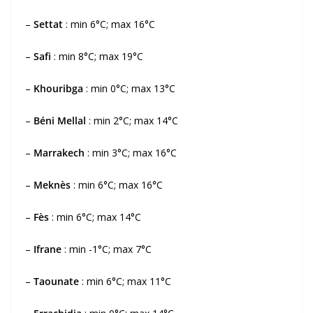
–
Settat
: min 6°C; max 16°C
–
Safi
: min 8°C; max 19°C
–
Khouribga
: min 0°C; max 13°C
–
Béni Mellal
: min 2°C; max 14°C
–
Marrakech
: min 3°C; max 16°C
–
Meknès
: min 6°C; max 16°C
–
Fès
: min 6°C; max 14°C
–
Ifrane
: min -1°C; max 7°C
–
Taounate
: min 6°C; max 11°C