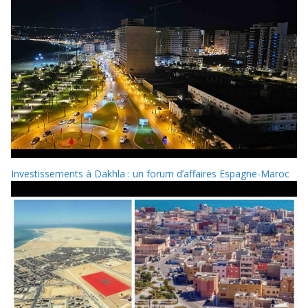
Investissements à Dakhla : un forum d’affaires Espagne-Maroc