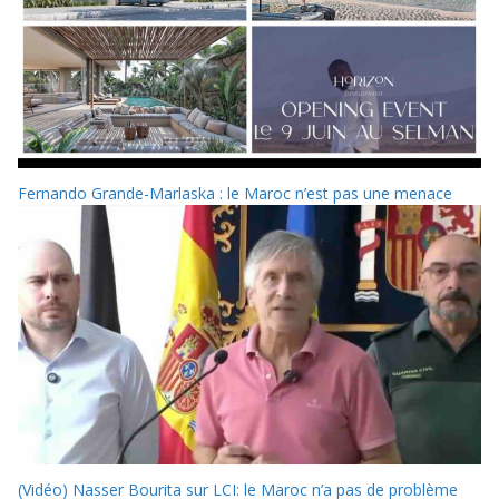
Fernando Grande-Marlaska : le Maroc n’est pas une menace
(Vidéo) Nasser Bourita sur LCI: le Maroc n’a pas de problème