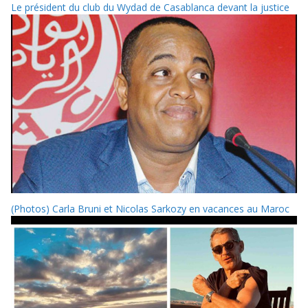
Le président du club du Wydad de Casablanca devant la justice
(Photos) Carla Bruni et Nicolas Sarkozy en vacances au Maroc