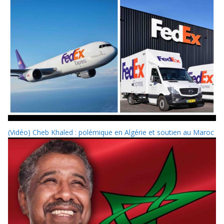
(Vidéo) Cheb Khaled : polémique en Algérie et soutien au Maroc