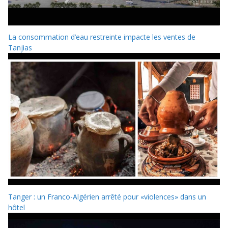
La consommation d’eau restreinte impacte les ventes de
Tanjias
Tanger : un Franco-Algérien arrêté pour «violences» dans un
hôtel