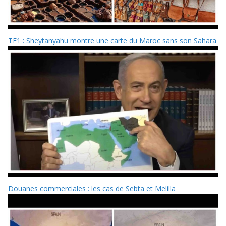
TF1 : Sheytanyahu montre une carte du Maroc sans son Sahara
Douanes commerciales : les cas de Sebta et Melilla