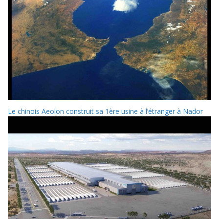
Le chinois Aeolon construit sa 1ère usine à l’étranger à Nador