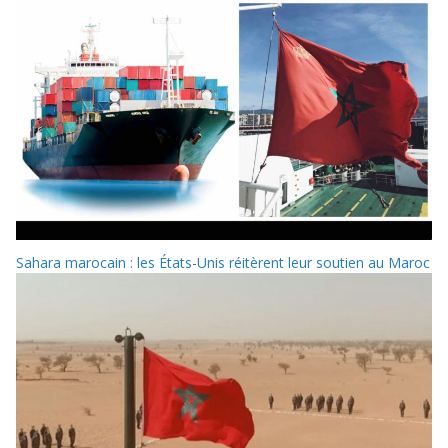
Sahara marocain : les États-Unis réitèrent leur soutien au Maroc