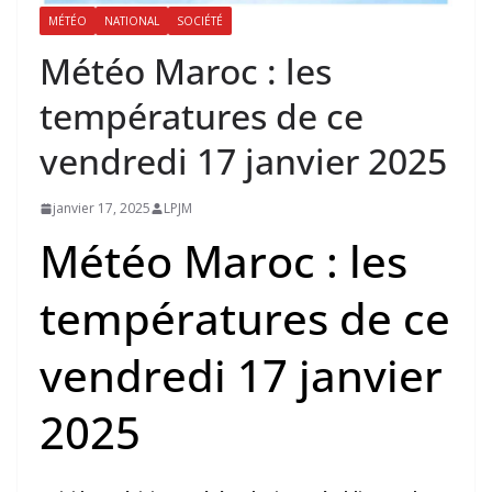
MÉTÉO
NATIONAL
SOCIÉTÉ
Météo Maroc : les
températures de ce
vendredi 17 janvier 2025
janvier 17, 2025
LPJM
Météo Maroc : les
températures de ce
vendredi 17 janvier
2025