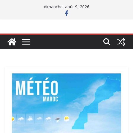
Passer
dimanche, août 9, 2026
au
contenu