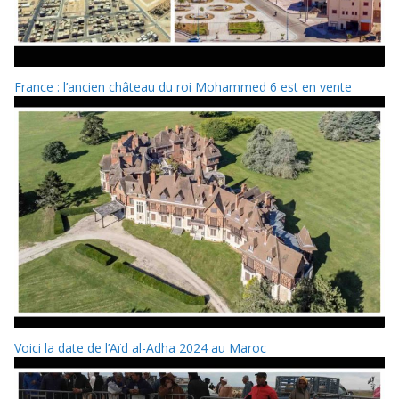
France : l’ancien château du roi Mohammed 6 est en vente
Voici la date de l’Aïd al-Adha 2024 au Maroc