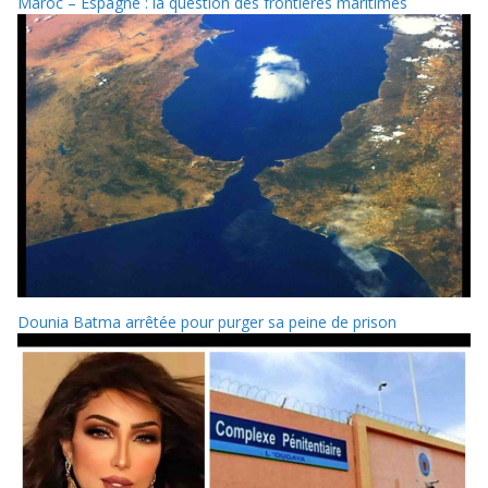
Maroc – Espagne : la question des frontières maritimes
Dounia Batma arrêtée pour purger sa peine de prison