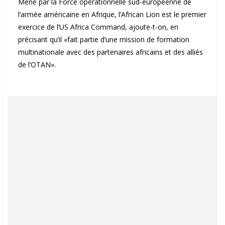
Mené par la Force opérationnelle sud-européenne de
l’armée américaine en Afrique, l’African Lion est le premier
exercice de l’US Africa Command, ajoute-t-on, en
précisant qu’il «fait partie d’une mission de formation
multinationale avec des partenaires africains et des alliés
de l’OTAN».