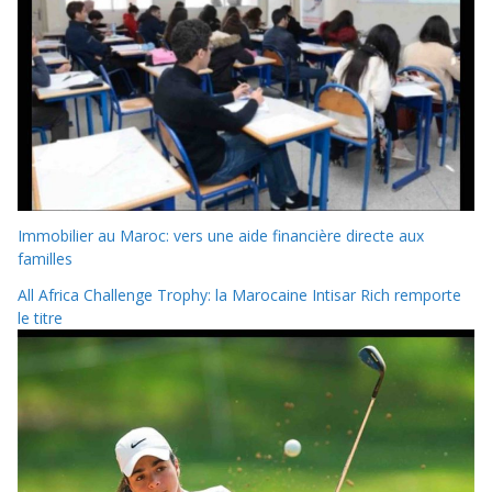
Immobilier au Maroc: vers une aide financière directe aux
familles
All Africa Challenge Trophy: la Marocaine Intisar Rich remporte
le titre