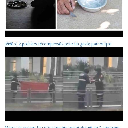
(Vidéo) 2 policiers récompensés pour un geste patriotique
Maroc: le couvre-feu nocturne encore prolongé de 2 semaines