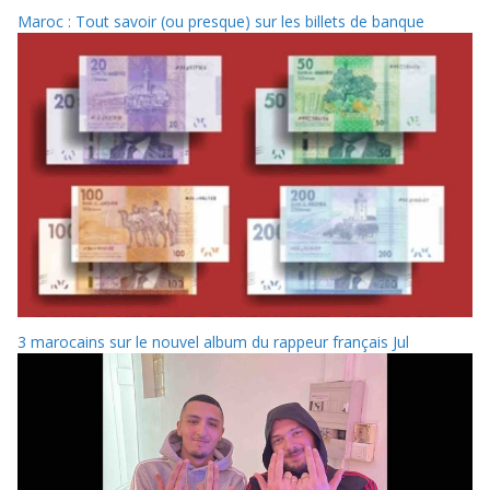
Maroc : Tout savoir (ou presque) sur les billets de banque
3 marocains sur le nouvel album du rappeur français Jul