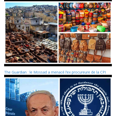
The Guardian : le Mossad a menacé l’ex procureure de la CPI