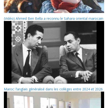
(Vidéo) Ahmed Ben Bella a reconnu le Sahara oriental marocain
Maroc: l’anglais généralisé dans les collèges entre 2024 et 2026