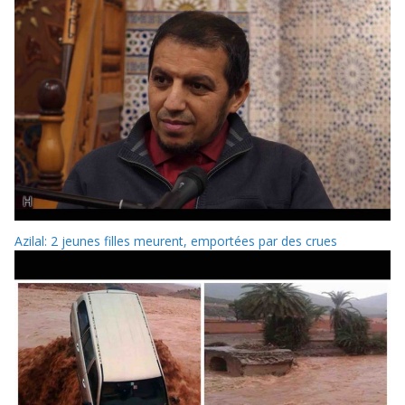
Azilal: 2 jeunes filles meurent, emportées par des crues