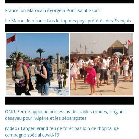
France: un Marocain égorgé à Pont-Saint-Esprit
Le Maroc de retour dans le top des pays préférés des Français
ONU: Ferme appui au processus des tables rondes, cinglant
désaveu pour l’Algérie et les séparatistes
(Vidéo) Tanger: grand feu de forêt pas loin de l’hôpital de
campagne spécial covid-19