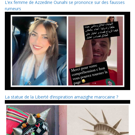
L’ex femme de Azzedine Ounahi se prononce sur des fausses
rumeurs
La statue de la Liberté d’inspiration amazighe marocaine ?