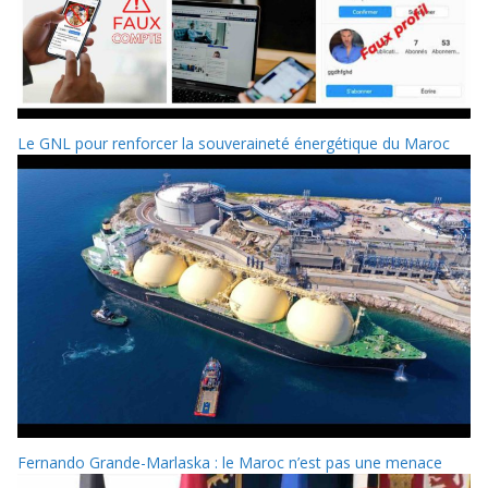
Le GNL pour renforcer la souveraineté énergétique du Maroc
Fernando Grande-Marlaska : le Maroc n’est pas une menace