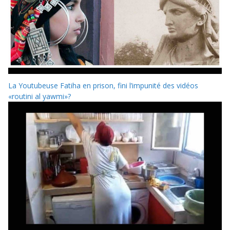
La Youtubeuse Fatiha en prison, fini l’impunité des vidéos
«routini al yawmi»?