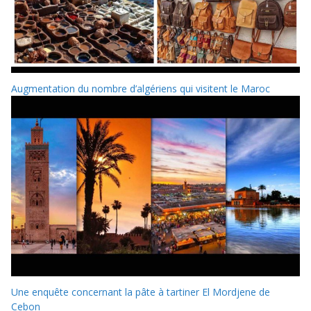
Augmentation du nombre d’algériens qui visitent le Maroc
Une enquête concernant la pâte à tartiner El Mordjene de
Cebon