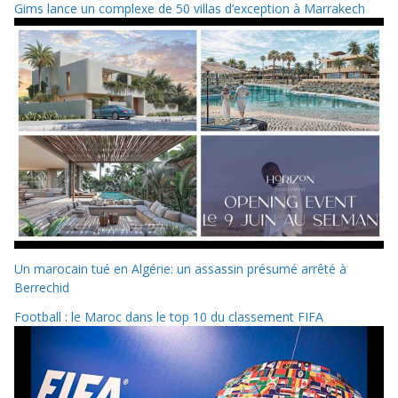
Gims lance un complexe de 50 villas d’exception à Marrakech
Un marocain tué en Algérie: un assassin présumé arrêté à
Berrechid
Football : le Maroc dans le top 10 du classement FIFA