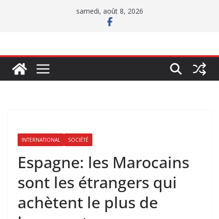
Passer
samedi, août 8, 2026
au
contenu
INTERNATIONAL
SOCIÉTÉ
Espagne: les Marocains
sont les étrangers qui
achètent le plus de