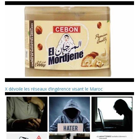
X dévoile les réseaux d’ingérence visant le Maroc