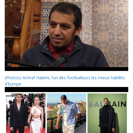
(Photos) Achraf Hakimi, l’un des footballeurs les mieux habillés
d’Europe