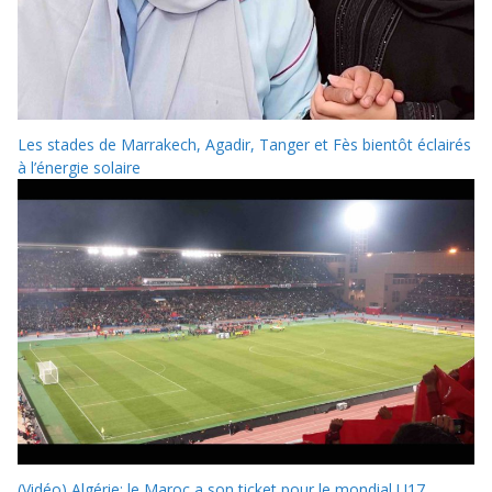
Les stades de Marrakech, Agadir, Tanger et Fès bientôt éclairés
à l’énergie solaire
(Vidéo) Algérie: le Maroc a son ticket pour le mondial U17