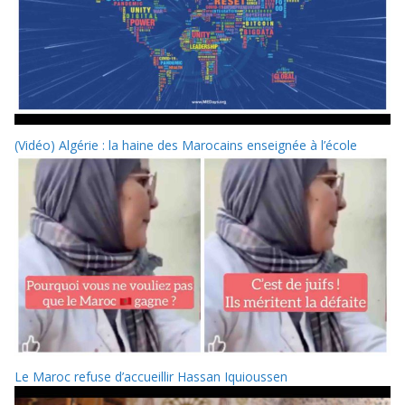
(Vidéo) Algérie : la haine des Marocains enseignée à l’école
Le Maroc refuse d’accueillir Hassan Iquioussen