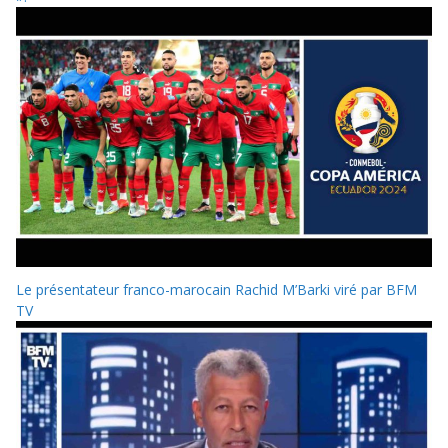
Le présentateur franco-marocain Rachid M’Barki viré par BFM
TV