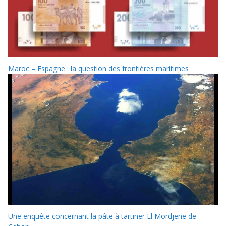
Maroc – Espagne : la question des frontières maritimes
Une enquête concernant la pâte à tartiner El Mordjene de