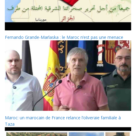
Fernando Grande-Marlaska : le Maroc n’est pas une menace
Maroc: un marocain de France relance l’oliveraie familiale à
Taza