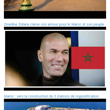
Zinedine Zidane clame son amour pour le Maroc et son peuple
Maroc : vers la construction de 3 stations de regazéification