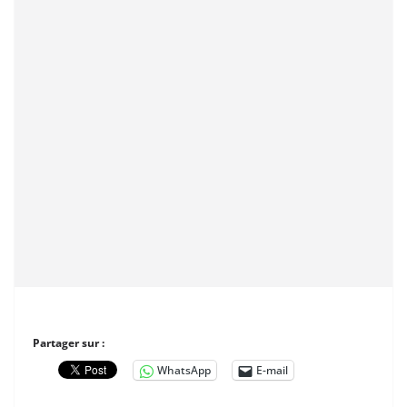
Partager sur :
WhatsApp
E-mail