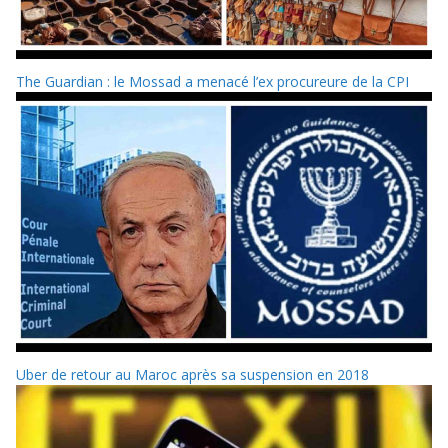
The Guardian : le Mossad a menacé l’ex procureure de la CPI
Uber de retour au Maroc après sa suspension en 2018