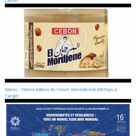
Cebon
Maroc : 16ème édition du Forum International MEDays à
Tanger