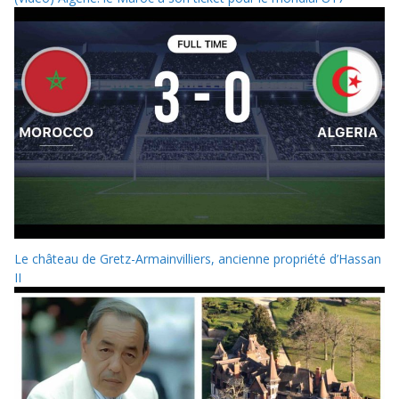
Le château de Gretz-Armainvilliers, ancienne propriété d’Hassan
II