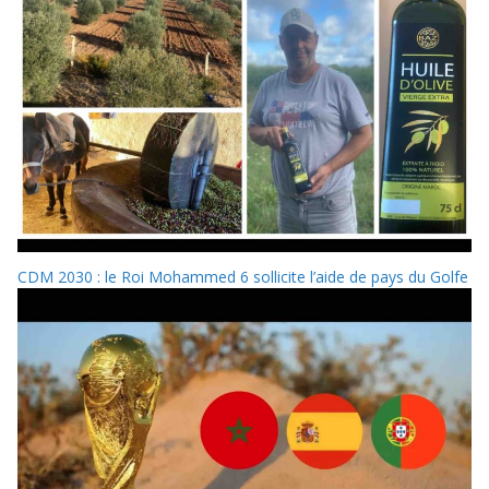
CDM 2030 : le Roi Mohammed 6 sollicite l’aide de pays du Golfe