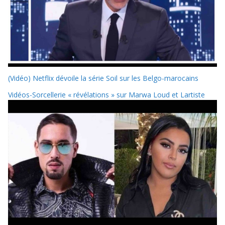
(Vidéo) Netflix dévoile la série Soil sur les Belgo-marocains
Vidéos-Sorcellerie « révélations » sur Marwa Loud et Lartiste