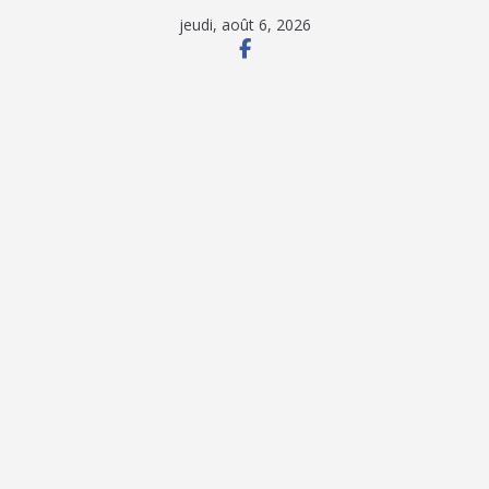
Passer
jeudi, août 6, 2026
au
contenu