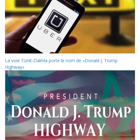
La voie Tiznit-Dakhla porte le nom de «Donald J. Trump
Highway»