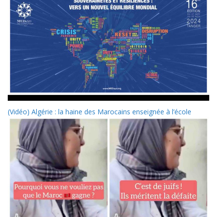
(Vidéo) Algérie : la haine des Marocains enseignée à l’école