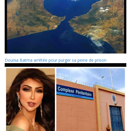
Dounia Batma arrêtée pour purger sa peine de prison