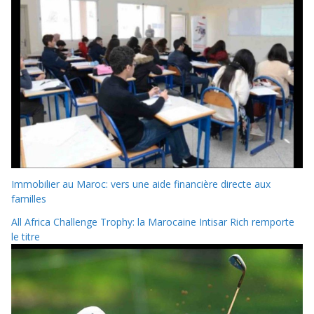
Immobilier au Maroc: vers une aide financière directe aux
familles
All Africa Challenge Trophy: la Marocaine Intisar Rich remporte
le titre