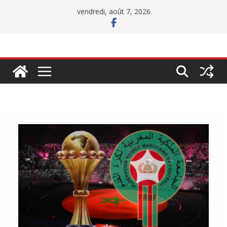
Passer
vendredi, août 7, 2026
au
contenu