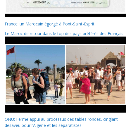
France: un Marocain égorgé à Pont-Saint-Esprit
Le Maroc de retour dans le top des pays préférés des Français
ONU: Ferme appui au processus des tables rondes, cinglant
désaveu pour l’Algérie et les séparatistes