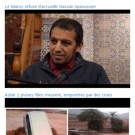
Le Maroc refuse d’accueillir Hassan Iquioussen
Azilal: 2 jeunes filles meurent, emportées par des crues