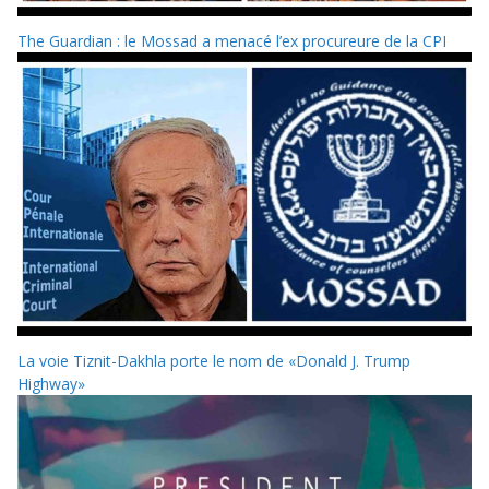
The Guardian : le Mossad a menacé l’ex procureure de la CPI
La voie Tiznit-Dakhla porte le nom de «Donald J. Trump
Highway»