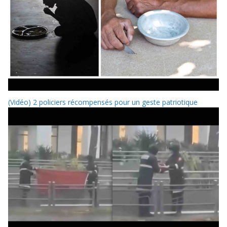
(Vidéo) 2 policiers récompensés pour un geste patriotique