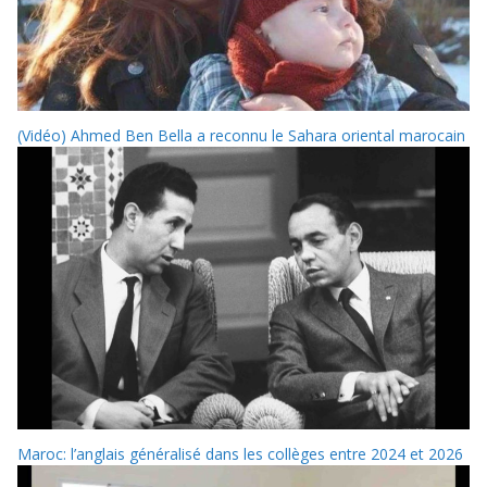
(Vidéo) Ahmed Ben Bella a reconnu le Sahara oriental marocain
Maroc: l’anglais généralisé dans les collèges entre 2024 et 2026