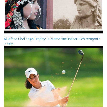
All Africa Challenge Trophy: la Marocaine Intisar Rich remporte
le titre