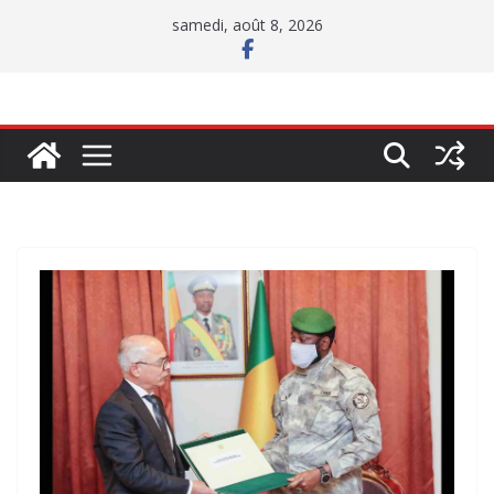
Passer
samedi, août 8, 2026
au
contenu