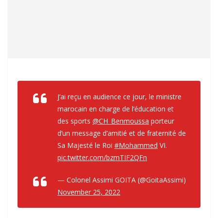
J’ai reçu en audience ce jour, le ministre
marocain en charge de l’éducation et
des sports
@CH_Benmoussa
porteur
d’un message d’amitié et de fraternité de
Sa Majesté le Roi
#Mohammed
VI.
pic.twitter.com/bzmTIF2QFn
— Colonel Assimi GOITA (@GoitaAssimi)
November 25, 2022