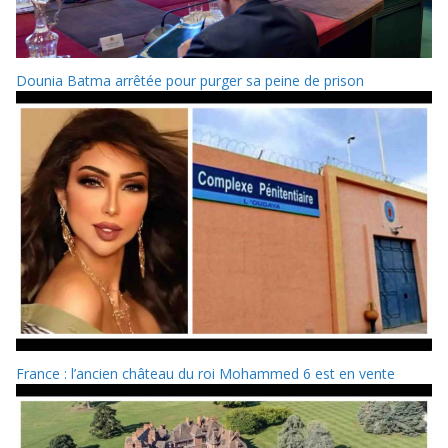
Dounia Batma arrêtée pour purger sa peine de prison
France : l’ancien château du roi Mohammed 6 est en vente