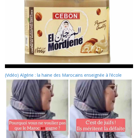
(Vidéo) Algérie : la haine des Marocains enseignée à l’école