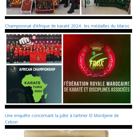
Championnat d’Afrique de karaté 2024 : les médailles du Maroc
Une enquête concernant la pâte à tartiner El Mordjene de
Cebon