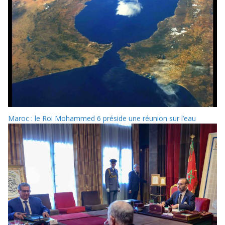
Maroc : le Roi Mohammed 6 préside une réunion sur l’eau