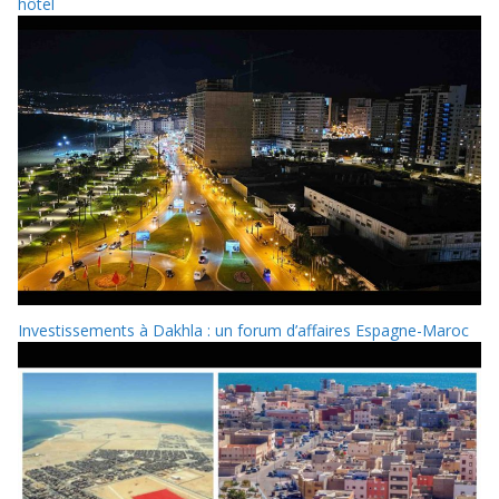
hôtel
Investissements à Dakhla : un forum d’affaires Espagne-Maroc