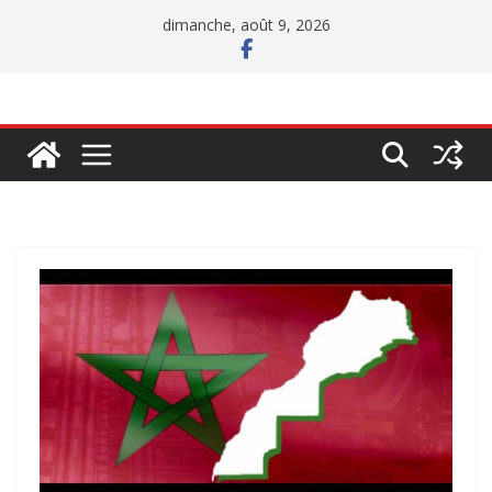
Passer
dimanche, août 9, 2026
au
contenu