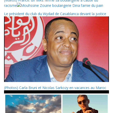
(Vidéos) France: un MRE ferme sa boulangerie à cause du
racisme
Le président du club du Wydad de Casablanca devant la justice
(Photos) Carla Bruni et Nicolas Sarkozy en vacances au Maroc