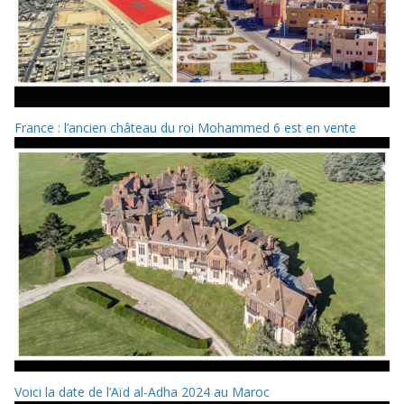
France : l’ancien château du roi Mohammed 6 est en vente
Voici la date de l’Aïd al-Adha 2024 au Maroc