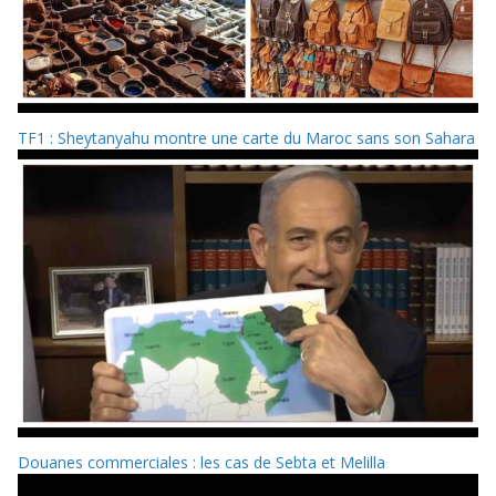
TF1 : Sheytanyahu montre une carte du Maroc sans son Sahara
Douanes commerciales : les cas de Sebta et Melilla