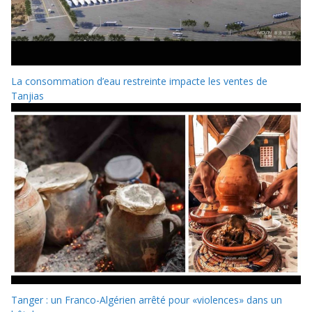
La consommation d’eau restreinte impacte les ventes de
Tanjias
Tanger : un Franco-Algérien arrêté pour «violences» dans un