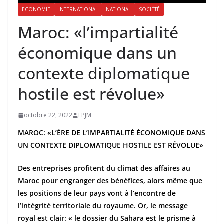
ECONOMIE
INTERNATIONAL
NATIONAL
SOCIÉTÉ
Maroc: «l’impartialité
économique dans un
contexte diplomatique
hostile est révolue»
octobre 22, 2022
LPJM
MAROC: «L’ÈRE DE L’IMPARTIALITÉ ÉCONOMIQUE DANS
UN CONTEXTE DIPLOMATIQUE HOSTILE EST RÉVOLUE»
Des entreprises profitent du climat des affaires au
Maroc pour engranger des bénéfices, alors même que
les positions de leur pays vont à l’encontre de
l’intégrité territoriale du royaume. Or, le message
royal est clair: « le dossier du Sahara est le prisme à