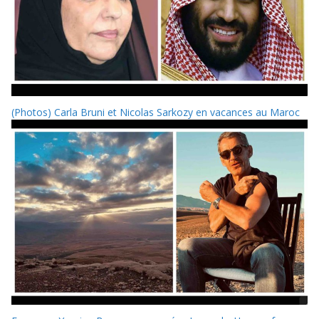
(Photos) Carla Bruni et Nicolas Sarkozy en vacances au Maroc