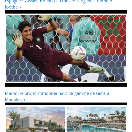
Espagne : Yassine Bounou au musée «Legends: Home of
football»
Maroc : le projet immobilier haut de gamme de Gims à
Marrakech