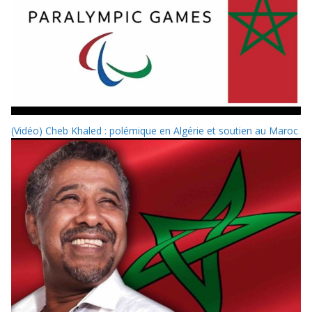
(Vidéo) Cheb Khaled : polémique en Algérie et soutien au Maroc