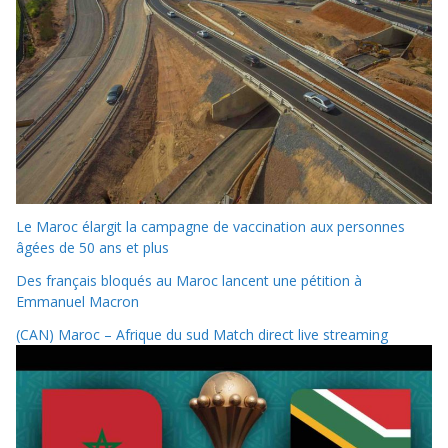
Le Maroc élargit la campagne de vaccination aux personnes
âgées de 50 ans et plus
Des français bloqués au Maroc lancent une pétition à
Emmanuel Macron
(CAN) Maroc – Afrique du sud Match direct live streaming