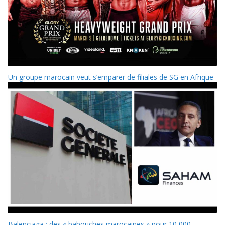
Un groupe marocain veut s’emparer de filiales de SG en Afrique
Balenciaga : des « babouches marocaines » pour 10 000