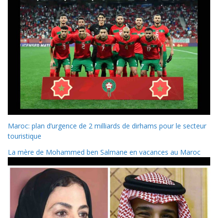
Maroc: plan d’urgence de 2 milliards de dirhams pour le secteur
touristique
La mère de Mohammed ben Salmane en vacances au Maroc