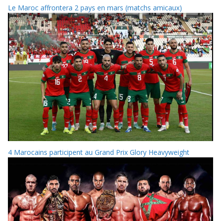
Le Maroc affrontera 2 pays en mars (matchs amicaux)
4 Marocains participent au Grand Prix Glory Heavyweight