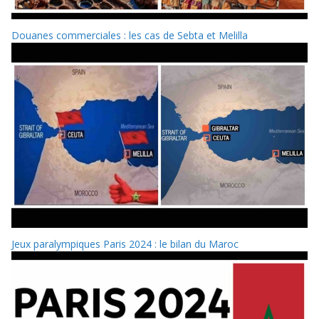
Douanes commerciales : les cas de Sebta et Melilla
Jeux paralympiques Paris 2024 : le bilan du Maroc