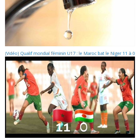
(Vidéo) Qualif mondial féminin U17 : le Maroc bat le Niger 11 à 0