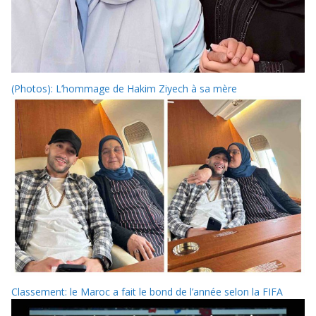
(Photos): L’hommage de Hakim Ziyech à sa mère
Classement: le Maroc a fait le bond de l’année selon la FIFA