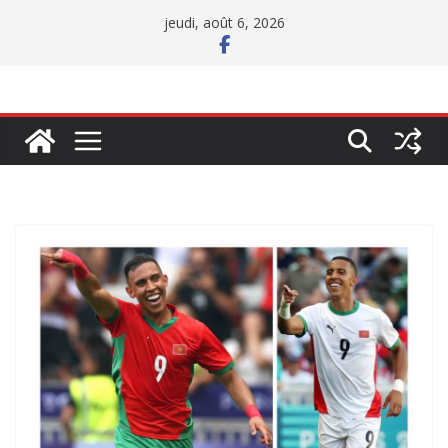
Passer
jeudi, août 6, 2026
au
contenu