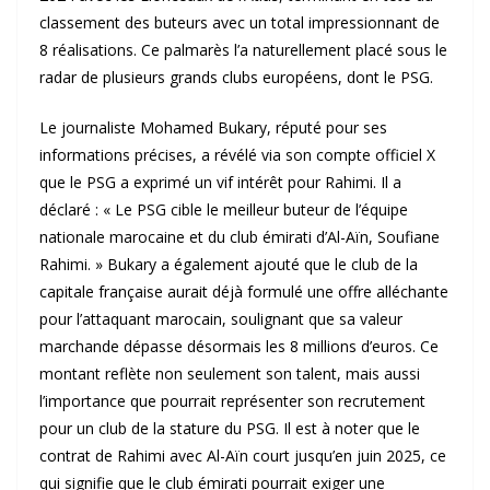
classement des buteurs avec un total impressionnant de
8 réalisations. Ce palmarès l’a naturellement placé sous le
radar de plusieurs grands clubs européens, dont le PSG.
Le journaliste Mohamed Bukary, réputé pour ses
informations précises, a révélé via son compte officiel X
que le PSG a exprimé un vif intérêt pour Rahimi. Il a
déclaré : « Le PSG cible le meilleur buteur de l’équipe
nationale marocaine et du club émirati d’Al-Aïn, Soufiane
Rahimi. » Bukary a également ajouté que le club de la
capitale française aurait déjà formulé une offre alléchante
pour l’attaquant marocain, soulignant que sa valeur
marchande dépasse désormais les 8 millions d’euros. Ce
montant reflète non seulement son talent, mais aussi
l’importance que pourrait représenter son recrutement
pour un club de la stature du PSG. Il est à noter que le
contrat de Rahimi avec Al-Aïn court jusqu’en juin 2025, ce
qui signifie que le club émirati pourrait exiger une