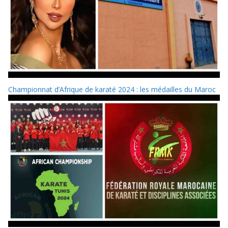
Championnat d’Afrique de karaté 2024 : les médailles du Maroc