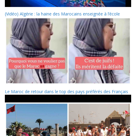
(Vidéo) Algérie : la haine des Marocains enseignée à l’école
Le Maroc de retour dans le top des pays préférés des Français