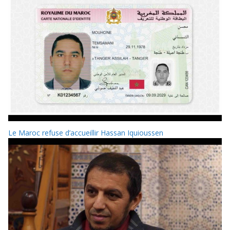
Le Maroc refuse d’accueillir Hassan Iquioussen