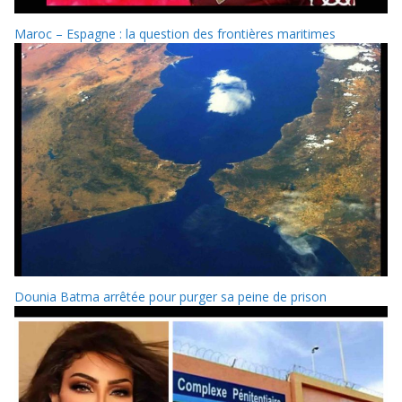
Maroc – Espagne : la question des frontières maritimes
Dounia Batma arrêtée pour purger sa peine de prison