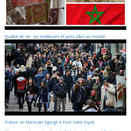
Qualité de vie : les meilleures et pires villes au monde
France: un Marocain égorgé à Pont-Saint-Esprit