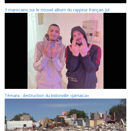
3 marocains sur le nouvel album du rappeur français Jul
Témara : destruction du bidonville «Jamaica»