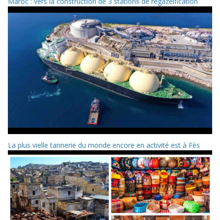
Maroc : vers la construction de 3 stations de regazéification
La plus vielle tannerie du monde encore en activité est à Fès