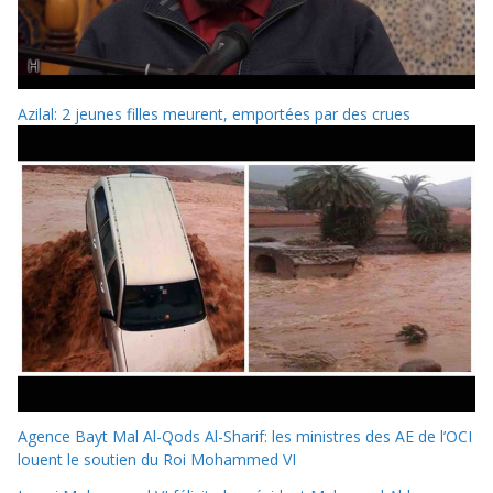
Azilal: 2 jeunes filles meurent, emportées par des crues
Agence Bayt Mal Al-Qods Al-Sharif: les ministres des AE de l’OCI
louent le soutien du Roi Mohammed VI