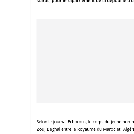
Maroc, pour le rapatriement de la dépouille d’u
Selon le journal Echorouk, le corps du jeune homme
Zouj Beghal entre le Royaume du Maroc et l’Algér