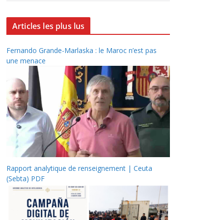
Articles les plus lus
Fernando Grande-Marlaska : le Maroc n’est pas
une menace
Rapport analytique de renseignement | Ceuta
(Sebta) PDF