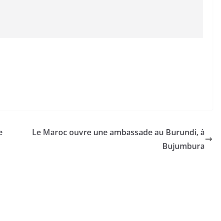
e
Le Maroc ouvre une ambassade au Burundi, à
Bujumbura