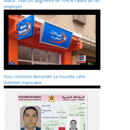
Maroc Telecom augmente de 10% le salaire de ses
employés
Voici comment demander sa nouvelle carte
d’identité marocaine