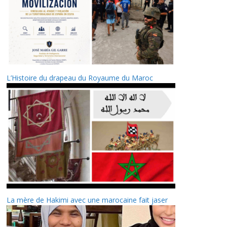
L’Histoire du drapeau du Royaume du Maroc
La mère de Hakimi avec une marocaine fait jaser