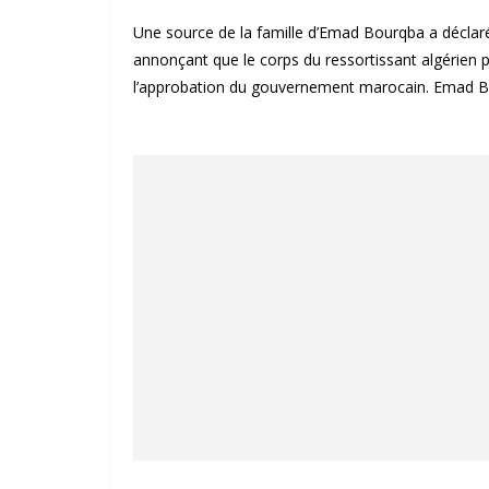
Une source de la famille d’Emad Bourqba a déclaré 
annonçant que le corps du ressortissant algérien p
l’approbation du gouvernement marocain. Emad Bour