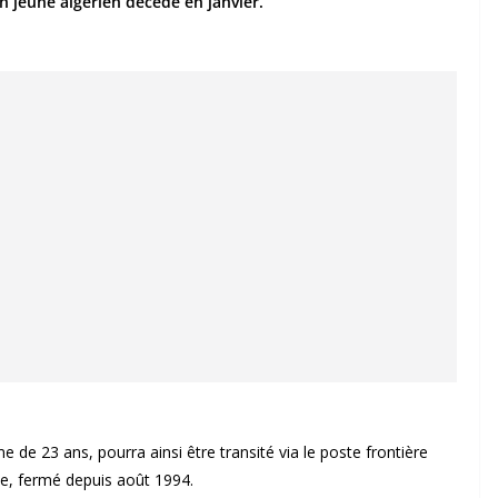
n jeune algérien décédé en janvier.
 de 23 ans, pourra ainsi être transité via le poste frontière
ie, fermé depuis août 1994.