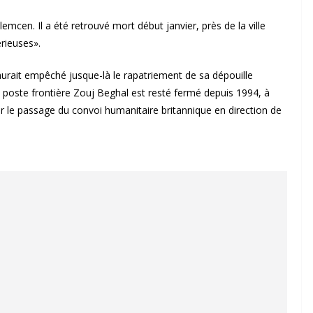
lemcen. Il a été retrouvé mort début janvier, près de la ville
rieuses».
 aurait empêché jusque-là le rapatriement de sa dépouille
 poste frontière Zouj Beghal est resté fermé depuis 1994, à
er le passage du convoi humanitaire britannique en direction de