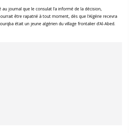
au journal que le consulat l’a informé de la décision,
ourrait être rapatrié à tout moment, dès que l’Algérie recevra
qba était un jeune algérien du village frontalier d’Al-Abed.