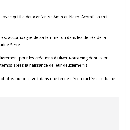
, avec qui il a deux enfants : Amin et Naim. Achraf Hakimi
annes, accompagné de sa femme, ou dans les défilés de la
arine Serré.
ièrement pour les créations d’Oliver Rousteing dont ils ont
e temps après la naissance de leur deuxième fils.
 photos où on le voit dans une tenue décontractée et urbaine.