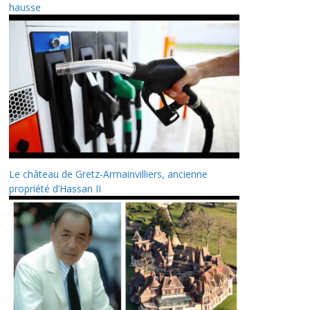
hausse
Le château de Gretz-Armainvilliers, ancienne
propriété d’Hassan II