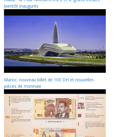
bientôt inaugurés
Maroc: nouveau billet de 100 DH et nouvelles
pièces de monnaie