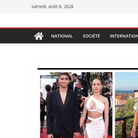
Passer
samedi, août 8, 2026
au
contenu
NATIONAL
SOCIÉTÉ
INTERNATIO