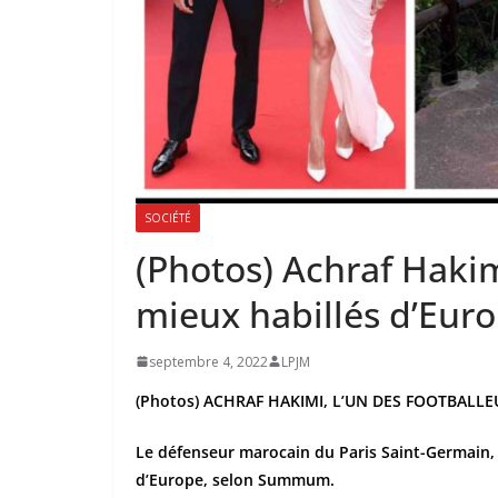
SOCIÉTÉ
(Photos) Achraf Hakimi
mieux habillés d’Eur
septembre 4, 2022
LPJM
(Photos) ACHRAF HAKIMI, L’UN DES FOOTBALLE
Le défenseur marocain du Paris Saint-Germain, A
d’Europe, selon Summum.