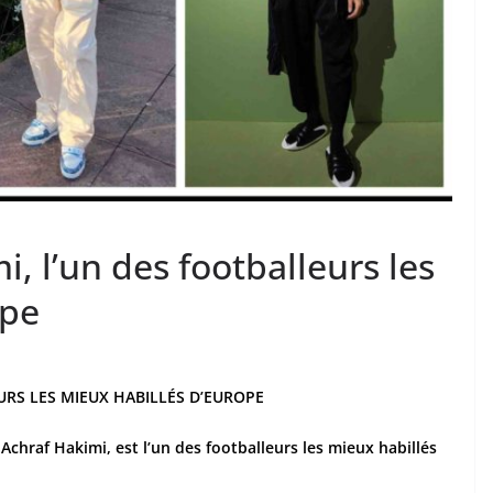
, l’un des footballeurs les
ope
URS LES MIEUX HABILLÉS D’EUROPE
chraf Hakimi, est l’un des footballeurs les mieux habillés