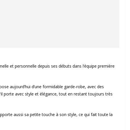
nelle et personnelle depuis ses débuts dans l’équipe première
pose aujourd’hui d’une formidable garde-robe, avec des
l porte avec style et élégance, tout en restant toujours très
orte aussi sa petite touche à son style, ce qui fait toute la