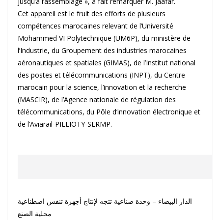
jusqu’à l’assemblage », a fait remarquer M. Jaafar.
Cet appareil est le fruit des efforts de plusieurs
compétences marocaines relevant de l’Université
Mohammed VI Polytechnique (UM6P), du ministère de
l’Industrie, du Groupement des industries marocaines
aéronautiques et spatiales (GIMAS), de l’Institut national
des postes et télécommunications (INPT), du Centre
marocain pour la science, l’innovation et la recherche
(MASCIR), de l’Agence nationale de régulation des
télécommunications, du Pôle d’innovation électronique et
de l’Aviarail-PILLIOTY-SERMP.
الدار البيضاء – وحدة صناعية تتجه لإنتاج أجهزة تنفس اصطناعية
محلية الصنع