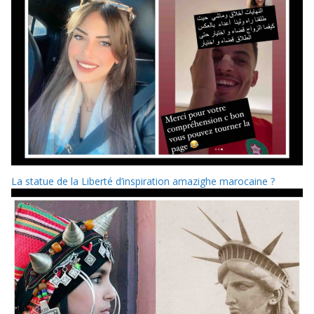
La statue de la Liberté d’inspiration amazighe marocaine ?