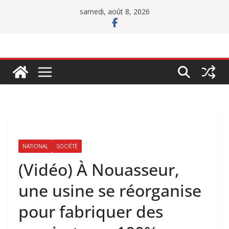
Passer
samedi, août 8, 2026
au
contenu
NATIONAL
SOCIÉTÉ
(Vidéo) À Nouasseur,
une usine se réorganise
pour fabriquer des