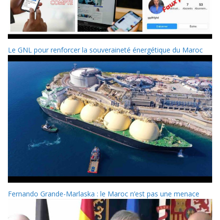
Le GNL pour renforcer la souveraineté énergétique du Maroc
Fernando Grande-Marlaska : le Maroc n’est pas une menace