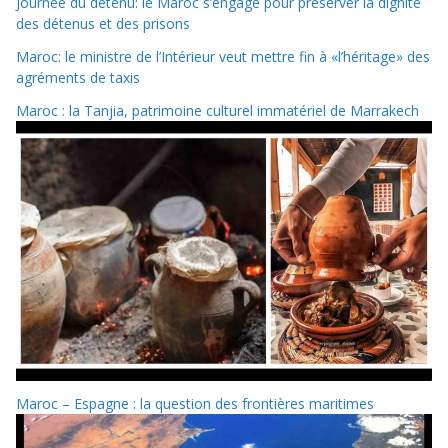
Journée du détenu: le Maroc s’engage pour préserver la dignité
des détenus et des prisons
Maroc: le ministre de l’Intérieur veut mettre fin à «l’héritage» des
agréments de taxis
Maroc : la Tanjia, patrimoine culturel immatériel de Marrakech
Maroc – Espagne : la question des frontières maritimes