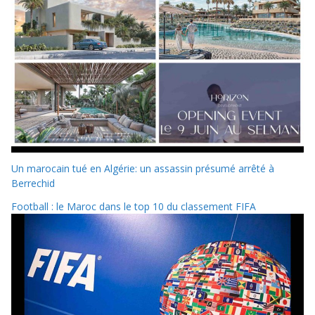
Un marocain tué en Algérie: un assassin présumé arrêté à
Berrechid
Football : le Maroc dans le top 10 du classement FIFA