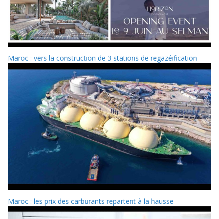
Maroc : vers la construction de 3 stations de regazéification
Maroc : les prix des carburants repartent à la hausse