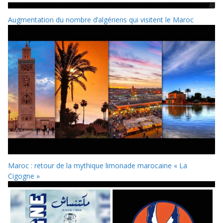
Augmentation du nombre d’algériens qui visitent le Maroc
Maroc : retour de la mythique limonade marocaine « La
Cigogne »