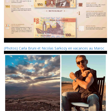
(Photos) Carla Bruni et Nicolas Sarkozy en vacances au Maroc