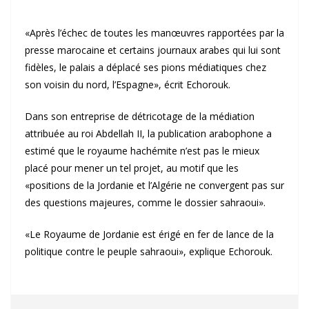
«Après l’échec de toutes les manœuvres rapportées par la
presse marocaine et certains journaux arabes qui lui sont
fidèles, le palais a déplacé ses pions médiatiques chez
son voisin du nord, l’Espagne», écrit Echorouk.
Dans son entreprise de détricotage de la médiation
attribuée au roi Abdellah II, la publication arabophone a
estimé que le royaume hachémite n’est pas le mieux
placé pour mener un tel projet, au motif que les
«positions de la Jordanie et l’Algérie ne convergent pas sur
des questions majeures, comme le dossier sahraoui».
«Le Royaume de Jordanie est érigé en fer de lance de la
politique contre le peuple sahraoui», explique Echorouk.