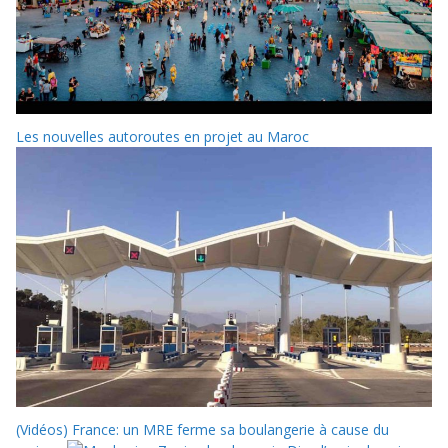
Les nouvelles autoroutes en projet au Maroc
(Vidéos) France: un MRE ferme sa boulangerie à cause du