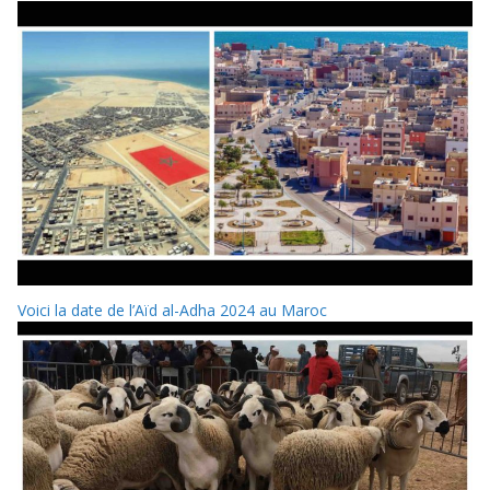
Voici la date de l’Aïd al-Adha 2024 au Maroc