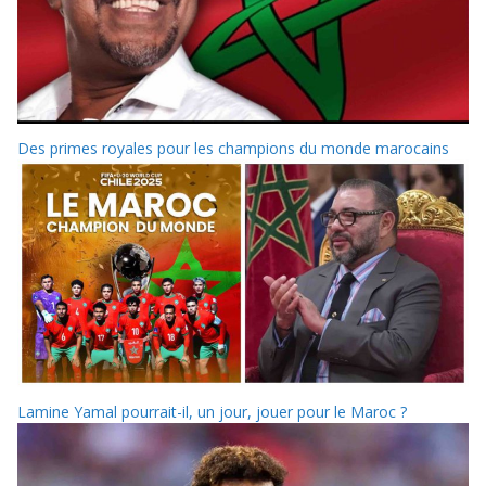
Des primes royales pour les champions du monde marocains
Lamine Yamal pourrait-il, un jour, jouer pour le Maroc ?