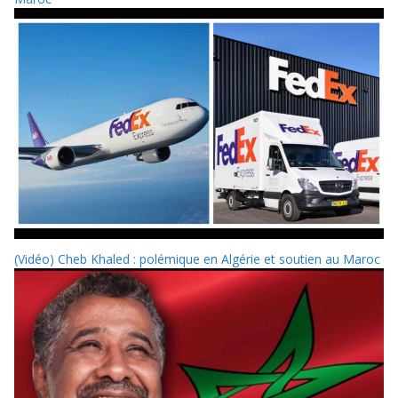
(Vidéo) Cheb Khaled : polémique en Algérie et soutien au Maroc