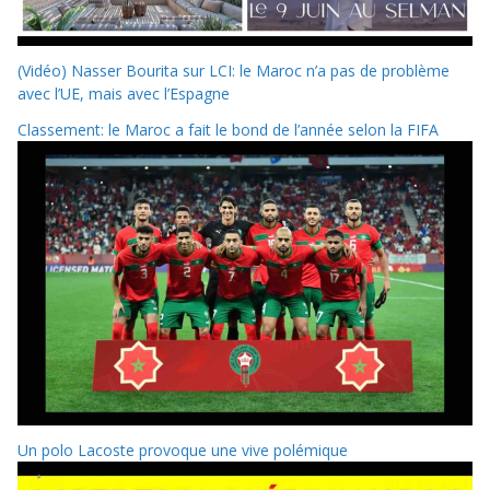
(Vidéo) Nasser Bourita sur LCI: le Maroc n’a pas de problème
avec l’UE, mais avec l’Espagne
Classement: le Maroc a fait le bond de l’année selon la FIFA
Un polo Lacoste provoque une vive polémique