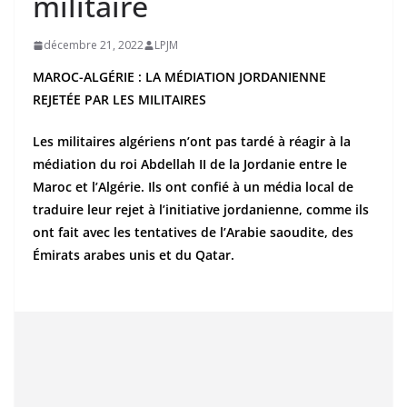
militaire
décembre 21, 2022
LPJM
MAROC-ALGÉRIE : LA MÉDIATION JORDANIENNE
REJETÉE PAR LES MILITAIRES
Les militaires algériens n’ont pas tardé à réagir à la
médiation du roi Abdellah II de la Jordanie entre le
Maroc et l’Algérie. Ils ont confié à un média local de
traduire leur rejet à l’initiative jordanienne, comme ils
ont fait avec les tentatives de l’Arabie saoudite, des
Émirats arabes unis et du Qatar.