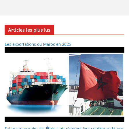
Articles les plus lus
Les exportations du Maroc en 2025
Sahara marocain : les États-Unis réitèrent leur soutien au Maroc