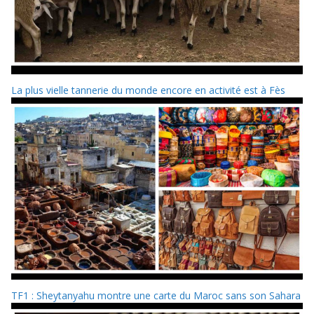
La plus vielle tannerie du monde encore en activité est à Fès
TF1 : Sheytanyahu montre une carte du Maroc sans son Sahara