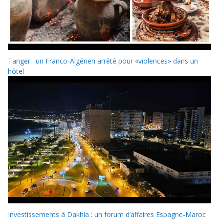
Tanger : un Franco-Algérien arrêté pour «violences» dans un
hôtel
Investissements à Dakhla : un forum d’affaires Espagne-Maroc