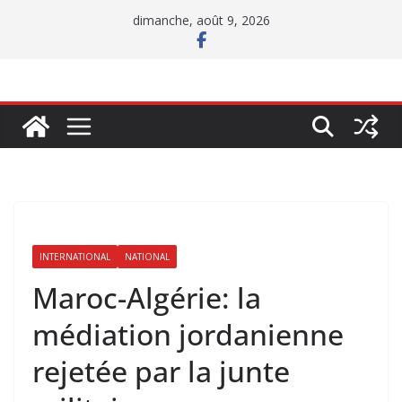
Passer
dimanche, août 9, 2026
au
contenu
INTERNATIONAL
NATIONAL
Maroc-Algérie: la
médiation jordanienne
rejetée par la junte