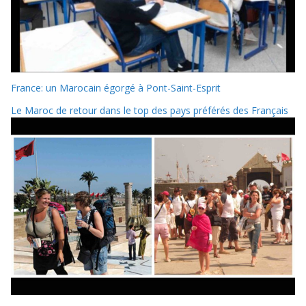
France: un Marocain égorgé à Pont-Saint-Esprit
Le Maroc de retour dans le top des pays préférés des Français