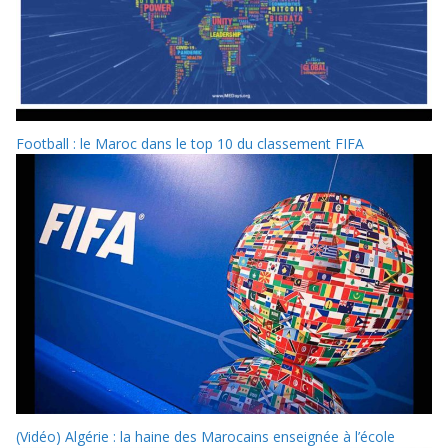
Football : le Maroc dans le top 10 du classement FIFA
(Vidéo) Algérie : la haine des Marocains enseignée à l’école