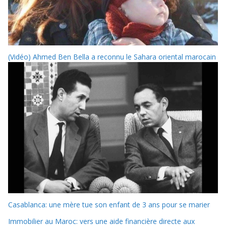
(Vidéo) Ahmed Ben Bella a reconnu le Sahara oriental marocain
Casablanca: une mère tue son enfant de 3 ans pour se marier
Immobilier au Maroc: vers une aide financière directe aux