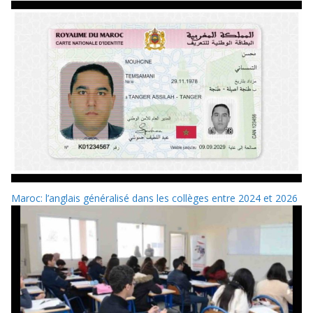
Maroc: l’anglais généralisé dans les collèges entre 2024 et 2026