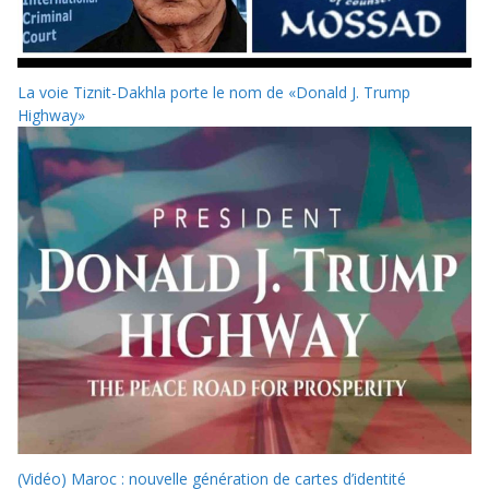
La voie Tiznit-Dakhla porte le nom de «Donald J. Trump
Highway»
(Vidéo) Maroc : nouvelle génération de cartes d’identité