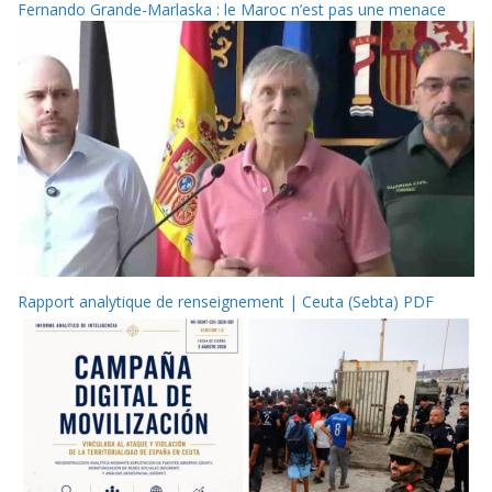
Fernando Grande-Marlaska : le Maroc n’est pas une menace
Rapport analytique de renseignement | Ceuta (Sebta) PDF