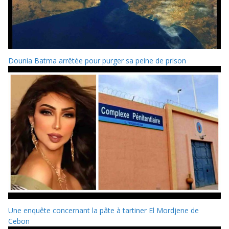
Dounia Batma arrêtée pour purger sa peine de prison
Une enquête concernant la pâte à tartiner El Mordjene de
Cebon