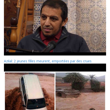
Azilal: 2 jeunes filles meurent, emportées par des crues