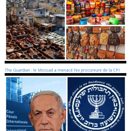
The Guardian : le Mossad a menacé l’ex procureure de la CPI