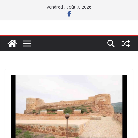
Passer
vendredi, août 7, 2026
au
contenu