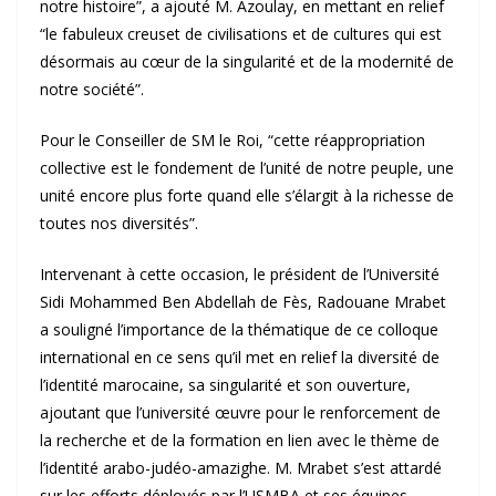
notre histoire”, a ajouté M. Azoulay, en mettant en relief
“le fabuleux creuset de civilisations et de cultures qui est
désormais au cœur de la singularité et de la modernité de
notre société”.
Pour le Conseiller de SM le Roi, “cette réappropriation
collective est le fondement de l’unité de notre peuple, une
unité encore plus forte quand elle s’élargit à la richesse de
toutes nos diversités”.
Intervenant à cette occasion, le président de l’Université
Sidi Mohammed Ben Abdellah de Fès, Radouane Mrabet
a souligné l’importance de la thématique de ce colloque
international en ce sens qu’il met en relief la diversité de
l’identité marocaine, sa singularité et son ouverture,
ajoutant que l’université œuvre pour le renforcement de
la recherche et de la formation en lien avec le thème de
l’identité arabo-judéo-amazighe. M. Mrabet s’est attardé
sur les efforts déployés par l’USMBA et ses équipes