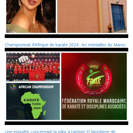
Championnat d’Afrique de karaté 2024 : les médailles du Maroc
Une enquête concernant la pâte à tartiner El Mordjene de