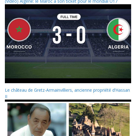
(Vidéo) Algérie: le Maroc a son ticket pour le mondial U17
Le château de Gretz-Armainvilliers, ancienne propriété d’Hassan
II