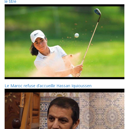
le titre
Le Maroc refuse d’accueillir Hassan Iquioussen