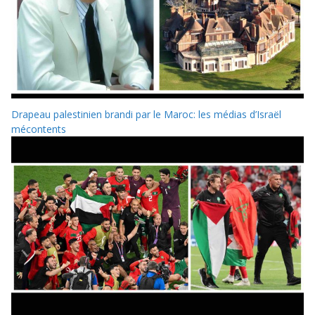
Drapeau palestinien brandi par le Maroc: les médias d’Israël
mécontents