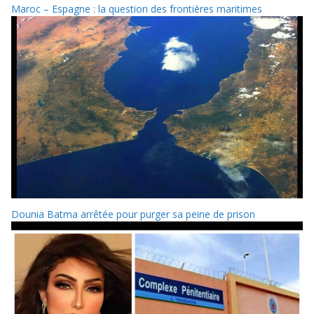
Maroc – Espagne : la question des frontières maritimes
Dounia Batma arrêtée pour purger sa peine de prison