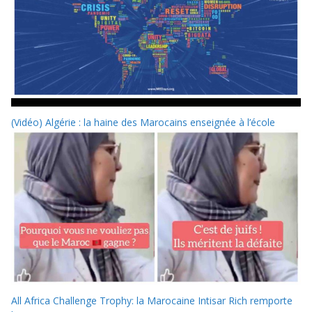
(Vidéo) Algérie : la haine des Marocains enseignée à l’école
All Africa Challenge Trophy: la Marocaine Intisar Rich remporte