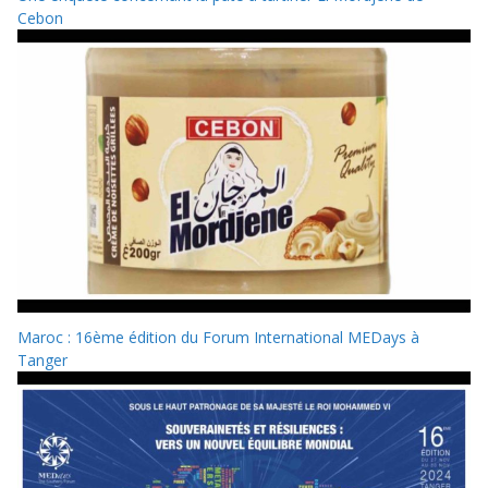
Cebon
Maroc : 16ème édition du Forum International MEDays à
Tanger