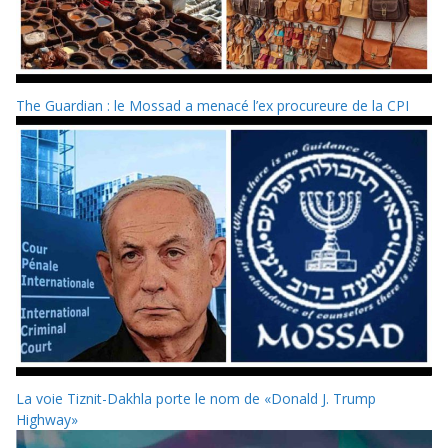
The Guardian : le Mossad a menacé l’ex procureure de la CPI
La voie Tiznit-Dakhla porte le nom de «Donald J. Trump
Highway»