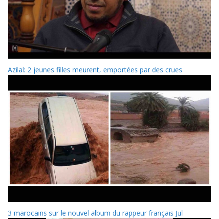
Azilal: 2 jeunes filles meurent, emportées par des crues
3 marocains sur le nouvel album du rappeur français Jul