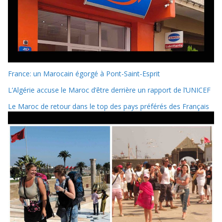
France: un Marocain égorgé à Pont-Saint-Esprit
L’Algérie accuse le Maroc d’être derrière un rapport de l’UNICEF
Le Maroc de retour dans le top des pays préférés des Français