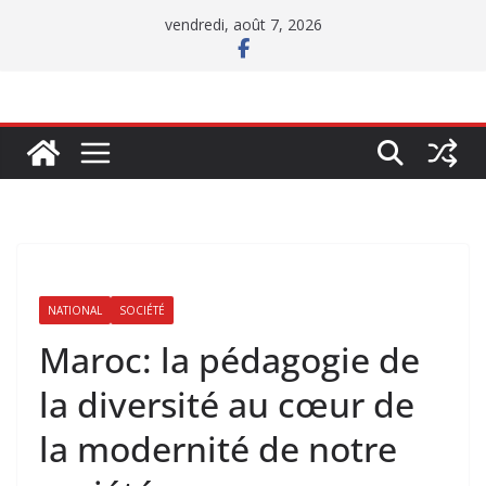
Passer
vendredi, août 7, 2026
au
contenu
NATIONAL
SOCIÉTÉ
Maroc: la pédagogie de
la diversité au cœur de
la modernité de notre