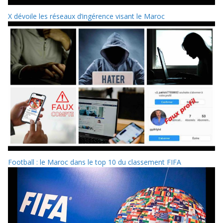
X dévoile les réseaux d’ingérence visant le Maroc
Football : le Maroc dans le top 10 du classement FIFA