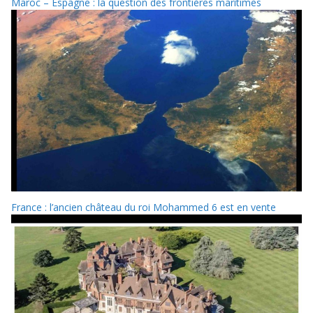
Maroc – Espagne : la question des frontières maritimes
France : l’ancien château du roi Mohammed 6 est en vente