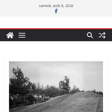
Passer
samedi, août 8, 2026
au
contenu