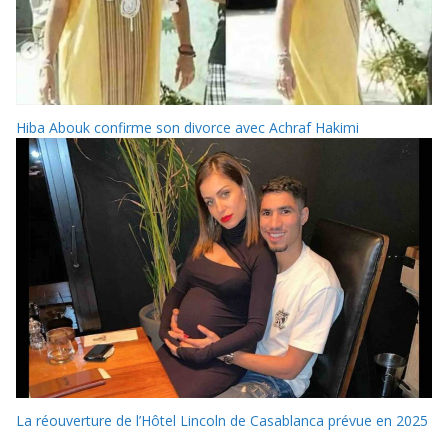
Hiba Abouk confirme son divorce avec Achraf Hakimi
La réouverture de l’Hôtel Lincoln de Casablanca prévue en 2025