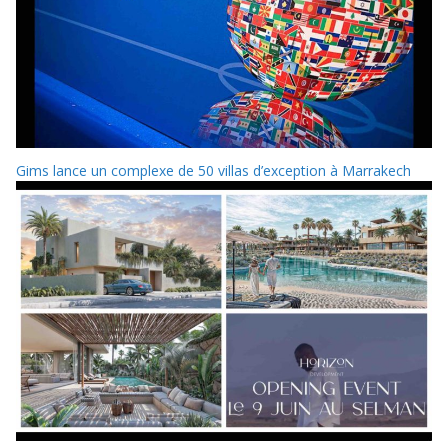
Gims lance un complexe de 50 villas d’exception à Marrakech