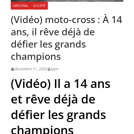
NATIONAL
SOCIÉTÉ
(Vidéo) moto-cross : À 14
ans, il rêve déjà de
défier les grands
champions
décembre 11, 2020
lpjm
(Vidéo) Il a 14 ans
et rêve déjà de
défier les grands
champions