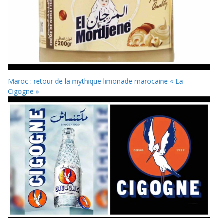
Maroc : retour de la mythique limonade marocaine « La
Cigogne »