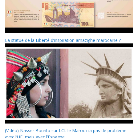
La statue de la Liberté d’inspiration amazighe marocaine ?
(Vidéo) Nasser Bourita sur LCI: le Maroc n’a pas de problème
avec l’UE, mais avec l’Espagne