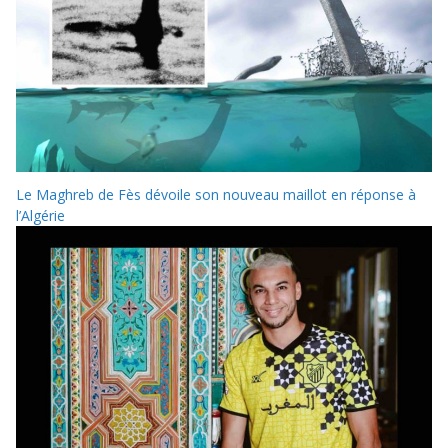
Le Maghreb de Fès dévoile son nouveau maillot en réponse à
l’Algérie