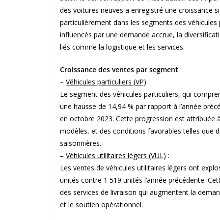
des voitures neuves a enregistré une croissance si
particulièrement dans les segments des véhicules par
influencés par une demande accrue, la diversifica
liés comme la logistique et les services.
Croissance des ventes par segment
–
Véhicules particuliers (VP)
:
Le segment des véhicules particuliers, qui compre
une hausse de 14,94 % par rapport à l’année préc
en octobre 2023. Cette progression est attribuée
modèles, et des conditions favorables telles que d
saisonnières.
–
Véhicules utilitaires légers (VUL)
:
Les ventes de véhicules utilitaires légers ont exp
unités contre 1 519 unités l’année précédente. Cett
des services de livraison qui augmentent la deman
et le soutien opérationnel.