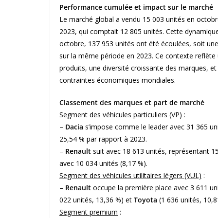
Performance cumulée et impact sur le marché
Le marché global a vendu 15 003 unités en octob
2023, qui comptait 12 805 unités. Cette dynamique 
octobre, 137 953 unités ont été écoulées, soit un
sur la même période en 2023. Ce contexte reflète 
produits, une diversité croissante des marques, et
contraintes économiques mondiales.
Classement des marques et part de marché
Segment des véhicules particuliers (VP)
:
–
Dacia
s’impose comme le leader avec 31 365 unit
25,54 % par rapport à 2023.
–
Renault
suit avec 18 613 unités, représentant 1
avec 10 034 unités (8,17 %).
Segment des véhicules utilitaires légers (VUL)
:
–
Renault
occupe la première place avec 3 611 uni
022 unités, 13,36 %) et
Toyota
(1 636 unités, 10,8
Segment premium
: