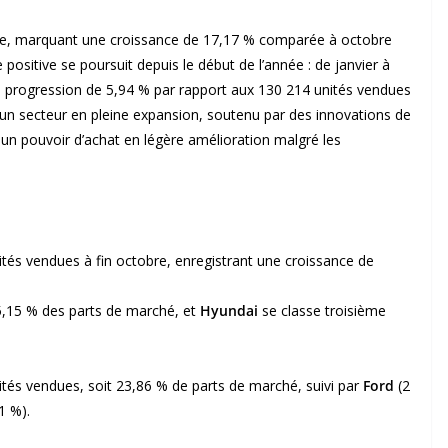
re, marquant une croissance de 17,17 % comparée à octobre
positive se poursuit depuis le début de l’année : de janvier à
e progression de 5,94 % par rapport aux 130 214 unités vendues
un secteur en pleine expansion, soutenu par des innovations de
 un pouvoir d’achat en légère amélioration malgré les
és vendues à fin octobre, enregistrant une croissance de
5,15 % des parts de marché, et
Hyundai
se classe troisième
tés vendues, soit 23,86 % de parts de marché, suivi par
Ford
(2
1 %).