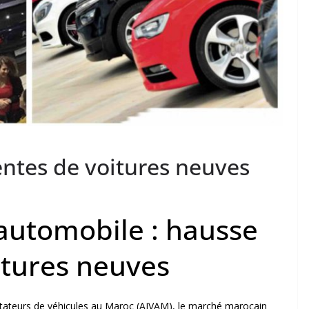
entes de voitures neuves
automobile : hausse
itures neuves
ortateurs de véhicules au Maroc (AIVAM), le marché marocain