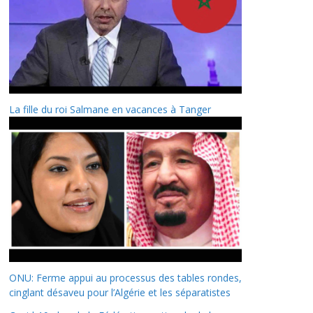
La fille du roi Salmane en vacances à Tanger
ONU: Ferme appui au processus des tables rondes,
cinglant désaveu pour l’Algérie et les séparatistes