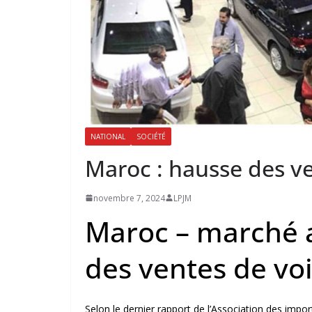
NATIONAL
SOCIÉTÉ
Maroc : hausse des v
novembre 7, 2024
LPJM
Maroc – marché 
des ventes de vo
Selon le dernier rapport de l’Association des imp