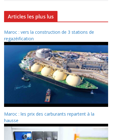
Articles les plus lus
Maroc : vers la construction de 3 stations de
regazéification
Maroc : les prix des carburants repartent à la
hausse