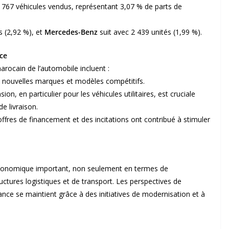
67 véhicules vendus, représentant 3,07 % de parts de
s (2,92 %), et
Mercedes-Benz
suit avec 2 439 unités (1,99 %).
nce
rocain de l’automobile incluent :
de nouvelles marques et modèles compétitifs.
ion, en particulier pour les véhicules utilitaires, est cruciale
e livraison.
ffres de financement et des incitations ont contribué à stimuler
économique important, non seulement en termes de
ctures logistiques et de transport. Les perspectives de
ance se maintient grâce à des initiatives de modernisation et à