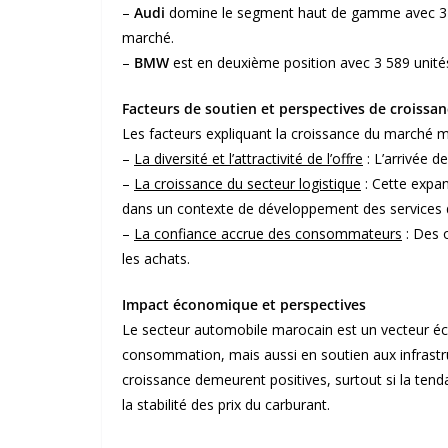
–
Audi
domine le segment haut de gamme avec 3 7
marché.
–
BMW
est en deuxième position avec 3 589 unité
Facteurs de soutien et perspectives de croissa
Les facteurs expliquant la croissance du marché ma
–
La diversité et l’attractivité de l’offre
: L’arrivée 
–
La croissance du secteur logistique
: Cette expans
dans un contexte de développement des services d
–
La confiance accrue des consommateurs
: Des o
les achats.
Impact économique et perspectives
Le secteur automobile marocain est un vecteur 
consommation, mais aussi en soutien aux infrastru
croissance demeurent positives, surtout si la tend
la stabilité des prix du carburant.