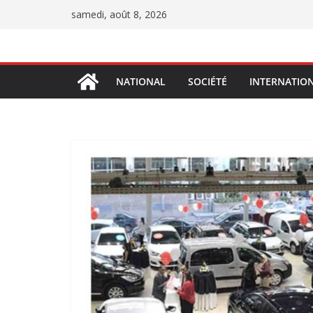
Passer
samedi, août 8, 2026
au
contenu
NATIONAL
SOCIÉTÉ
INTERNATIO