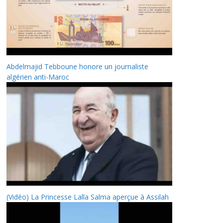
Abdelmajid Tebboune honore un journaliste
algérien anti-Maroc
(Vidéo) La Princesse Lalla Salma aperçue à Assilah