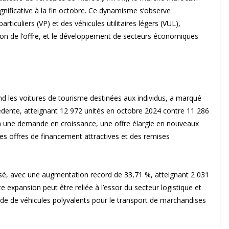
gnificative à la fin octobre. Ce dynamisme s’observe
ticuliers (VP) et des véhicules utilitaires légers (VUL),
tion de l’offre, et le développement de secteurs économiques
nd les voitures de tourisme destinées aux individus, a marqué
édente, atteignant 12 972 unités en octobre 2024 contre 11 286
 à une demande en croissance, une offre élargie en nouveaux
es offres de financement attractives et des remises
losé, avec une augmentation record de 33,71 %, atteignant 2 031
e expansion peut être reliée à l’essor du secteur logistique et
de de véhicules polyvalents pour le transport de marchandises