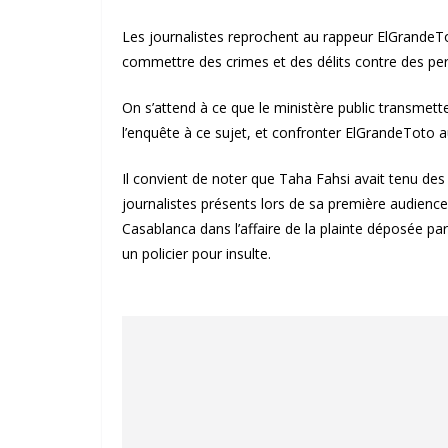
Les journalistes reprochent au rappeur ElGrandeT
commettre des crimes et des délits contre des per
On s’attend à ce que le ministère public transmette
l’enquête à ce sujet, et confronter ElGrandeToto a
Il convient de noter que Taha Fahsi avait tenu de
journalistes présents lors de sa première audience
Casablanca dans l’affaire de la plainte déposée p
un policier pour insulte.