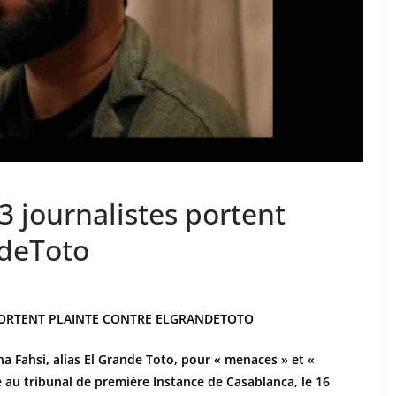
3 journalistes portent
ndeToto
 PORTENT PLAINTE CONTRE ELGRANDETOTO
ha Fahsi, alias El Grande Toto, pour « menaces » et «
e au tribunal de première Instance de Casablanca, le 16