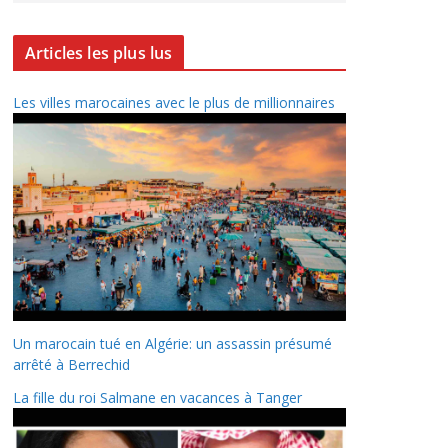
Articles les plus lus
Les villes marocaines avec le plus de millionnaires
Un marocain tué en Algérie: un assassin présumé
arrêté à Berrechid
La fille du roi Salmane en vacances à Tanger