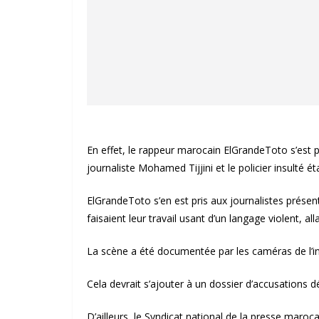
En effet, le rappeur marocain ElGrandeToto s’est p
journaliste Mohamed Tijjini et le policier insulté 
ElGrandeToto s’en est pris aux journalistes présents
faisaient leur travail usant d’un langage violent, all
La scène a été documentée par les caméras de l’inst
Cela devrait s’ajouter à un dossier d’accusations dé
D’ailleurs, le Syndicat national de la presse maro