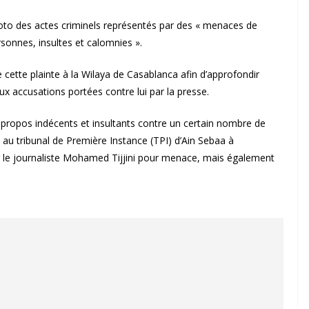
oto des actes criminels représentés par des « menaces de
sonnes, insultes et calomnies ».
 cette plainte à la Wilaya de Casablanca afin d’approfondir
ux accusations portées contre lui par la presse.
s propos indécents et insultants contre un certain nombre de
 au tribunal de Première Instance (TPI) d’Ain Sebaa à
ar le journaliste Mohamed Tijjini pour menace, mais également