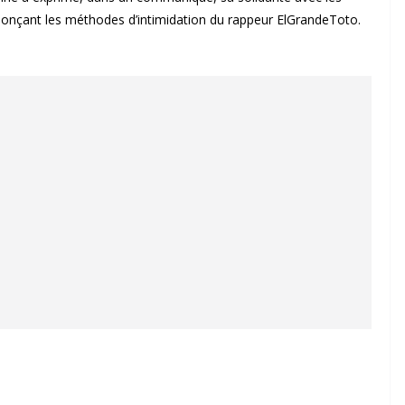
énonçant les méthodes d’intimidation du rappeur ElGrandeToto.