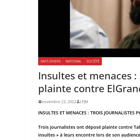
FAITS DIVERS
NATIONAL
SOCIÉTÉ
Insultes et menaces : 
plainte contre ElGra
novembre 23, 2022
LPJM
INSULTES ET MENACES : TROIS JOURNALISTES
Trois journalistes ont déposé plainte contre Ta
insultes » à leurs encontre lors de son audienc