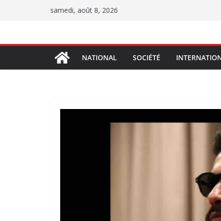
Passer
samedi, août 8, 2026
au
contenu
NATIONAL
SOCIÉTÉ
INTERNATIO