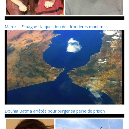
Maroc – Espagne : la question des frontières maritimes
Dounia Batma arrêtée pour purger sa peine de prison