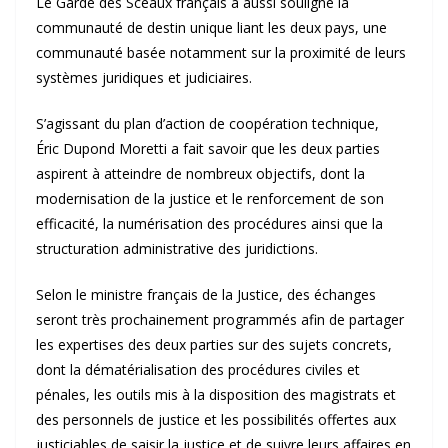
Le Garde des Sceaux français a aussi souligné la
communauté de destin unique liant les deux pays, une
communauté basée notamment sur la proximité de leurs
systèmes juridiques et judiciaires.
S’agissant du plan d’action de coopération technique,
Éric Dupond Moretti a fait savoir que les deux parties
aspirent à atteindre de nombreux objectifs, dont la
modernisation de la justice et le renforcement de son
efficacité, la numérisation des procédures ainsi que la
structuration administrative des juridictions.
Selon le ministre français de la Justice, des échanges
seront très prochainement programmés afin de partager
les expertises des deux parties sur des sujets concrets,
dont la dématérialisation des procédures civiles et
pénales, les outils mis à la disposition des magistrats et
des personnels de justice et les possibilités offertes aux
justiciables de saisir la justice et de suivre leurs affaires en