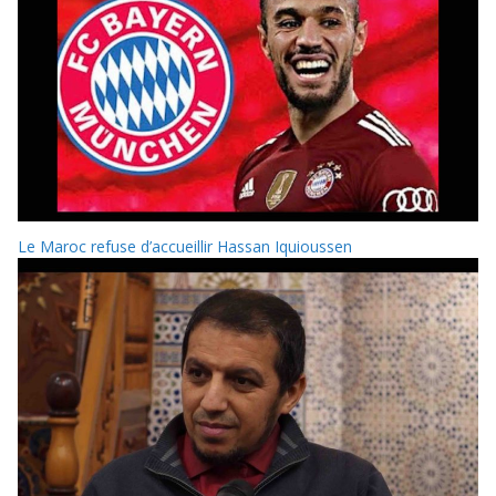
Le Maroc refuse d’accueillir Hassan Iquioussen