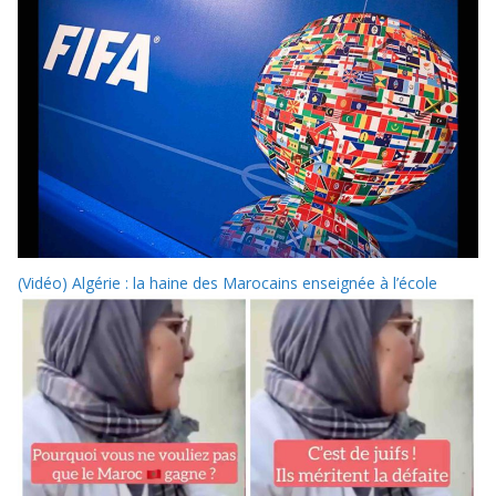
(Vidéo) Algérie : la haine des Marocains enseignée à l’école