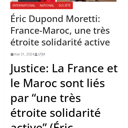
INTERNATIONAL
NATIONAL
SOCIÉTÉ
Éric Dupond Moretti:
France-Maroc, une très
étroite solidarité active
mai 31, 2024
LPJM
Justice: La France et
le Maroc sont liés
par “une très
étroite solidarité
active” (Éric