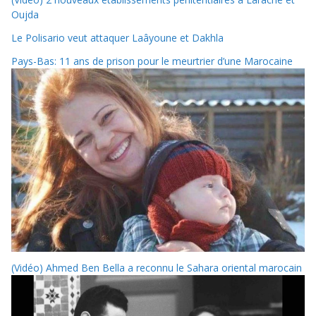
Oujda
Le Polisario veut attaquer Laâyoune et Dakhla
Pays-Bas: 11 ans de prison pour le meurtrier d’une Marocaine
(Vidéo) Ahmed Ben Bella a reconnu le Sahara oriental marocain