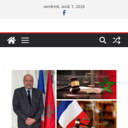
Passer
vendredi, août 7, 2026
au
contenu