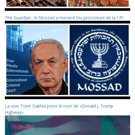
The Guardian : le Mossad a menacé l’ex procureure de la CPI
La voie Tiznit-Dakhla porte le nom de «Donald J. Trump
Highway»