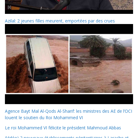
Azilal: 2 jeunes filles meurent, emportées par des crues
Agence Bayt Mal Al-Qods Al-Sharif: les ministres des AE de l’OCI
louent le soutien du Roi Mohammed VI
Le roi Mohammed VI félicite le président Mahmoud Abbas
(Vidéo) 2 nouveaux établissements pénitentiaires à Larache et