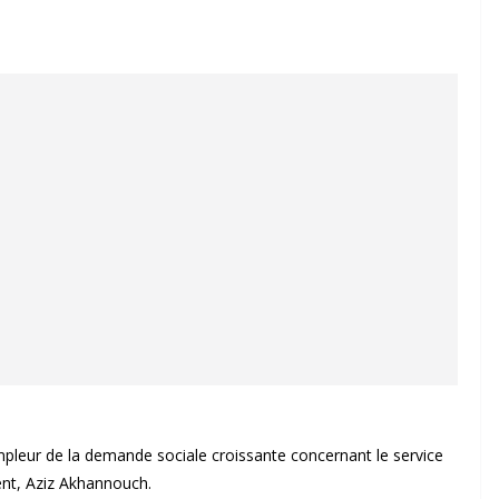
pleur de la demande sociale croissante concernant le service
ent, Aziz Akhannouch.