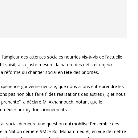
l’ampleur des attentes sociales nourries vis-à-vis de l’actuelle
f saisit, à sa juste mesure, la nature des défis et enjeux
a réforme du chantier social en tête des priorités.
expérience gouvernementale, que nous allons entreprendre les
ns pas non plus faire fi des réalisations des autres (…) et nous
e prenante”, a déclaré M. Akhannouch, notant que le
 remédier aux dysfonctionnements.
l’Etat social demeure une question qui mobilise l’ensemble des
s de la Nation derrière SM le Roi Mohammed VI, en vue de mettre