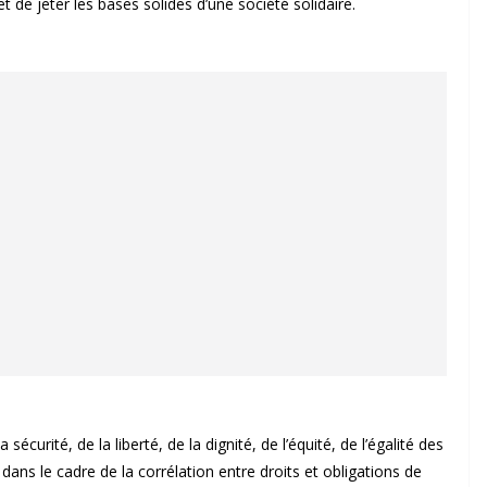
et de jeter les bases solides d’une société solidaire.
écurité, de la liberté, de la dignité, de l’équité, de l’égalité des
 dans le cadre de la corrélation entre droits et obligations de