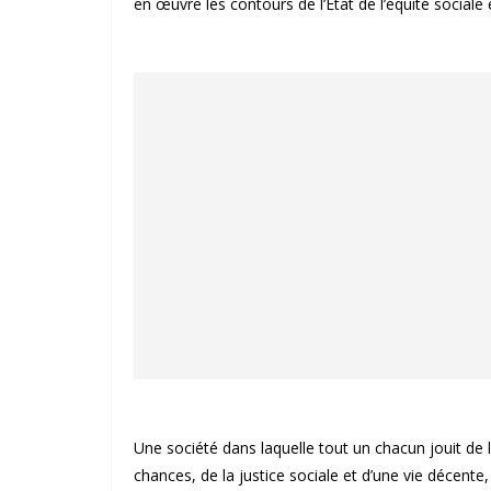
en œuvre les contours de l’Etat de l’équité sociale 
Une société dans laquelle tout un chacun jouit de la s
chances, de la justice sociale et d’une vie décente,