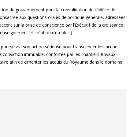
ction du gouvernement pour la consolidation de l’édifice de
e consacrée aux questions orales de politique générale, adressées
ent sur la prise de conscience par l’Exécutif de la croissance
, enseignement et création d’emplois).
t poursuivra son action sérieuse pour transcender les lacunes
 sa conviction immuable, confortée par les chantiers Royaux
ntaire afin de cimenter les acquis du Royaume dans le domaine