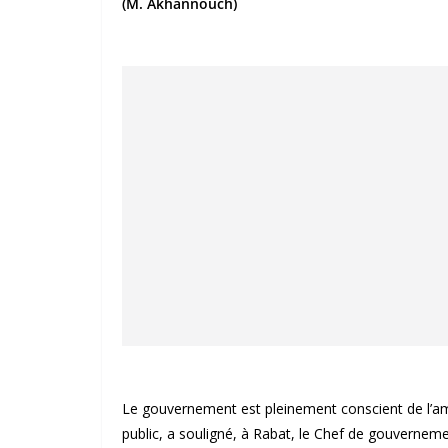
(M. Akhannouch)
Le gouvernement est pleinement conscient de l’am
public, a souligné, à Rabat, le Chef de gouvernem