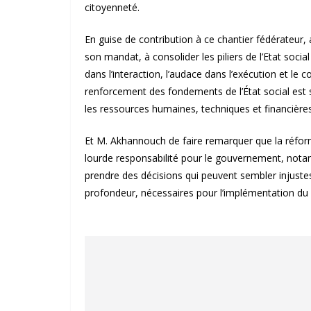
citoyenneté.
En guise de contribution à ce chantier fédérateu
son mandat, à consolider les piliers de l’Etat soci
dans l’interaction, l’audace dans l’exécution et le 
renforcement des fondements de l’État social est 
les ressources humaines, techniques et financière
Et M. Akhannouch de faire remarquer que la réfo
lourde responsabilité pour le gouvernement, notant
prendre des décisions qui peuvent sembler injustes
profondeur, nécessaires pour l’implémentation du p