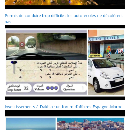
Permis de conduire trop difficile : les auto-écoles ne décolèrent
pas
Investissements à Dakhla : un forum d’affaires Espagne-Maroc