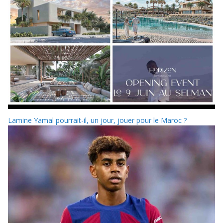
Lamine Yamal pourrait-il, un jour, jouer pour le Maroc ?