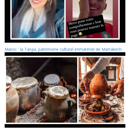
Maroc : la Tanjia, patrimoine culturel immatériel de Marrakech