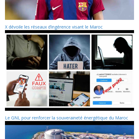
X dévoile les réseaux d’ingérence visant le Maroc
Le GNL pour renforcer la souveraineté énergétique du Maroc