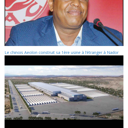
Le chinois Aeolon construit sa 1ère usine à l’étranger à Nador