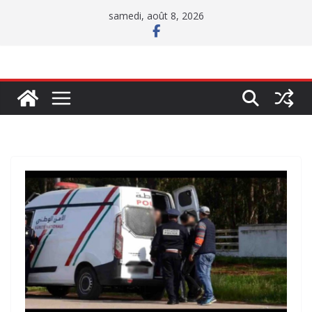
Passer
samedi, août 8, 2026
au
contenu