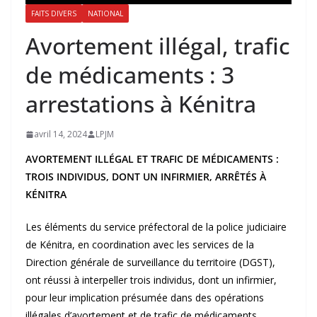
FAITS DIVERS
NATIONAL
Avortement illégal, trafic
de médicaments : 3
arrestations à Kénitra
avril 14, 2024
LPJM
AVORTEMENT ILLÉGAL ET TRAFIC DE MÉDICAMENTS :
TROIS INDIVIDUS, DONT UN INFIRMIER, ARRÊTÉS À
KÉNITRA
Les éléments du service préfectoral de la police judiciaire
de Kénitra, en coordination avec les services de la
Direction générale de surveillance du territoire (DGST),
ont réussi à interpeller trois individus, dont un infirmier,
pour leur implication présumée dans des opérations
illégales d’avortement et de trafic de médicaments.