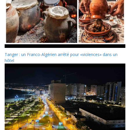
Tanger : un Franco-Algérien arrêté pour «violences» dans un
hôtel