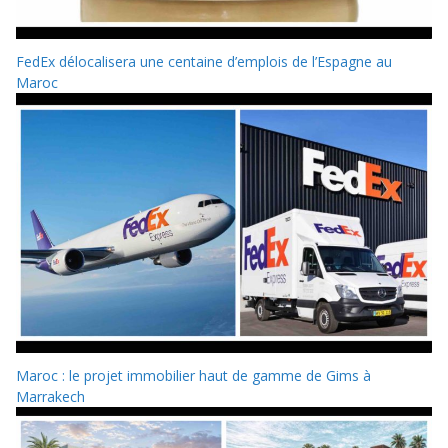
FedEx délocalisera une centaine d’emplois de l’Espagne au
Maroc
Maroc : le projet immobilier haut de gamme de Gims à
Marrakech