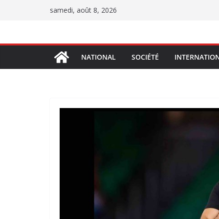
Passer
samedi, août 8, 2026
au
contenu
NATIONAL
SOCIÉTÉ
INTERNATIO