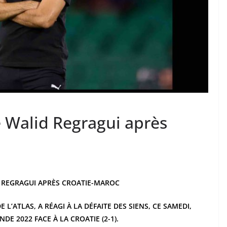
e Walid Regragui après
D REGRAGUI APRÈS CROATIE-MAROC
L’ATLAS, A RÉAGI À LA DÉFAITE DES SIENS, CE SAMEDI,
DE 2022 FACE À LA CROATIE (2-1).