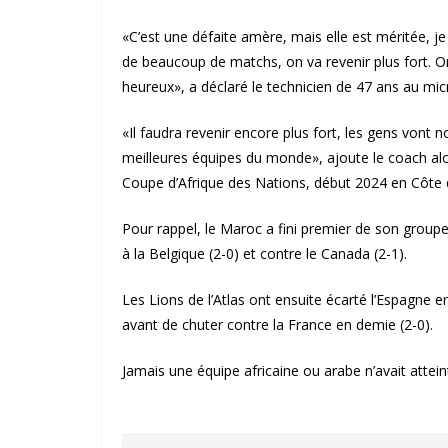
«C’est une défaite amère, mais elle est méritée, je
de beaucoup de matchs, on va revenir plus fort. O
heureux», a déclaré le technicien de 47 ans au mic
«Il faudra revenir encore plus fort, les gens vont 
meilleures équipes du monde», ajoute le coach alo
Coupe d’Afrique des Nations, début 2024 en Côte d
Pour rappel, le Maroc a fini premier de son groupe 
à la Belgique (2-0) et contre le Canada (2-1).
Les Lions de l’Atlas ont ensuite écarté l’Espagne en 
avant de chuter contre la France en demie (2-0).
Jamais une équipe africaine ou arabe n’avait attein