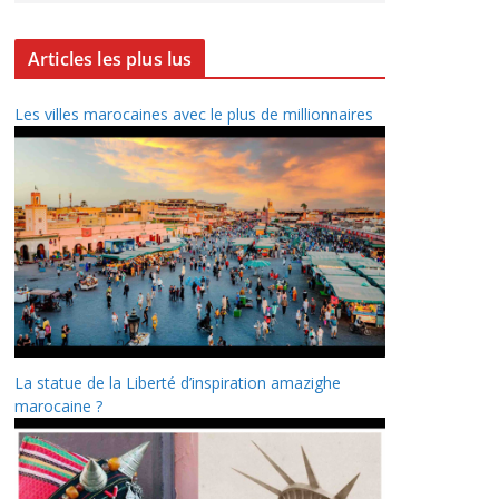
Articles les plus lus
Les villes marocaines avec le plus de millionnaires
La statue de la Liberté d’inspiration amazighe
marocaine ?