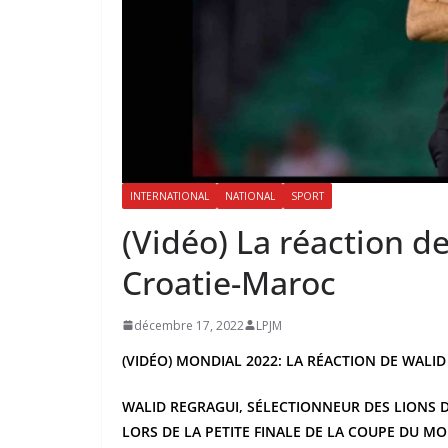
INTERNATIONAL
NATIONAL
SPORT
(Vidéo) La réaction d
Croatie-Maroc
décembre 17, 2022
LPJM
(VIDÉO) MONDIAL 2022: LA RÉACTION DE WALI
WALID REGRAGUI, SÉLECTIONNEUR DES LIONS DE 
LORS DE LA PETITE FINALE DE LA COUPE DU MON