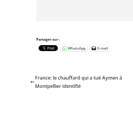
Partager sur :
WhatsApp
E-mail
France: le chauffard qui a tué Aymen à
Montpellier identifié