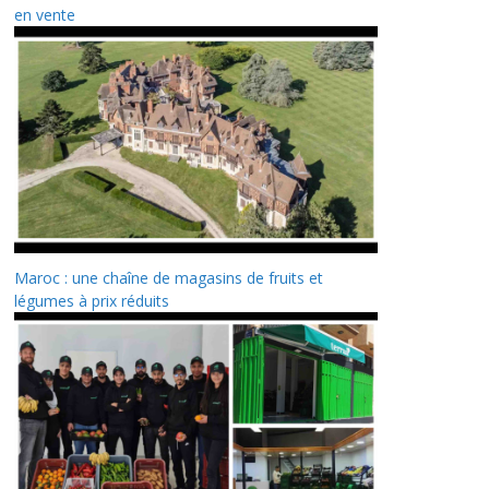
en vente
Maroc : une chaîne de magasins de fruits et
légumes à prix réduits