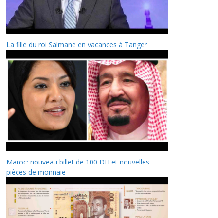
La fille du roi Salmane en vacances à Tanger
Maroc: nouveau billet de 100 DH et nouvelles
pièces de monnaie