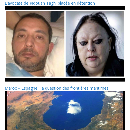
L’avocate de Ridouan Taghi placée en détention
Maroc – Espagne : la question des frontières maritimes