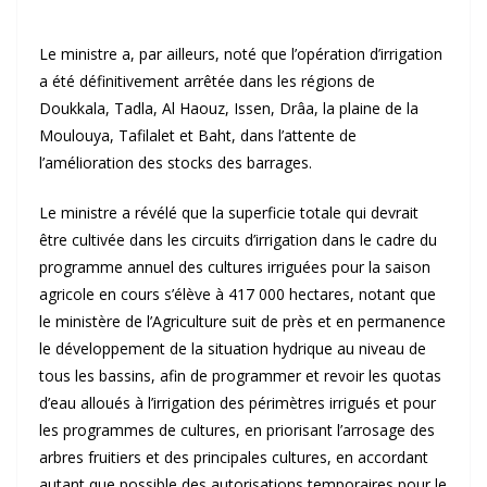
Le ministre a, par ailleurs, noté que l’opération d’irrigation
a été définitivement arrêtée dans les régions de
Doukkala, Tadla, Al Haouz, Issen, Drâa, la plaine de la
Moulouya, Tafilalet et Baht, dans l’attente de
l’amélioration des stocks des barrages.
Le ministre a révélé que la superficie totale qui devrait
être cultivée dans les circuits d’irrigation dans le cadre du
programme annuel des cultures irriguées pour la saison
agricole en cours s’élève à 417 000 hectares, notant que
le ministère de l’Agriculture suit de près et en permanence
le développement de la situation hydrique au niveau de
tous les bassins, afin de programmer et revoir les quotas
d’eau alloués à l’irrigation des périmètres irrigués et pour
les programmes de cultures, en priorisant l’arrosage des
arbres fruitiers et des principales cultures, en accordant
autant que possible des autorisations temporaires pour le