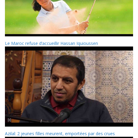
Le Maroc refuse d’accueillir Hassan Iquioussen
Azilal: 2 jeunes filles meurent, emportées par des crues