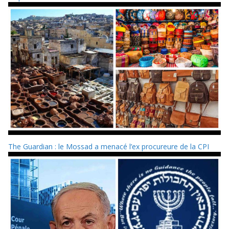
The Guardian : le Mossad a menacé l’ex procureure de la CPI