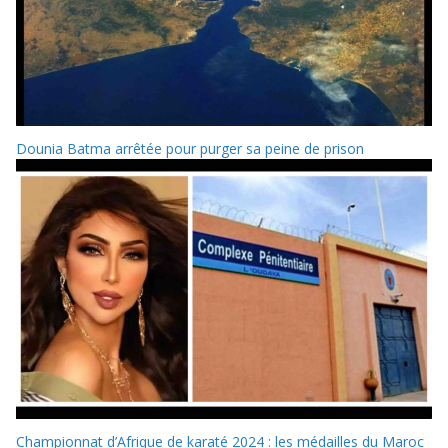
Dounia Batma arrêtée pour purger sa peine de prison
Championnat d’Afrique de karaté 2024 : les médailles du Maroc