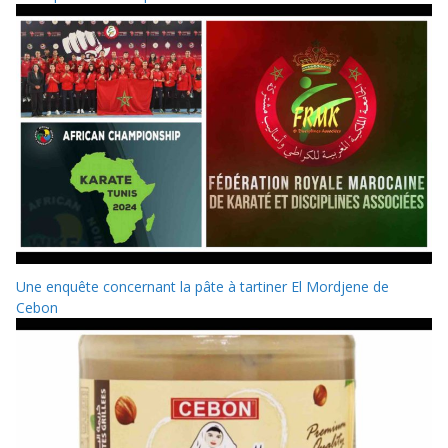
Une enquête concernant la pâte à tartiner El Mordjene de
Cebon