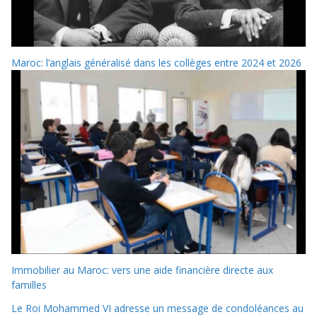
Maroc: l’anglais généralisé dans les collèges entre 2024 et 2026
Immobilier au Maroc: vers une aide financière directe aux
familles
Le Roi Mohammed VI adresse un message de condoléances au