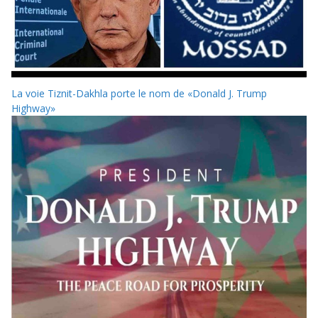
La voie Tiznit-Dakhla porte le nom de «Donald J. Trump
Highway»