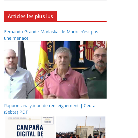
Articles les plus lus
Fernando Grande-Marlaska : le Maroc n’est pas
une menace
Rapport analytique de renseignement | Ceuta
(Sebta) PDF