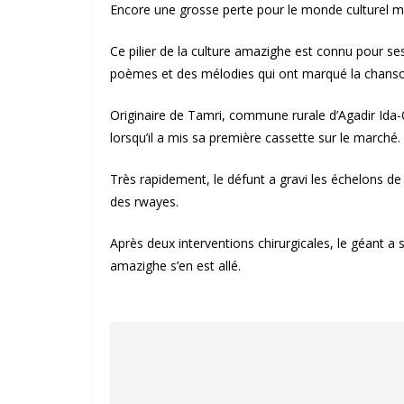
Encore une grosse perte pour le monde culturel m
Ce pilier de la culture amazighe est connu pour s
poèmes et des mélodies qui ont marqué la chanson 
Originaire de Tamri, commune rurale d’Agadir Ida
lorsqu’il a mis sa première cassette sur le marché.
Très rapidement, le défunt a gravi les échelons de la 
des rwayes.
Après deux interventions chirurgicales, le géant 
amazighe s’en est allé.