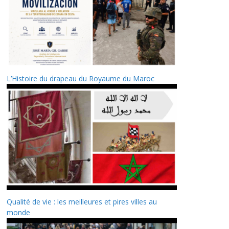
L’Histoire du drapeau du Royaume du Maroc
Qualité de vie : les meilleures et pires villes au
monde