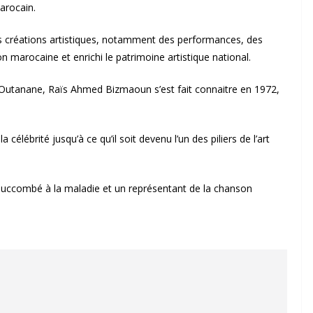
arocain.
es créations artistiques, notamment des performances, des
marocaine et enrichi le patrimoine artistique national.
-Outanane, Raïs Ahmed Bizmaoun s’est fait connaitre en 1972,
célébrité jusqu’à ce qu’il soit devenu l’un des piliers de l’art
a succombé à la maladie et un représentant de la chanson