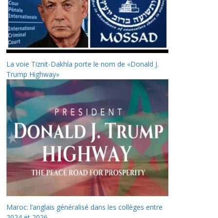
La voie Tiznit-Dakhla porte le nom de «Donald J.
Trump Highway»
Maroc: l’anglais généralisé dans les collèges entre
2024 et 2026