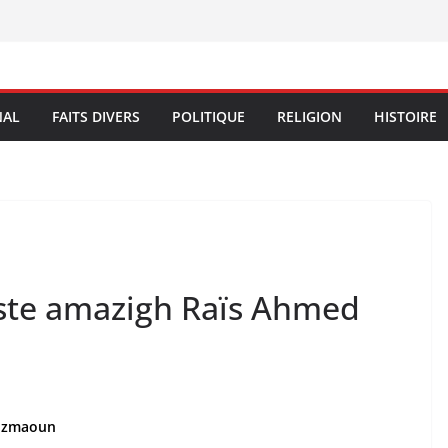
NAL
FAITS DIVERS
POLITIQUE
RELIGION
HISTOIRE
iste amazigh Raïs Ahmed
Bizmaoun