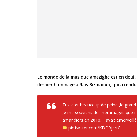
Le monde de la musique amazighe est en deuil,
dernier hommage à Raïs Bizmaoun, qui a rendu 
Triste et beaucoup de peine ,le grand
Je me souviens de l hommages que nou
amandiers en 2010. Il avait émerveill
pic.twitter.com/KDO9jdrrCI