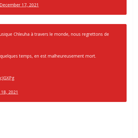
December 17, 2021
sique Chleuha à travers le monde, nous regrettons de
is quelques temps, en est malheureusement mort.
xcJGXPg
18, 2021