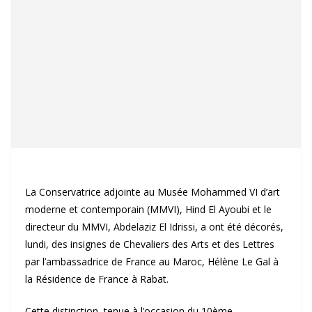
La Conservatrice adjointe au Musée Mohammed VI d’art
moderne et contemporain (MMVI), Hind El Ayoubi et le
directeur du MMVI, Abdelaziz El Idrissi, a ont été décorés,
lundi, des insignes de Chevaliers des Arts et des Lettres
par l’ambassadrice de France au Maroc, Hélène Le Gal à
la Résidence de France à Rabat.
Cette distinction, tenue à l’occasion du 10ème