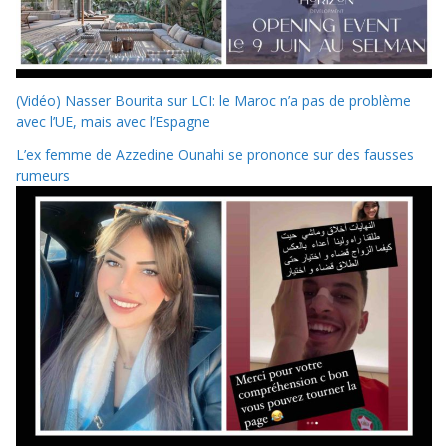
(Vidéo) Nasser Bourita sur LCI: le Maroc n’a pas de problème
avec l’UE, mais avec l’Espagne
L’ex femme de Azzedine Ounahi se prononce sur des fausses
rumeurs