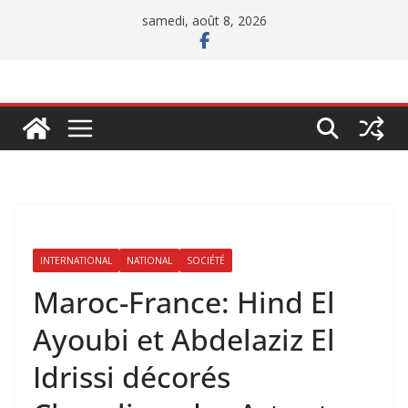
Passer
samedi, août 8, 2026
au
contenu
INTERNATIONAL
NATIONAL
SOCIÉTÉ
Maroc-France: Hind El
Ayoubi et Abdelaziz El
Idrissi décorés