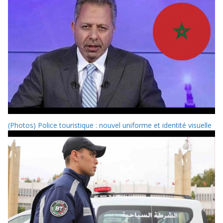
(Photos) Police touristique : nouvel uniforme et identité visuelle