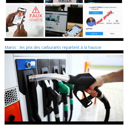
Maroc : les prix des carburants repartent à la hausse