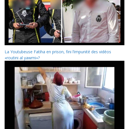
La Youtubeuse Fatiha en prison, fini l’impunité des vidéos
«routini al yawmi»?