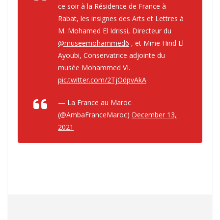
ce soir à la Résidence de France à
Rabat, les insignes des Arts et Lettres à
M. Mohamed El Idrissi, Directeur du
@museemohammed6
, et Mme Hind El
Ayoubi, Conservatrice adjointe du
musée Mohammed VI.
pic.twitter.com/2TjOdpvAkA
— La France au Maroc
(@AmbaFranceMaroc)
December 13,
2021