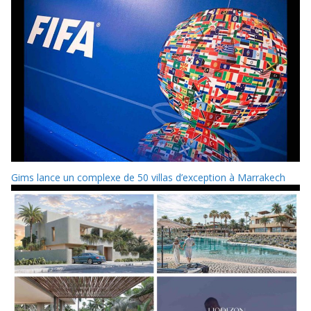
Gims lance un complexe de 50 villas d’exception à Marrakech