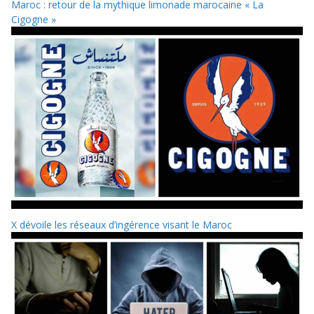
Maroc : retour de la mythique limonade marocaine « La
Cigogne »
X dévoile les réseaux d’ingérence visant le Maroc