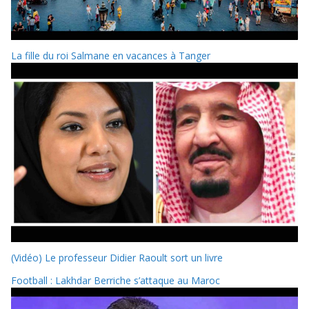
La fille du roi Salmane en vacances à Tanger
(Vidéo) Le professeur Didier Raoult sort un livre
Football : Lakhdar Berriche s’attaque au Maroc