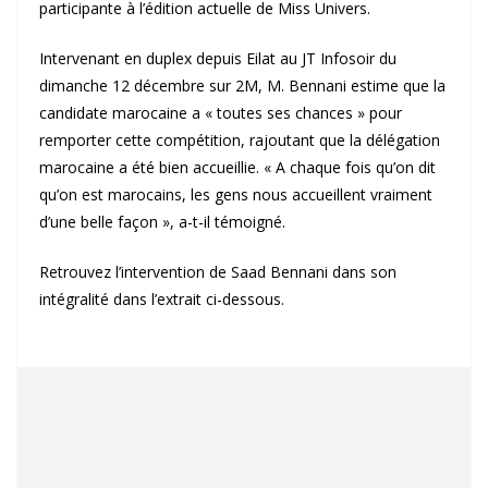
participante à l’édition actuelle de Miss Univers.
Intervenant en duplex depuis Eilat au JT Infosoir du
dimanche 12 décembre sur 2M, M. Bennani estime que la
candidate marocaine a « toutes ses chances » pour
remporter cette compétition, rajoutant que la délégation
marocaine a été bien accueillie. « A chaque fois qu’on dit
qu’on est marocains, les gens nous accueillent vraiment
d’une belle façon », a-t-il témoigné.
Retrouvez l’intervention de Saad Bennani dans son
intégralité dans l’extrait ci-dessous.