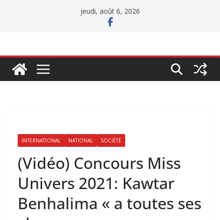
Passer
jeudi, août 6, 2026
au
contenu
INTERNATIONAL
NATIONAL
SOCIÉTÉ
(Vidéo) Concours Miss
Univers 2021: Kawtar
Benhalima « a toutes ses