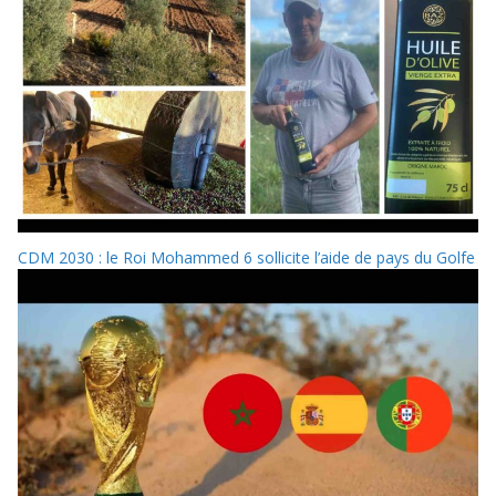
CDM 2030 : le Roi Mohammed 6 sollicite l’aide de pays du Golfe