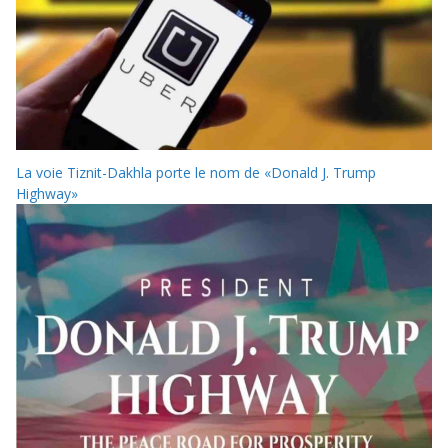
La voie Tiznit-Dakhla porte le nom de «Donald J. Trump
Highway»