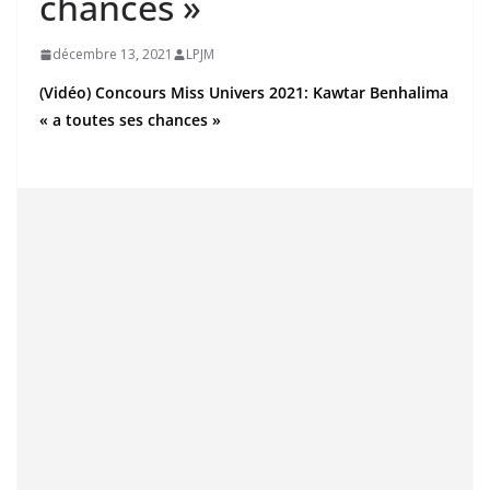
chances »
décembre 13, 2021
LPJM
(Vidéo) Concours Miss Univers 2021: Kawtar Benhalima
« a toutes ses chances »