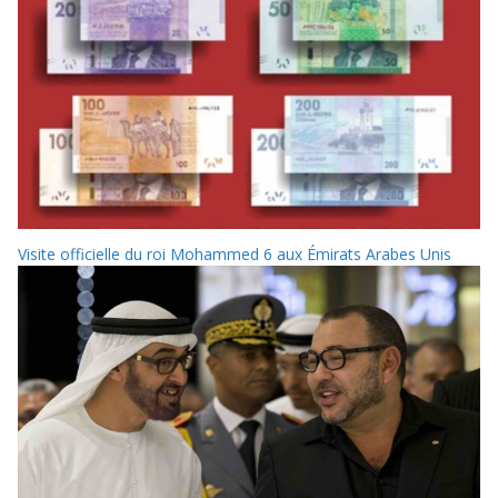
Visite officielle du roi Mohammed 6 aux Émirats Arabes Unis