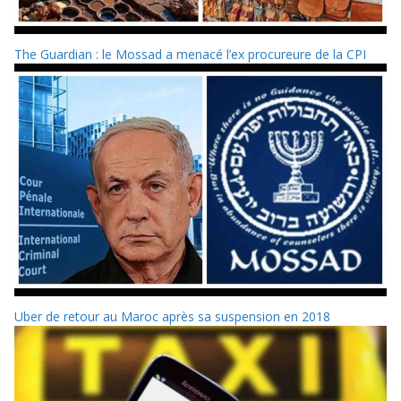
The Guardian : le Mossad a menacé l’ex procureure de la CPI
Uber de retour au Maroc après sa suspension en 2018