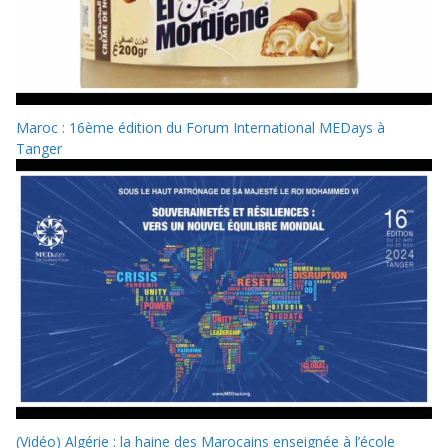
Maroc : 16ème édition du Forum International MEDays à
Tanger
(Vidéo) Algérie : la haine des Marocains enseignée à l’école