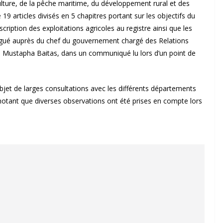
iculture, de la pêche maritime, du développement rural et des
 articles divisés en 5 chapitres portant sur les objectifs du
scription des exploitations agricoles au registre ainsi que les
légué auprès du chef du gouvernement chargé des Relations
 Mustapha Baitas, dans un communiqué lu lors d’un point de
objet de larges consultations avec les différents départements
, notant que diverses observations ont été prises en compte lors