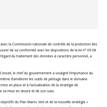
s avec la Commission nationale de contrôle de la protection des
urer de sa conformité avec les dispositions de la loi n° 09-08
 l’égard du traitement des données à caractère personnel, a
 Conseil, le chef du gouvernement a souligné l’importance du
 à même d’améliorer les outils de pilotage dans le domaine
a mise en place et à l’actualisation de la stratégie de
de sa mise en œuvre et de son suivi.
objectifs du Plan Maroc Vert et de la nouvelle stratégie «