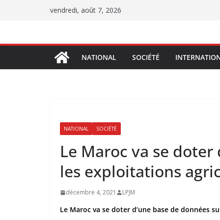
Passer
vendredi, août 7, 2026
au
contenu
NATIONAL
SOCIÉTÉ
INTERNATIO
NATIONAL
SOCIÉTÉ
Le Maroc va se doter
les exploitations agri
décembre 4, 2021
LPJM
Le Maroc va se doter d’une base de données sur