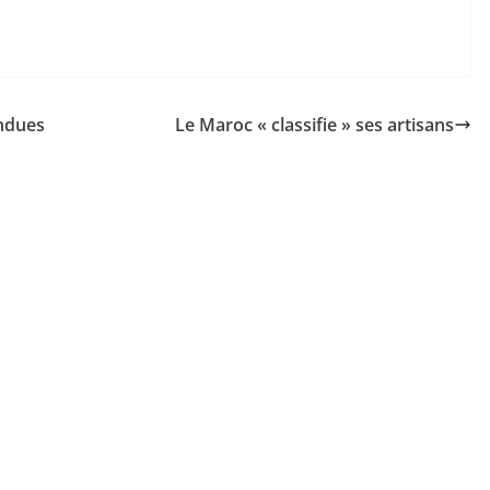
endues
Le Maroc « classifie » ses artisans