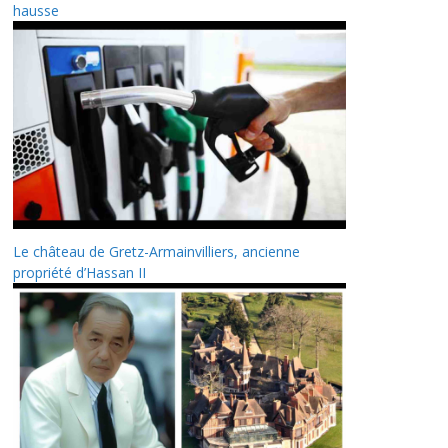
hausse
Le château de Gretz-Armainvilliers, ancienne
propriété d’Hassan II