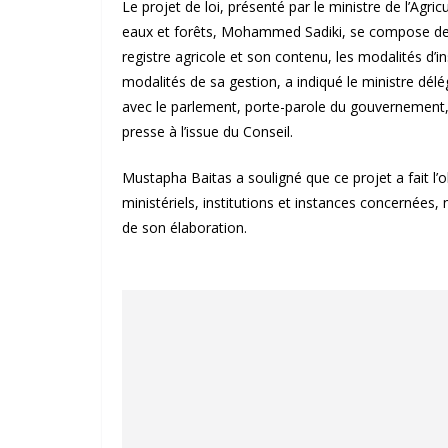
Le projet de loi, présenté par le ministre de l’Agr
eaux et forêts, Mohammed Sadiki, se compose de 19
registre agricole et son contenu, les modalités d’in
modalités de sa gestion, a indiqué le ministre dé
avec le parlement, porte-parole du gouvernement,
presse à l’issue du Conseil.
Mustapha Baitas a souligné que ce projet a fait l’
ministériels, institutions et instances concernées
de son élaboration.