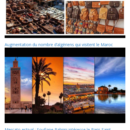
Augmentation du nombre d’algériens qui visitent le Maroc
Mercato estival : Soufiane Rahimi intéresse le Paris Saint-