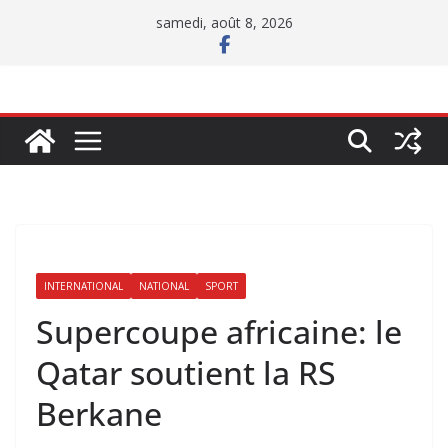
Passer
samedi, août 8, 2026
au
contenu
INTERNATIONAL
NATIONAL
SPORT
Supercoupe africaine: le
Qatar soutient la RS
Berkane