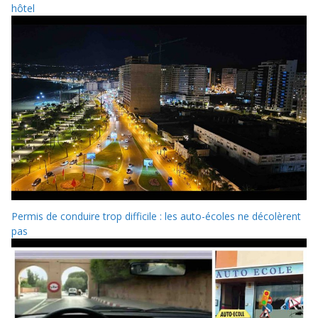
hôtel
Permis de conduire trop difficile : les auto-écoles ne décolèrent
pas