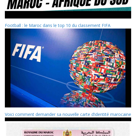
Football : le Maroc dans le top 10 du classement FIFA
Voici comment demander sa nouvelle carte d’identité marocaine