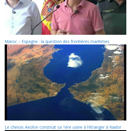
Maroc – Espagne : la question des frontières maritimes
Le chinois Aeolon construit sa 1ère usine à l’étranger à Nador