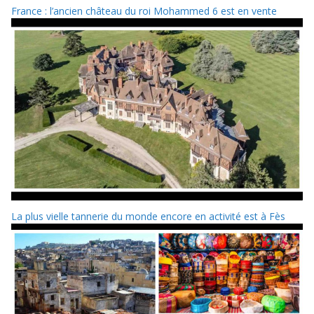
France : l’ancien château du roi Mohammed 6 est en vente
La plus vielle tannerie du monde encore en activité est à Fès