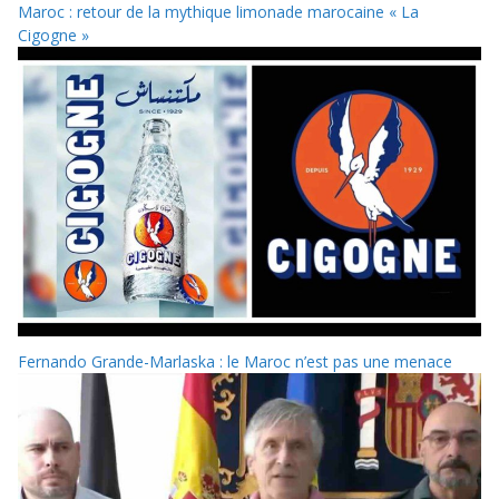
Maroc : retour de la mythique limonade marocaine « La
Cigogne »
Fernando Grande-Marlaska : le Maroc n’est pas une menace