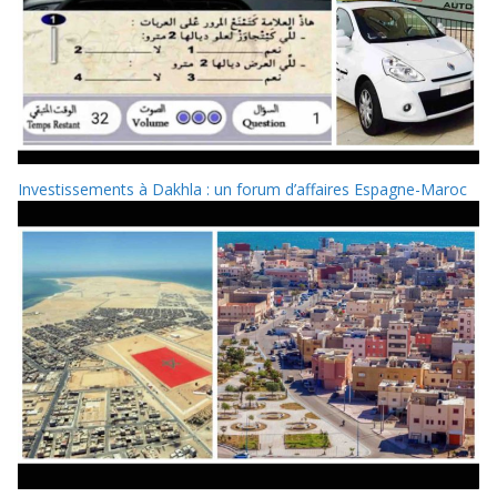
Investissements à Dakhla : un forum d’affaires Espagne-Maroc