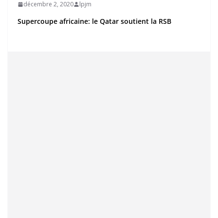
décembre 2, 2020
lpjm
Supercoupe africaine: le Qatar soutient la RSB