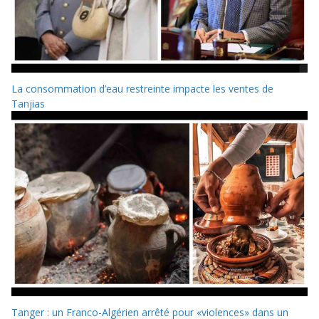
La consommation d’eau restreinte impacte les ventes de
Tanjias
Tanger : un Franco-Algérien arrêté pour «violences» dans un