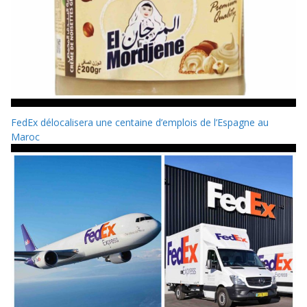
FedEx délocalisera une centaine d’emplois de l’Espagne au
Maroc