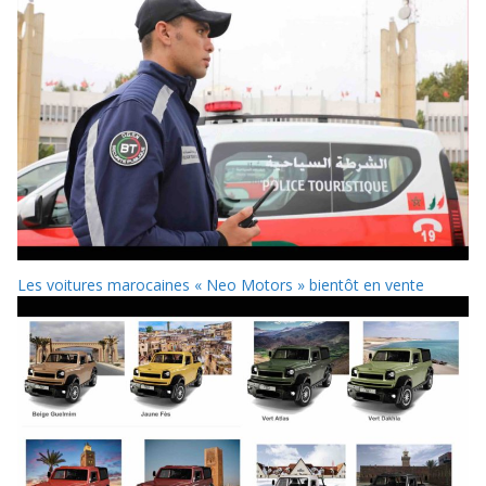
Les voitures marocaines « Neo Motors » bientôt en vente