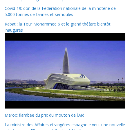
Covid-19: don de la Fédération nationale de la minoterie de
5.000 tonnes de farines et semoules
Rabat : la Tour Mohammed 6 et le grand théâtre bientôt
inaugurés
Maroc: flambée du prix du mouton de l’Aïd
La ministre des Affaires étrangères espagnole veut une nouvelle