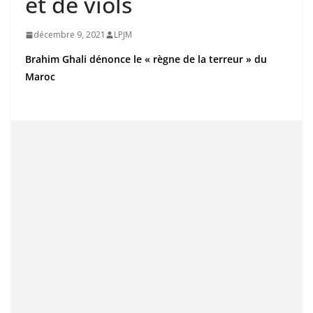
et de viols
décembre 9, 2021
LPJM
Brahim Ghali dénonce le « règne de la terreur » du
Maroc