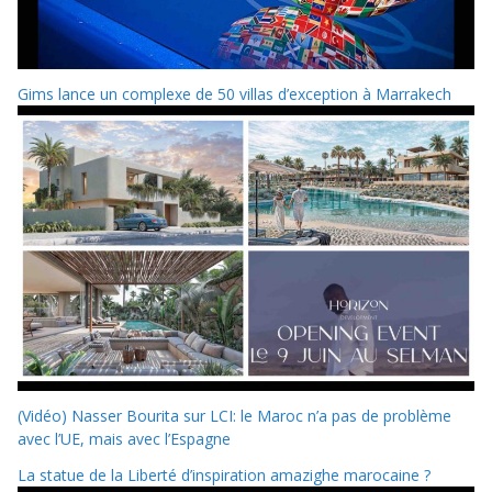
Gims lance un complexe de 50 villas d’exception à Marrakech
(Vidéo) Nasser Bourita sur LCI: le Maroc n’a pas de problème
avec l’UE, mais avec l’Espagne
La statue de la Liberté d’inspiration amazighe marocaine ?