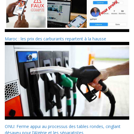
Maroc : les prix des carburants repartent à la hausse
ONU: Ferme appui au processus des tables rondes, cinglant
désaveu pour l’Algérie et les séparatistes