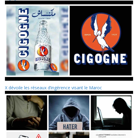
X dévoile les réseaux d’ingérence visant le Maroc