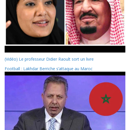
(Vidéo) Le professeur Didier Raoult sort un livre
Football : Lakhdar Berriche s’attaque au Maroc