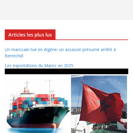
Articles les plus lus
Un marocain tué en Algérie: un assassin présumé arrêté à
Berrechid
Les exportations du Maroc en 2025