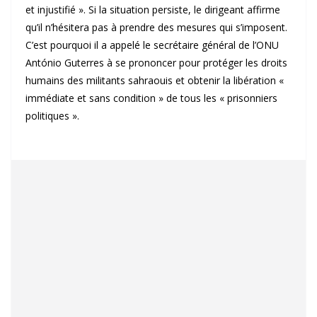
et injustifié ». Si la situation persiste, le dirigeant affirme
qu’il n’hésitera pas à prendre des mesures qui s’imposent.
C’est pourquoi il a appelé le secrétaire général de l’ONU
António Guterres à se prononcer pour protéger les droits
humains des militants sahraouis et obtenir la libération «
immédiate et sans condition » de tous les « prisonniers
politiques ».