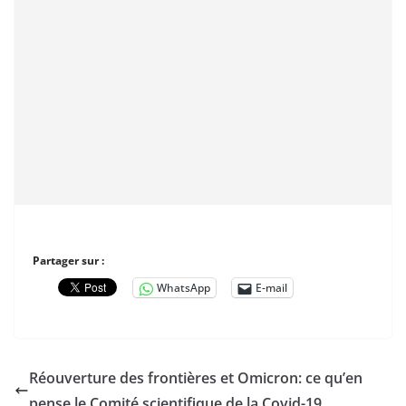
Partager sur :
WhatsApp
E-mail
Réouverture des frontières et Omicron: ce qu’en
pense le Comité scientifique de la Covid-19