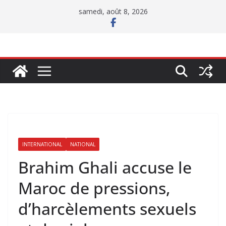
Passer
samedi, août 8, 2026
au
contenu
INTERNATIONAL
NATIONAL
Brahim Ghali accuse le
Maroc de pressions,
d’harcèlements sexuels