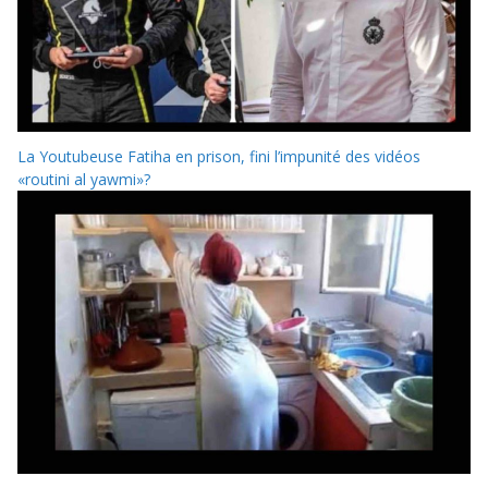
La Youtubeuse Fatiha en prison, fini l’impunité des vidéos
«routini al yawmi»?