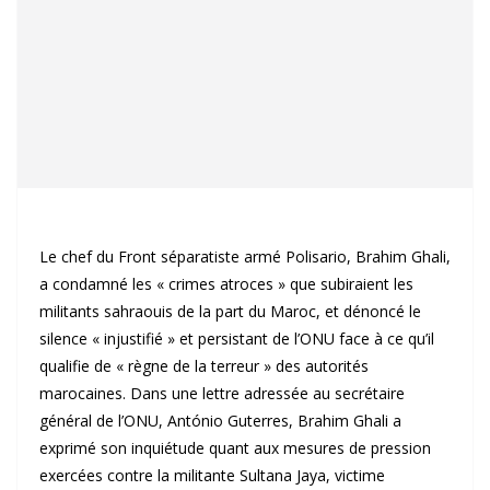
Le chef du Front séparatiste armé Polisario, Brahim Ghali,
a condamné les « crimes atroces » que subiraient les
militants sahraouis de la part du Maroc, et dénoncé le
silence « injustifié » et persistant de l’ONU face à ce qu’il
qualifie de « règne de la terreur » des autorités
marocaines. Dans une lettre adressée au secrétaire
général de l’ONU, António Guterres, Brahim Ghali a
exprimé son inquiétude quant aux mesures de pression
exercées contre la militante Sultana Jaya, victime