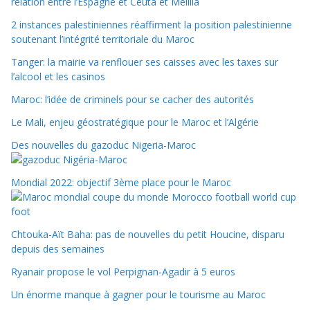
relation entre l’Espagne et Ceuta et Melilla
2 instances palestiniennes réaffirment la position palestinienne
soutenant l’intégrité territoriale du Maroc
Tanger: la mairie va renflouer ses caisses avec les taxes sur
l’alcool et les casinos
Maroc: l’idée de criminels pour se cacher des autorités
Le Mali, enjeu géostratégique pour le Maroc et l’Algérie
Des nouvelles du gazoduc Nigeria-Maroc
Mondial 2022: objectif 3ème place pour le Maroc
Chtouka-Aït Baha: pas de nouvelles du petit Houcine, disparu
depuis des semaines
Ryanair propose le vol Perpignan-Agadir à 5 euros
Un énorme manque à gagner pour le tourisme au Maroc