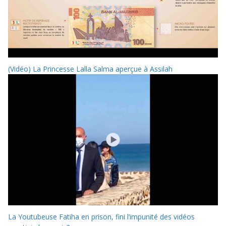
(Vidéo) La Princesse Lalla Salma aperçue à Assilah
La Youtubeuse Fatiha en prison, fini l’impunité des vidéos