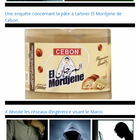
Une enquête concernant la pâte à tartiner El Mordjene de
Cebon
X dévoile les réseaux d’ingérence visant le Maroc