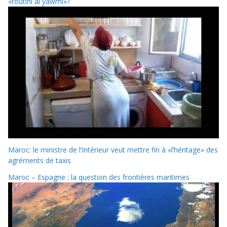
«routini al yawmi»?
Maroc: le ministre de l’Intérieur veut mettre fin à «l’héritage» des
agréments de taxis
Maroc – Espagne : la question des frontières maritimes