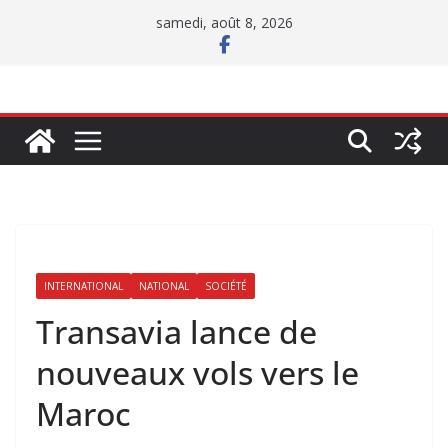
Passer
samedi, août 8, 2026
au
contenu
INTERNATIONAL
NATIONAL
SOCIÉTÉ
Transavia lance de
nouveaux vols vers le
Maroc