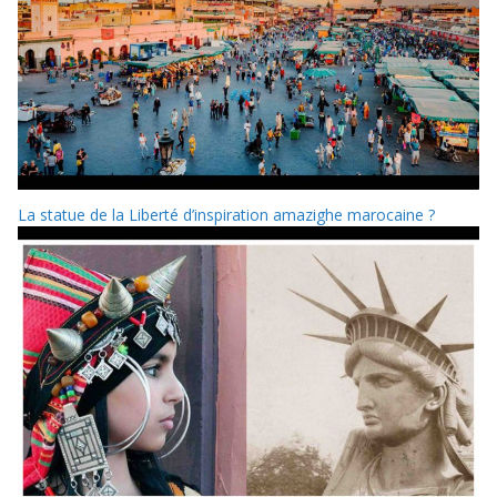
La statue de la Liberté d’inspiration amazighe marocaine ?