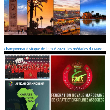
Championnat d’Afrique de karaté 2024 : les médailles du Maroc