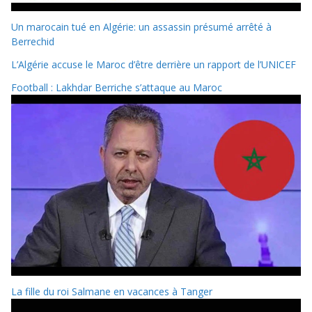
Un marocain tué en Algérie: un assassin présumé arrêté à
Berrechid
L’Algérie accuse le Maroc d’être derrière un rapport de l’UNICEF
Football : Lakhdar Berriche s’attaque au Maroc
La fille du roi Salmane en vacances à Tanger