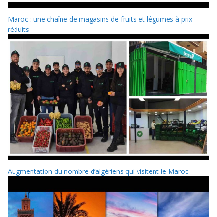
Maroc : une chaîne de magasins de fruits et légumes à prix
réduits
Augmentation du nombre d’algériens qui visitent le Maroc