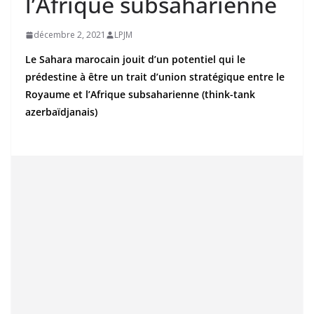
l’Afrique subsaharienne
décembre 2, 2021
LPJM
Le Sahara marocain jouit d’un potentiel qui le
prédestine à être un trait d’union stratégique entre le
Royaume et l’Afrique subsaharienne (think-tank
azerbaïdjanais)