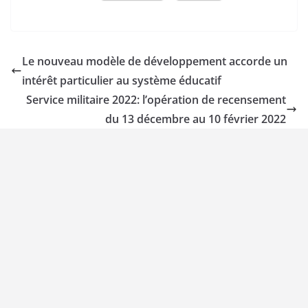
Le nouveau modèle de développement accorde un
intérêt particulier au système éducatif
Service militaire 2022: l’opération de recensement
du 13 décembre au 10 février 2022