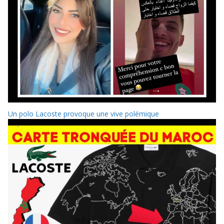
Un polo Lacoste provoque une vive polémique