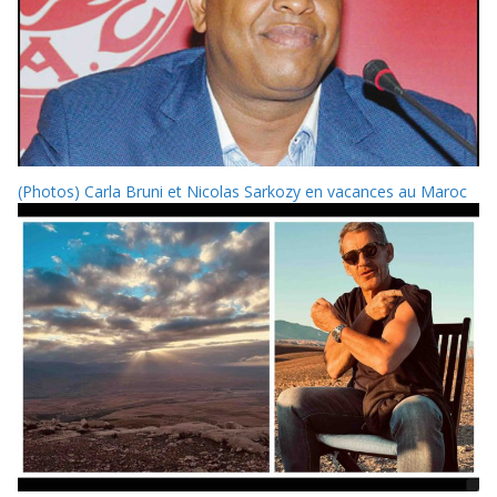
(Photos) Carla Bruni et Nicolas Sarkozy en vacances au Maroc