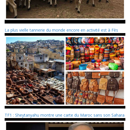
La plus vielle tannerie du monde encore en activité est à Fès
TF1 : Sheytanyahu montre une carte du Maroc sans son Sahara