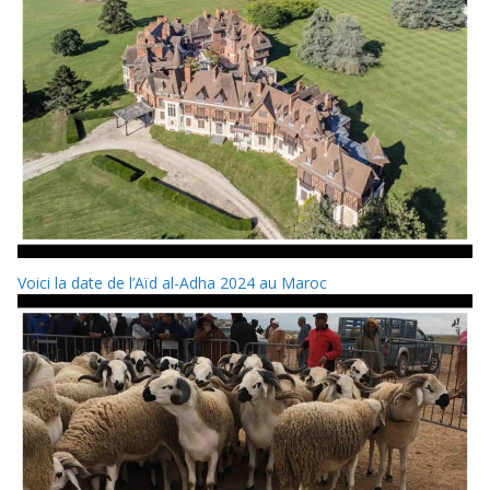
Voici la date de l’Aïd al-Adha 2024 au Maroc