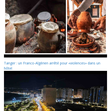
Tanger : un Franco-Algérien arrêté pour «violences» dans un
hôtel