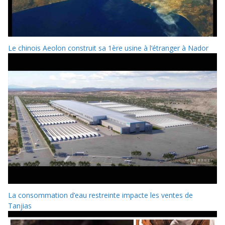
Le chinois Aeolon construit sa 1ère usine à l’étranger à Nador
La consommation d’eau restreinte impacte les ventes de
Tanjias