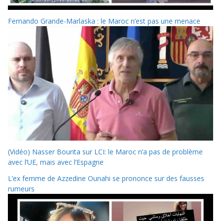
Fernando Grande-Marlaska : le Maroc n’est pas une menace
(Vidéo) Nasser Bourita sur LCI: le Maroc n’a pas de problème
avec l’UE, mais avec l’Espagne
L’ex femme de Azzedine Ounahi se prononce sur des fausses
rumeurs