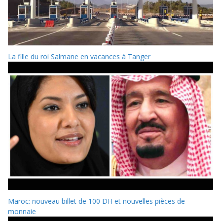
La fille du roi Salmane en vacances à Tanger
Maroc: nouveau billet de 100 DH et nouvelles pièces de
monnaie