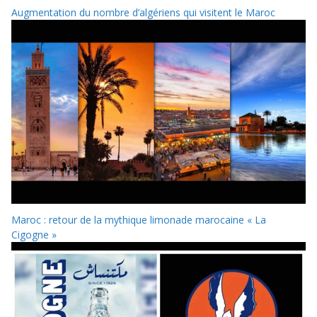
Augmentation du nombre d’algériens qui visitent le Maroc
Maroc : retour de la mythique limonade marocaine « La
Cigogne »