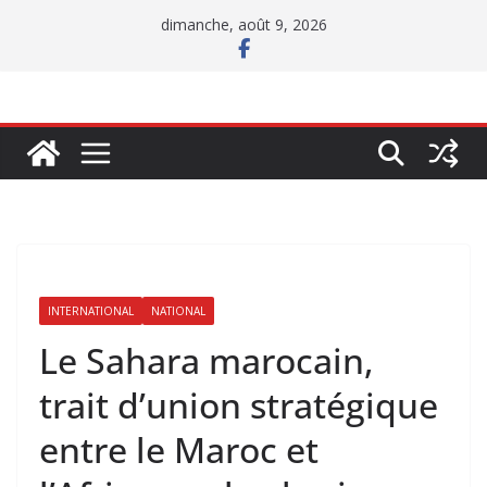
Passer
dimanche, août 9, 2026
au
contenu
INTERNATIONAL
NATIONAL
Le Sahara marocain,
trait d’union stratégique
entre le Maroc et