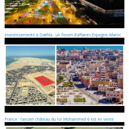
Investissements à Dakhla : un forum d’affaires Espagne-Maroc
France : l’ancien château du roi Mohammed 6 est en vente