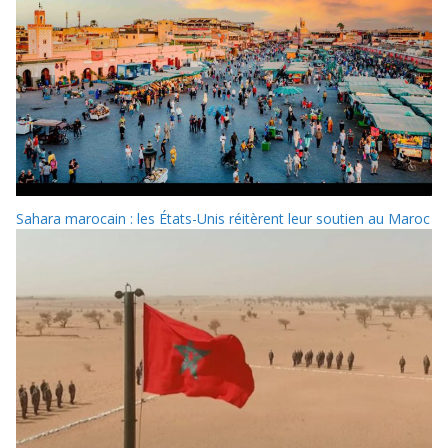
Sahara marocain : les États-Unis réitèrent leur soutien au Maroc