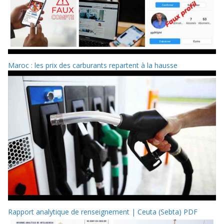
Maroc : les prix des carburants repartent à la hausse
Rapport analytique de renseignement | Ceuta (Sebta) PDF