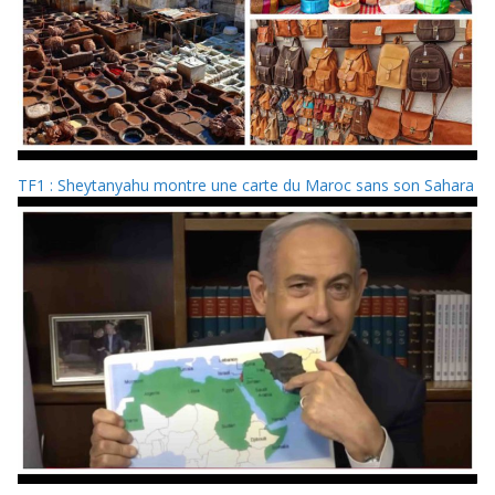
TF1 : Sheytanyahu montre une carte du Maroc sans son Sahara