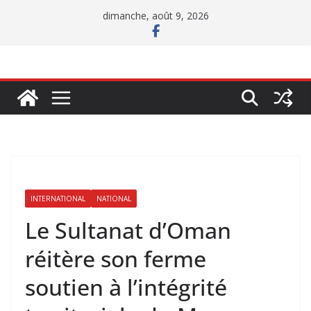
Passer
dimanche, août 9, 2026
au
contenu
INTERNATIONAL
NATIONAL
Le Sultanat d’Oman
réitère son ferme
soutien à l’intégrité