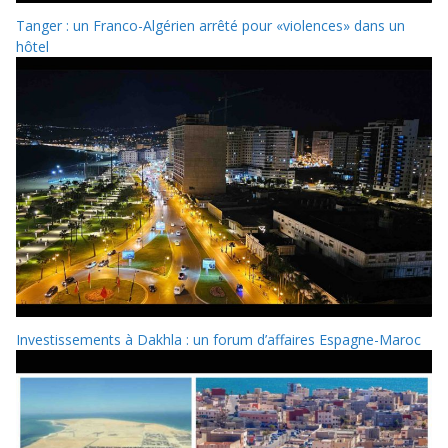
Tanger : un Franco-Algérien arrêté pour «violences» dans un
hôtel
Investissements à Dakhla : un forum d’affaires Espagne-Maroc