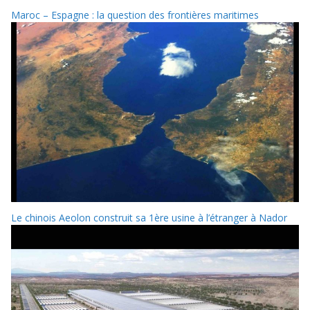
Maroc – Espagne : la question des frontières maritimes
Le chinois Aeolon construit sa 1ère usine à l’étranger à Nador