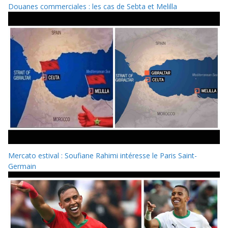
Douanes commerciales : les cas de Sebta et Melilla
Mercato estival : Soufiane Rahimi intéresse le Paris Saint-
Germain