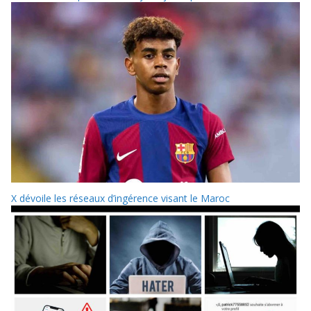
X dévoile les réseaux d’ingérence visant le Maroc