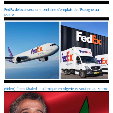
FedEx délocalisera une centaine d’emplois de l’Espagne au
Maroc
(Vidéo) Cheb Khaled : polémique en Algérie et soutien au Maroc