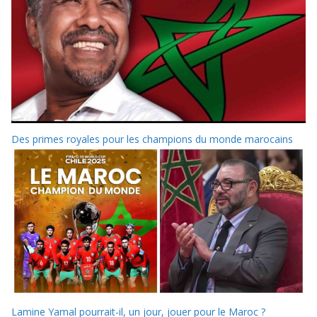
Des primes royales pour les champions du monde marocains
Lamine Yamal pourrait-il, un jour, jouer pour le Maroc ?