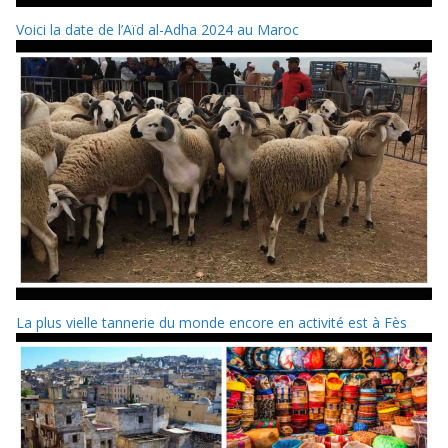
Voici la date de l’Aïd al-Adha 2024 au Maroc
La plus vielle tannerie du monde encore en activité est à Fès