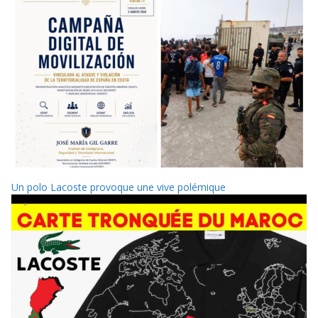
Un polo Lacoste provoque une vive polémique