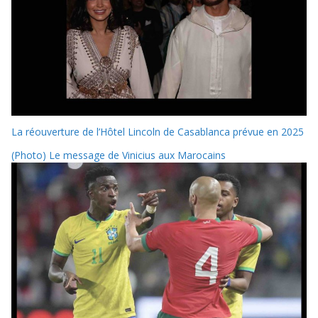
La réouverture de l’Hôtel Lincoln de Casablanca prévue en 2025
(Photo) Le message de Vinicius aux Marocains