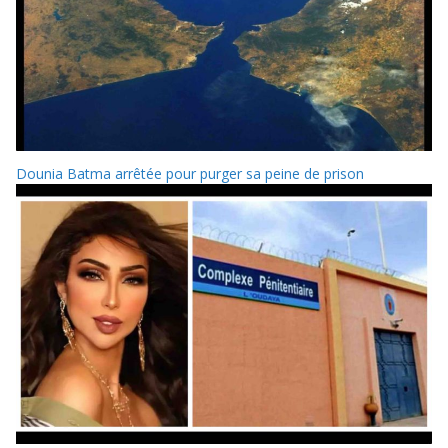
Dounia Batma arrêtée pour purger sa peine de prison