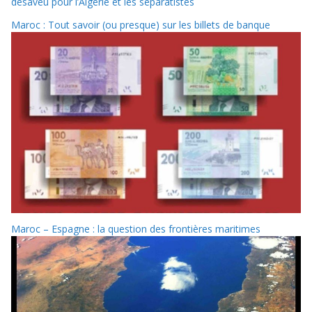
désaveu pour l’Algérie et les séparatistes
Maroc : Tout savoir (ou presque) sur les billets de banque
Maroc – Espagne : la question des frontières maritimes