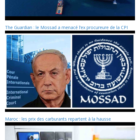
The Guardian : le Mossad a menacé l’ex procureure de la CPI
Maroc : les prix des carburants repartent à la hausse