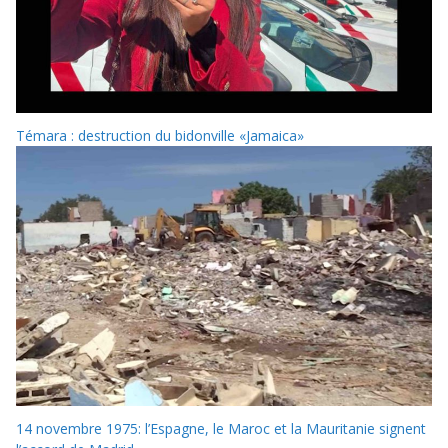
Témara : destruction du bidonville «Jamaica»
14 novembre 1975: l’Espagne, le Maroc et la Mauritanie signent