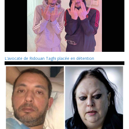
L’avocate de Ridouan Taghi placée en détention