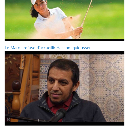
Le Maroc refuse d’accueillir Hassan Iquioussen