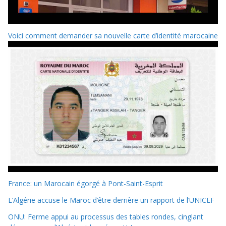
Voici comment demander sa nouvelle carte d’identité marocaine
France: un Marocain égorgé à Pont-Saint-Esprit
L’Algérie accuse le Maroc d’être derrière un rapport de l’UNICEF
ONU: Ferme appui au processus des tables rondes, cinglant