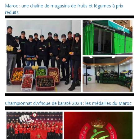
Maroc : une chaîne de magasins de fruits et légumes à prix
réduits
Championnat d’Afrique de karaté 2024 : les médailles du Maroc