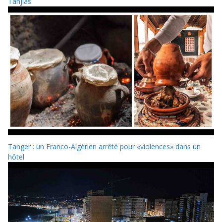
Tanjias
Tanger : un Franco-Algérien arrêté pour «violences» dans un
hôtel