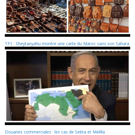
TF1 : Sheytanyahu montre une carte du Maroc sans son Sahara
Douanes commerciales : les cas de Sebta et Melilla