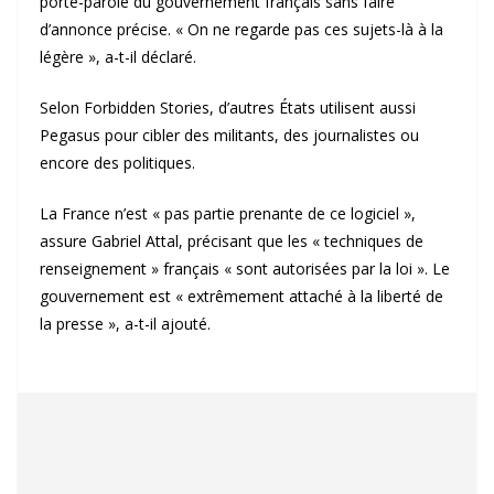
porte-parole du gouvernement français sans faire
d’annonce précise. « On ne regarde pas ces sujets-là à la
légère », a-t-il déclaré.
Selon Forbidden Stories, d’autres États utilisent aussi
Pegasus pour cibler des militants, des journalistes ou
encore des politiques.
La France n’est « pas partie prenante de ce logiciel »,
assure Gabriel Attal, précisant que les « techniques de
renseignement » français « sont autorisées par la loi ». Le
gouvernement est « extrêmement attaché à la liberté de
la presse », a-t-il ajouté.