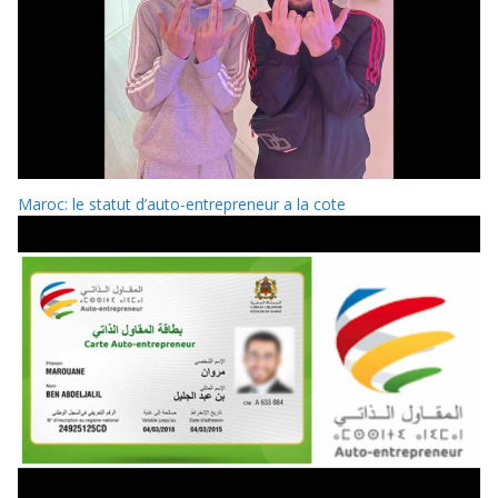
Maroc: le statut d’auto-entrepreneur a la cote