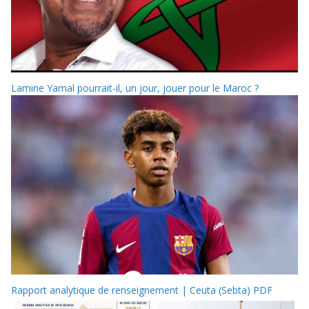
Lamine Yamal pourrait-il, un jour, jouer pour le Maroc ?
Rapport analytique de renseignement | Ceuta (Sebta) PDF