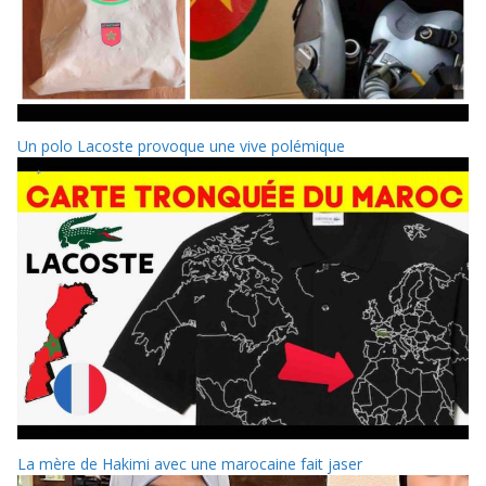
Un polo Lacoste provoque une vive polémique
La mère de Hakimi avec une marocaine fait jaser