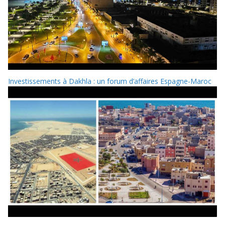
Investissements à Dakhla : un forum d’affaires Espagne-Maroc