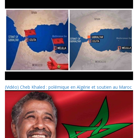
(Vidéo) Cheb Khaled : polémique en Algérie et soutien au Maroc