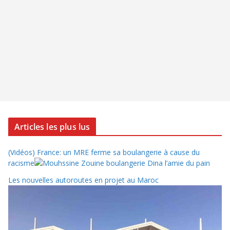
Articles les plus lus
(Vidéos) France: un MRE ferme sa boulangerie à cause du
racisme
Les nouvelles autoroutes en projet au Maroc