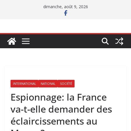
Passer
dimanche, août 9, 2026
au
contenu
INTERNATIONAL
NATIONAL
SOCIÉTÉ
Espionnage: la France
va-t-elle demander des
éclaircissements au