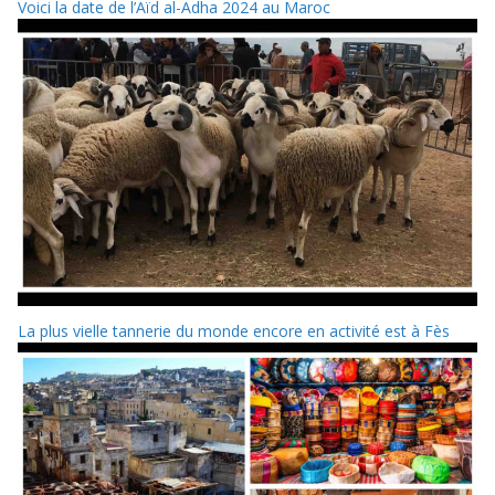
Voici la date de l’Aïd al-Adha 2024 au Maroc
La plus vielle tannerie du monde encore en activité est à Fès