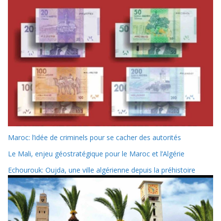
Maroc: l’idée de criminels pour se cacher des autorités
Le Mali, enjeu géostratégique pour le Maroc et l’Algérie
Echourouk: Oujda, une ville algérienne depuis la préhistoire