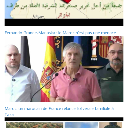
Fernando Grande-Marlaska : le Maroc n’est pas une menace
Maroc: un marocain de France relance l’oliveraie familiale à
Taza