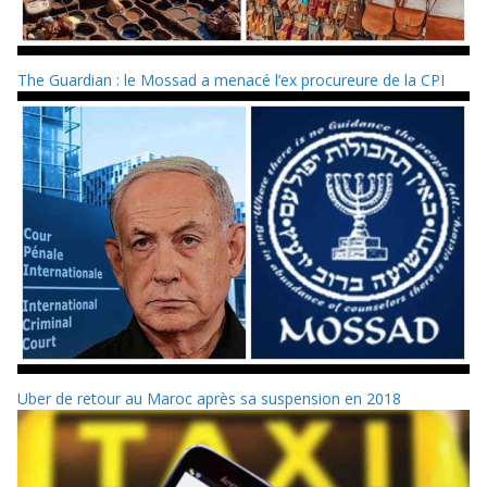
The Guardian : le Mossad a menacé l’ex procureure de la CPI
Uber de retour au Maroc après sa suspension en 2018