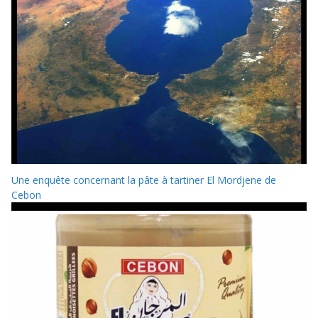
Une enquête concernant la pâte à tartiner El Mordjene de
Cebon