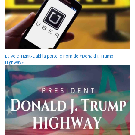
La voie Tiznit-Dakhla porte le nom de «Donald J. Trump
Highway»