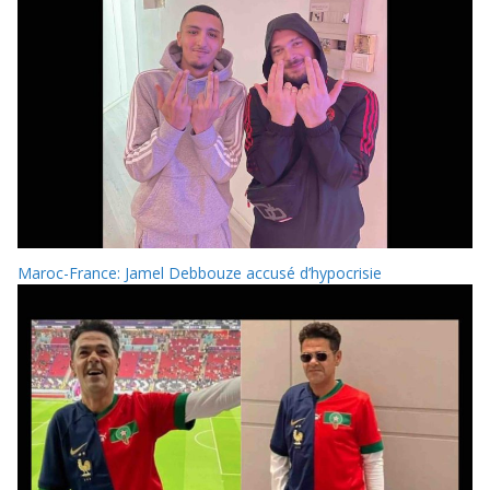
Maroc-France: Jamel Debbouze accusé d’hypocrisie