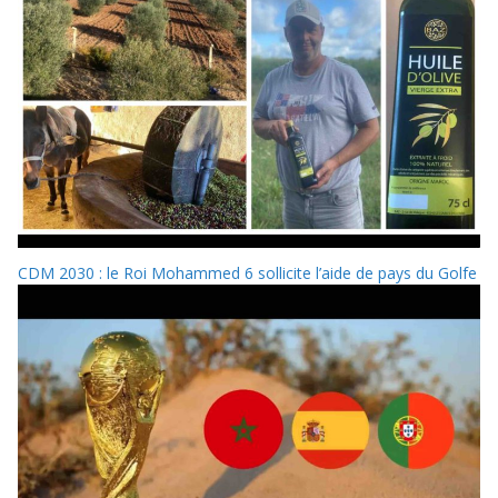
CDM 2030 : le Roi Mohammed 6 sollicite l’aide de pays du Golfe