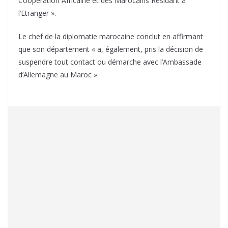
Coopération Africaine et des Marocains Résidant à
l’Etranger ».
Le chef de la diplomatie marocaine conclut en affirmant
que son département « a, également, pris la décision de
suspendre tout contact ou démarche avec l’Ambassade
d’Allemagne au Maroc ».