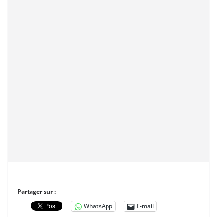
Partager sur :
WhatsApp
E-mail