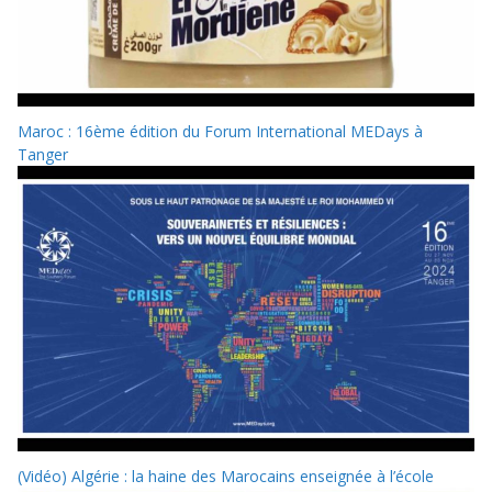
Maroc : 16ème édition du Forum International MEDays à
Tanger
(Vidéo) Algérie : la haine des Marocains enseignée à l’école