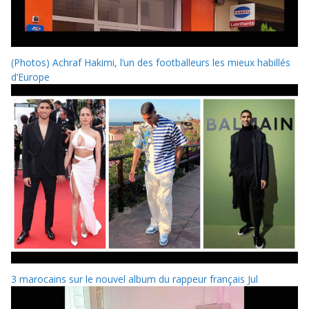
(Photos) Achraf Hakimi, l’un des footballeurs les mieux habillés
d’Europe
3 marocains sur le nouvel album du rappeur français Jul