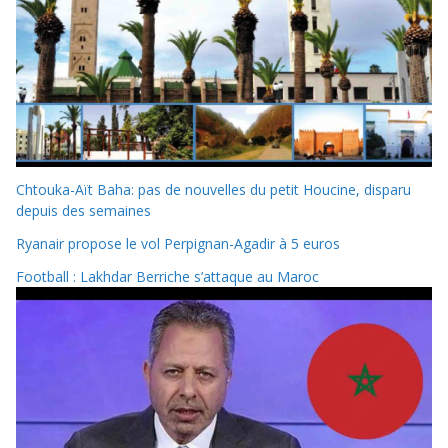
Chtouka-Aït Baha: pas de nouvelles du petit Houcine, disparu
depuis des semaines
Ryanair propose le vol Perpignan-Agadir à 5 euros
Football : Lakhdar Berriche s’attaque au Maroc