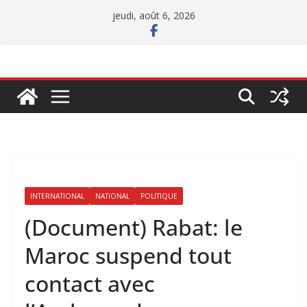
Passer
jeudi, août 6, 2026
au
contenu
INTERNATIONAL
NATIONAL
POLITIQUE
(Document) Rabat: le
Maroc suspend tout
contact avec