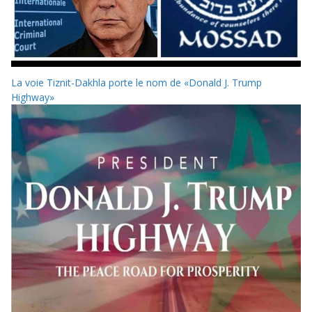
La voie Tiznit-Dakhla porte le nom de «Donald J. Trump
Highway»