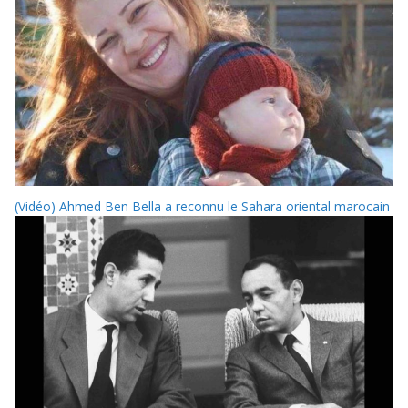
(Vidéo) Ahmed Ben Bella a reconnu le Sahara oriental marocain