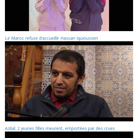
Le Maroc refuse d’accueillir Hassan Iquioussen
Azilal: 2 jeunes filles meurent, emportées par des crues