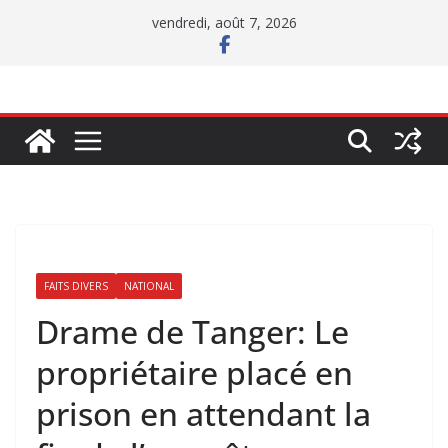
Passer
vendredi, août 7, 2026
au
contenu
FAITS DIVERS
NATIONAL
Drame de Tanger: Le
propriétaire placé en
prison en attendant la