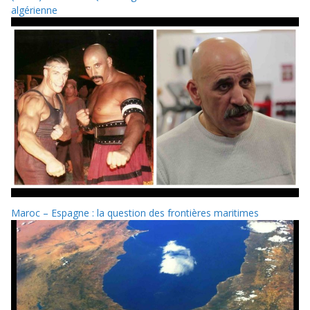
algérienne
Maroc – Espagne : la question des frontières maritimes