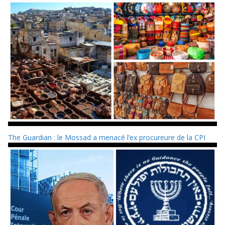
The Guardian : le Mossad a menacé l’ex procureure de la CPI