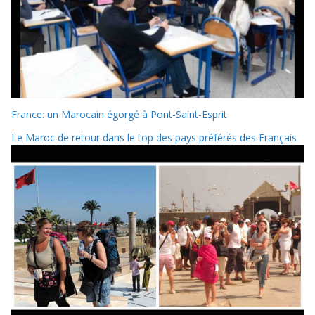
France: un Marocain égorgé à Pont-Saint-Esprit
Le Maroc de retour dans le top des pays préférés des Français