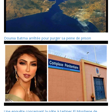
Dounia Batma arrêtée pour purger sa peine de prison
Une enquête concernant la pâte à tartiner El Mordjene de