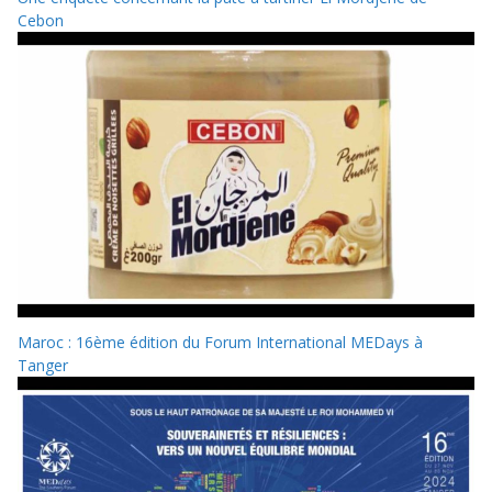
Cebon
Maroc : 16ème édition du Forum International MEDays à
Tanger