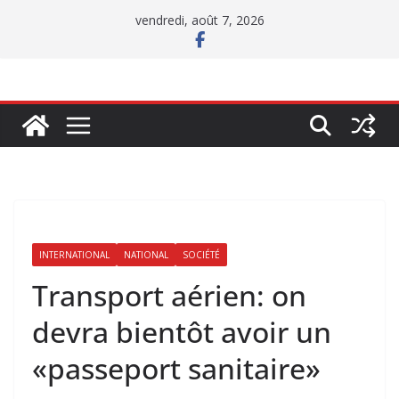
Passer
vendredi, août 7, 2026
au
contenu
INTERNATIONAL
NATIONAL
SOCIÉTÉ
Transport aérien: on
devra bientôt avoir un
«passeport sanitaire»