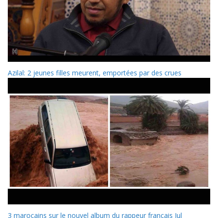
Azilal: 2 jeunes filles meurent, emportées par des crues
3 marocains sur le nouvel album du rappeur français Jul