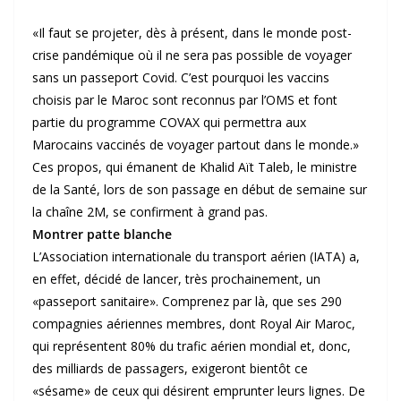
«Il faut se projeter, dès à présent, dans le monde post-
crise pandémique où il ne sera pas possible de voyager
sans un passeport Covid. C’est pourquoi les vaccins
choisis par le Maroc sont reconnus par l’OMS et font
partie du programme COVAX qui permettra aux
Marocains vaccinés de voyager partout dans le monde.»
Ces propos, qui émanent de Khalid Aït Taleb, le ministre
de la Santé, lors de son passage en début de semaine sur
la chaîne 2M, se confirment à grand pas.
Montrer patte blanche
L’Association internationale du transport aérien (IATA) a,
en effet, décidé de lancer, très prochainement, un
«passeport sanitaire». Comprenez par là, que ses 290
compagnies aériennes membres, dont Royal Air Maroc,
qui représentent 80% du trafic aérien mondial et, donc,
des milliards de passagers, exigeront bientôt ce
«sésame» de ceux qui désirent emprunter leurs lignes. De