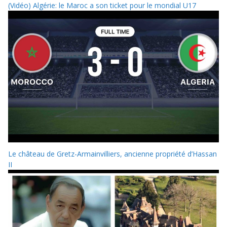
(Vidéo) Algérie: le Maroc a son ticket pour le mondial U17
Le château de Gretz-Armainvilliers, ancienne propriété d’Hassan
II