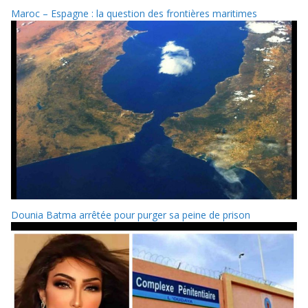
Maroc – Espagne : la question des frontières maritimes
Dounia Batma arrêtée pour purger sa peine de prison