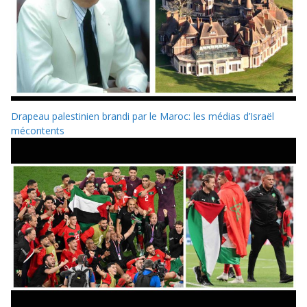
Drapeau palestinien brandi par le Maroc: les médias d’Israël
mécontents