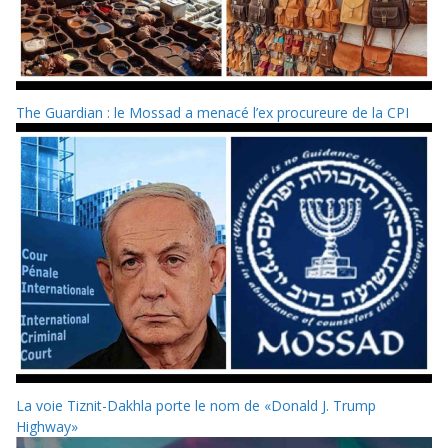
The Guardian : le Mossad a menacé l’ex procureure de la CPI
La voie Tiznit-Dakhla porte le nom de «Donald J. Trump
Highway»