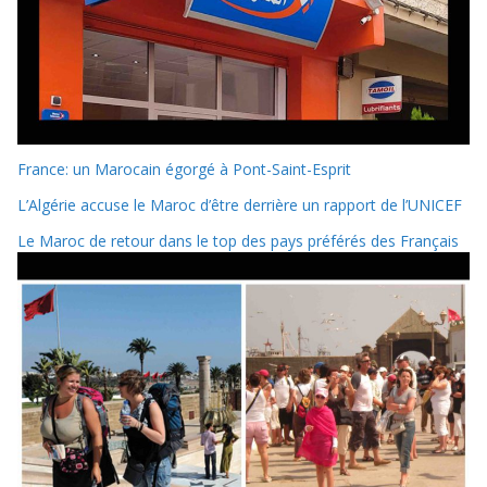
France: un Marocain égorgé à Pont-Saint-Esprit
L’Algérie accuse le Maroc d’être derrière un rapport de l’UNICEF
Le Maroc de retour dans le top des pays préférés des Français