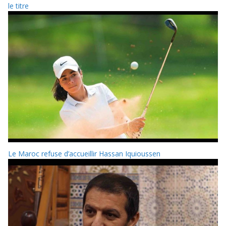
le titre
Le Maroc refuse d’accueillir Hassan Iquioussen