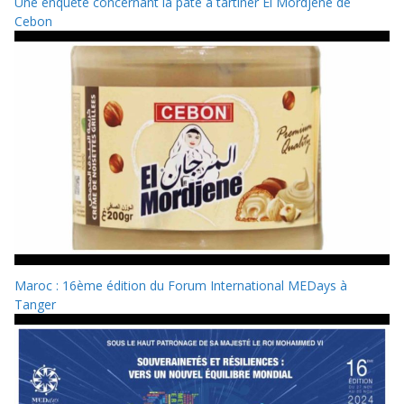
Une enquête concernant la pâte à tartiner El Mordjene de
Cebon
Maroc : 16ème édition du Forum International MEDays à
Tanger