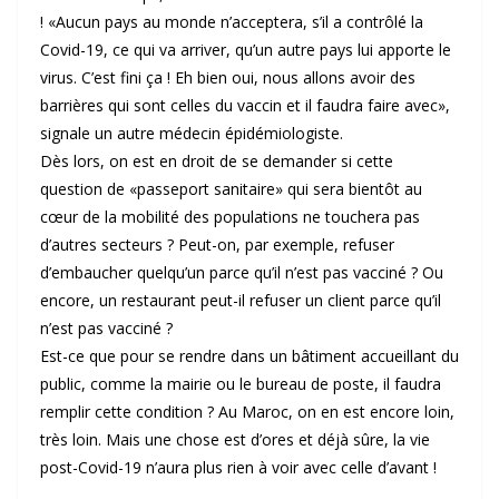
! «Aucun pays au monde n’acceptera, s’il a contrôlé la
Covid-19, ce qui va arriver, qu’un autre pays lui apporte le
virus. C’est fini ça ! Eh bien oui, nous allons avoir des
barrières qui sont celles du vaccin et il faudra faire avec»,
signale un autre médecin épidémiologiste.
Dès lors, on est en droit de se demander si cette
question de «passeport sanitaire» qui sera bientôt au
cœur de la mobilité des populations ne touchera pas
d’autres secteurs ? Peut-on, par exemple, refuser
d’embaucher quelqu’un parce qu’il n’est pas vacciné ? Ou
encore, un restaurant peut-il refuser un client parce qu’il
n’est pas vacciné ?
Est-ce que pour se rendre dans un bâtiment accueillant du
public, comme la mairie ou le bureau de poste, il faudra
remplir cette condition ? Au Maroc, on en est encore loin,
très loin. Mais une chose est d’ores et déjà sûre, la vie
post-Covid-19 n’aura plus rien à voir avec celle d’avant !