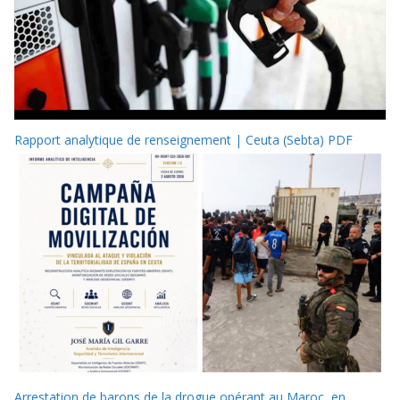
Rapport analytique de renseignement | Ceuta (Sebta) PDF
Arrestation de barons de la drogue opérant au Maroc, en