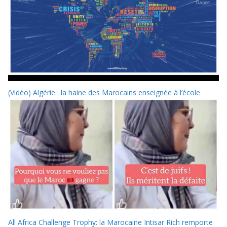
(Vidéo) Algérie : la haine des Marocains enseignée à l’école
All Africa Challenge Trophy: la Marocaine Intisar Rich remporte