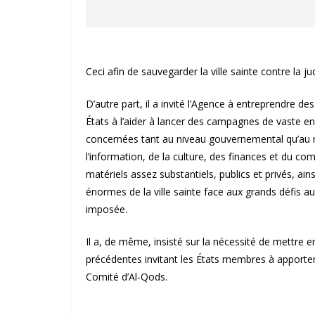
Ceci afin de sauvegarder la ville sainte contre la 
D’autre part, il a invité l’Agence à entreprendre de
États à l’aider à lancer des campagnes de vaste env
concernées tant au niveau gouvernemental qu’au n
l’information, de la culture, des finances et du
matériels assez substantiels, publics et privés, ain
énormes de la ville sainte face aux grands défis aux
imposée.
Il a, de même, insisté sur la nécessité de mettre 
précédentes invitant les États membres à apporter 
Comité d’Al-Qods.