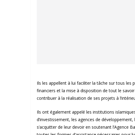
Ils les appellent à lui faciliter la tâche sur tous 
financiers et la mise à disposition de tout le savo
contribuer à la réalisation de ses projets à l’intérieu
Ils ont également appelé les institutions islamique
d’investissement, les agences de développement, le
s’acquitter de leur devoir en soutenant l’Agence B
toutes les formes d’assistance nécessaires pour lui