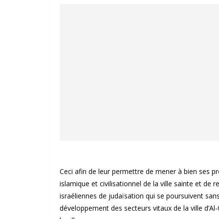
Ceci afin de leur permettre de mener à bien ses p
islamique et civilisationnel de la ville sainte et de
israéliennes de judaïsation qui se poursuivent sa
développement des secteurs vitaux de la ville d’Al-Q