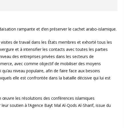
judaïsation rampante et d’en préserver le cachet arabo-islamique.
s visites de travail dans les États membres et exhorté tous les
ergure et à intensifier les contacts avec toutes les parties
iveau des entreprises privées dans les secteurs de
 commerce, avec comme objectif de mobiliser des moyens
si qu’au niveau populaire, afin de faire face aux besoins
quels elle est confrontée dans la bataille décisive qui lui est
en œuvre les résolutions des conférences islamiques
leur soutien à l’Agence Bayt Mal Al-Qods Al-Sharif, issue du