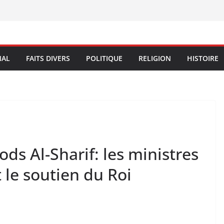
NAL
FAITS DIVERS
POLITIQUE
RELIGION
HISTOIRE
ds Al-Sharif: les ministres
 le soutien du Roi