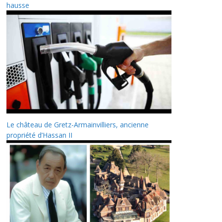
hausse
Le château de Gretz-Armainvilliers, ancienne
propriété d’Hassan II