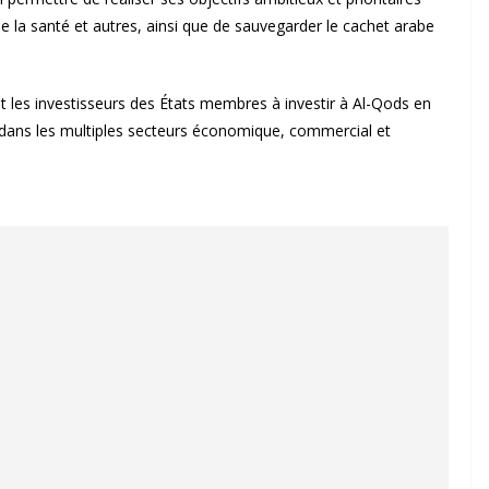
de la santé et autres, ainsi que de sauvegarder le cachet arabe
et les investisseurs des États membres à investir à Al-Qods en
le dans les multiples secteurs économique, commercial et