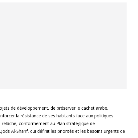
rojets de développement, de préserver le cachet arabe,
 renforcer la résistance de ses habitants face aux politiques
ns relâche, conformément au Plan stratégique de
ods Al-Sharif, qui définit les priorités et les besoins urgents de