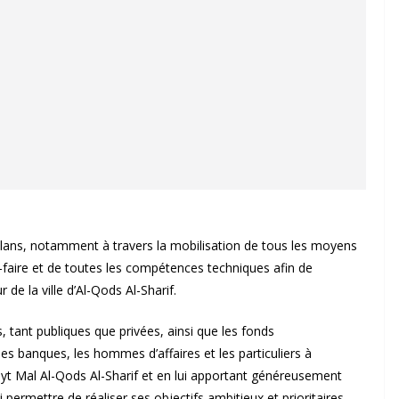
les plans, notamment à travers la mobilisation de tous les moyens
ir-faire et de toutes les compétences techniques afin de
r de la ville d’Al-Qods Al-Sharif.
s, tant publiques que privées, ainsi que les fonds
s banques, les hommes d’affaires et les particuliers à
ayt Mal Al-Qods Al-Sharif et en lui apportant généreusement
 permettre de réaliser ses objectifs ambitieux et prioritaires