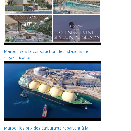
Maroc : vers la construction de 3 stations de
regazéification
Maroc : les prix des carburants repartent à la