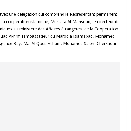
 avec une délégation qui comprend le Représentant permanent
la coopération islamique, Mustafa Al-Mansouri, le directeur de
lamiques au ministère des Affaires étrangères, de la Coopération
, Fouad Akhrif, l’ambassadeur du Maroc à Islamabad, Mohamed
l’Agence Bayt Mal Al Qods Acharif, Mohamed Salem Cherkaoui.