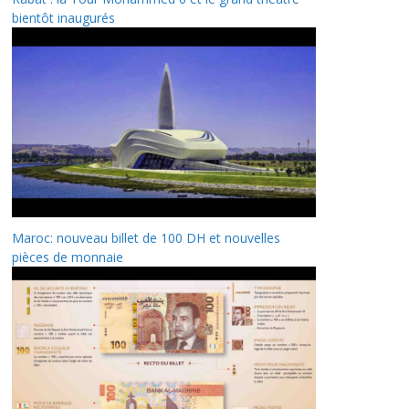
bientôt inaugurés
Maroc: nouveau billet de 100 DH et nouvelles
pièces de monnaie