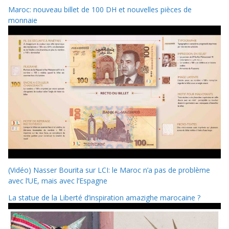
Maroc: nouveau billet de 100 DH et nouvelles pièces de
monnaie
(Vidéo) Nasser Bourita sur LCI: le Maroc n’a pas de problème
avec l’UE, mais avec l’Espagne
La statue de la Liberté d’inspiration amazighe marocaine ?