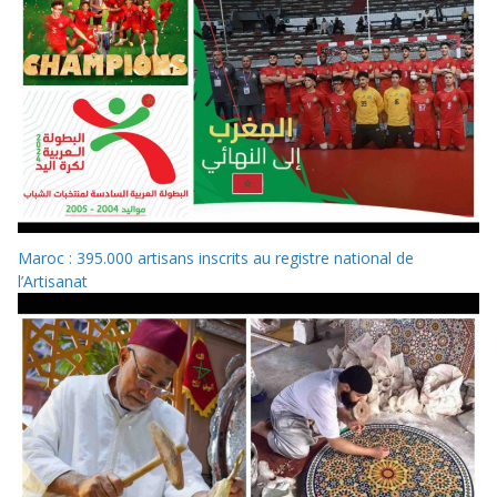
Maroc : 395.000 artisans inscrits au registre national de
l’Artisanat