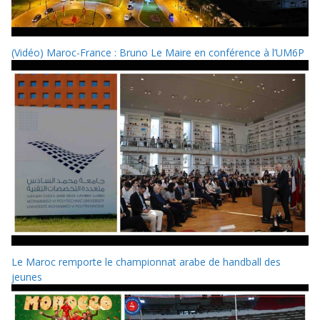
(Vidéo) Maroc-France : Bruno Le Maire en conférence à l’UM6P
Le Maroc remporte le championnat arabe de handball des
jeunes