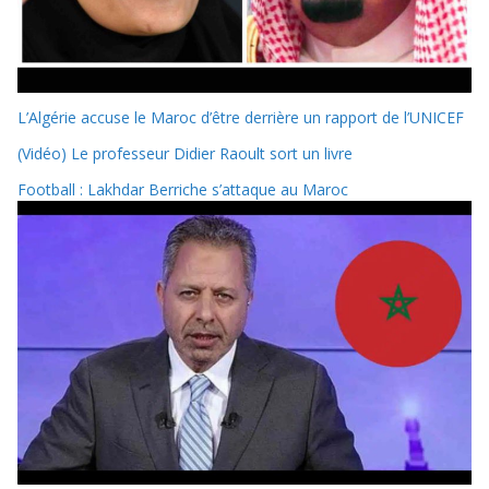
L’Algérie accuse le Maroc d’être derrière un rapport de l’UNICEF
(Vidéo) Le professeur Didier Raoult sort un livre
Football : Lakhdar Berriche s’attaque au Maroc