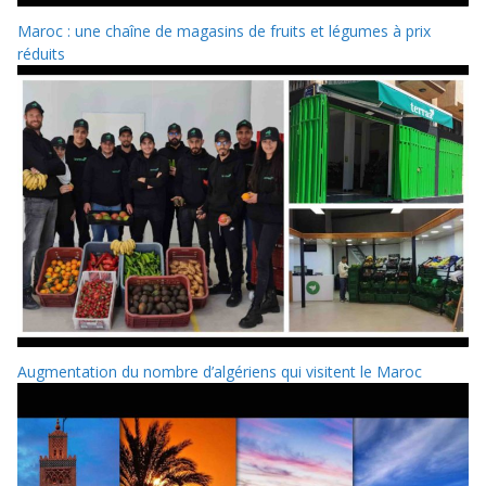
Maroc : une chaîne de magasins de fruits et légumes à prix
réduits
Augmentation du nombre d’algériens qui visitent le Maroc