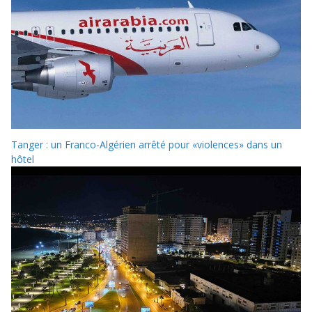
Tanger : un Franco-Algérien arrêté pour «violences» dans un
hôtel