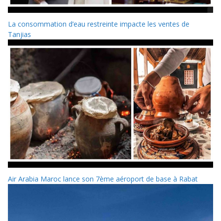
La consommation d’eau restreinte impacte les ventes de
Tanjias
Air Arabia Maroc lance son 7ème aéroport de base à Rabat