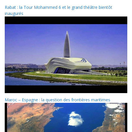
Rabat : la Tour Mohammed 6 et le grand théâtre bientôt
inaugurés
Maroc – Espagne : la question des frontières maritimes