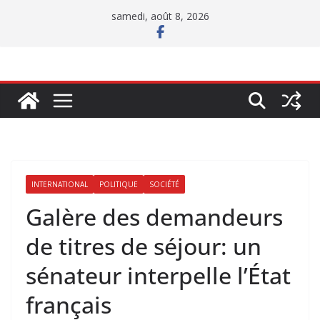
Passer
samedi, août 8, 2026
au
contenu
INTERNATIONAL
POLITIQUE
SOCIÉTÉ
Galère des demandeurs
de titres de séjour: un
sénateur interpelle l’État
français