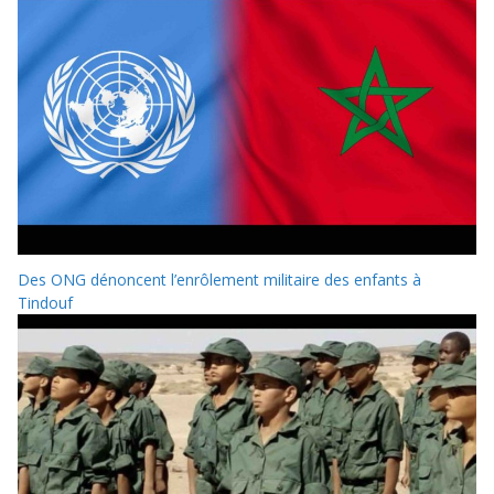
Des ONG dénoncent l’enrôlement militaire des enfants à
Tindouf