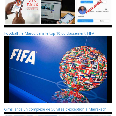
Football : le Maroc dans le top 10 du classement FIFA
Gims lance un complexe de 50 villas d’exception à Marrakech