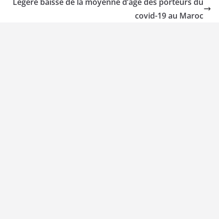
Légère baisse de la moyenne d’âge des porteurs du
covid-19 au Maroc