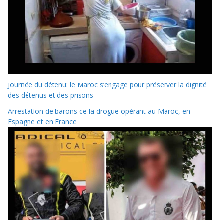
Journée du détenu: le Maroc s’engage pour préserver la dignité
des détenus et des prisons
Arrestation de barons de la drogue opérant au Maroc, en
Espagne et en France