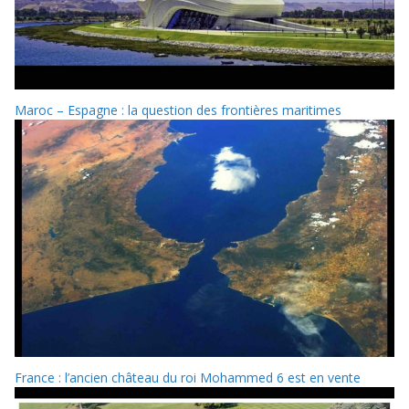
Maroc – Espagne : la question des frontières maritimes
France : l’ancien château du roi Mohammed 6 est en vente