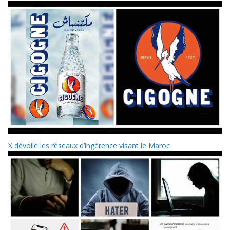
X dévoile les réseaux d’ingérence visant le Maroc