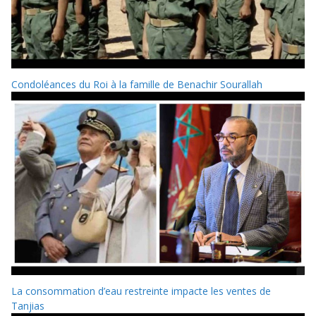
Condoléances du Roi à la famille de Benachir Sourallah
La consommation d’eau restreinte impacte les ventes de
Tanjias