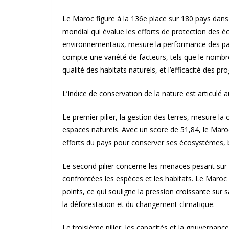
Le Maroc figure à la 136e place sur 180 pays dans 
mondial qui évalue les efforts de protection des éc
environnementaux, mesure la performance des pays
compte une variété de facteurs, tels que le nomb
qualité des habitats naturels, et l’efficacité des 
L’Indice de conservation de la nature est articulé 
Le premier pilier, la gestion des terres, mesure la
espaces naturels. Avec un score de 51,84, le Maroc 
efforts du pays pour conserver ses écosystèmes, b
Le second pilier concerne les menaces pesant sur l
confrontées les espèces et les habitats. Le Maroc
points, ce qui souligne la pression croissante sur 
la déforestation et du changement climatique.
Le troisième pilier, les capacités et la gouvernanc