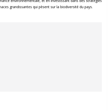
ernance environnementale, et en investissant dans des stratégies
aces grandissantes qui pèsent sur la biodiversité du pays.