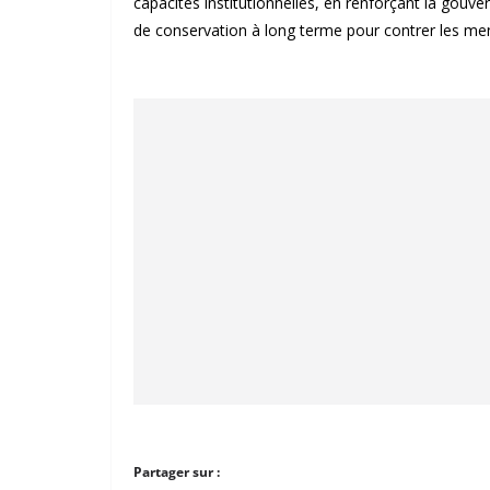
capacités institutionnelles, en renforçant la gouv
de conservation à long terme pour contrer les men
Partager sur :