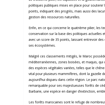
politiques publiques mises en place pour soutenir 
points, indiquant des progrès, mais aussi des lacu
gestion des ressources naturelles.
Enfin, en ce qui concerne le quatrième pilier, les t
conservation sur la base des politiques actuelles 
avec un score de 35 points, laissant entrevoir des 
ses écosystèmes.
Malgré ces classements mitigés, le Maroc possède 
méditerranéennes, zones boisées, et maquis, qui c
des espèces végétales variées, telles que le chêne-li
vital pour plusieurs mammifères, dont la gazelle de 
aujourd’hui disparu dans cette région. Le parc nati
remarquable pour ses majestueuses forêts de cèdre
Barbarie, une espèce en danger d’extinction, emb
Les forêts marocaines sont le refuge de nombreu