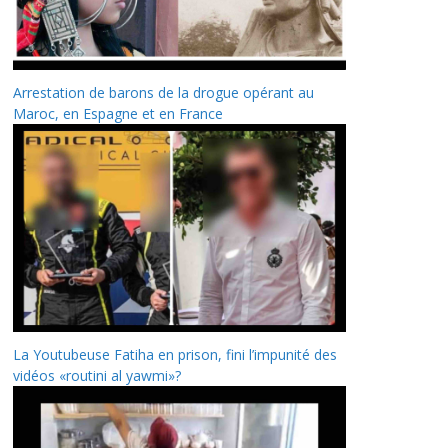
Arrestation de barons de la drogue opérant au
Maroc, en Espagne et en France
La Youtubeuse Fatiha en prison, fini l’impunité des
vidéos «routini al yawmi»?