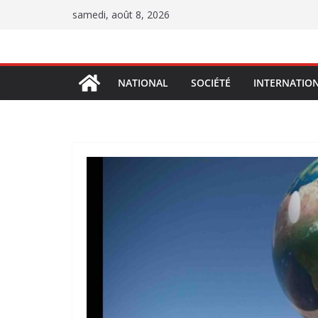
Passer
samedi, août 8, 2026
au
contenu
NATIONAL
SOCIÉTÉ
INTERNATIO