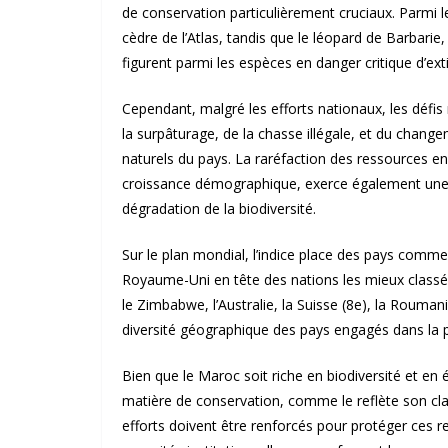
de conservation particulièrement cruciaux. Parmi 
cèdre de l’Atlas, tandis que le léopard de Barbari
figurent parmi les espèces en danger critique d’ext
Cependant, malgré les efforts nationaux, les déf
la surpâturage, de la chasse illégale, et du chang
naturels du pays. La raréfaction des ressources en e
croissance démographique, exerce également une pr
dégradation de la biodiversité.
Sur le plan mondial, l’indice place des pays comme
Royaume-Uni en tête des nations les mieux classé
le Zimbabwe, l’Australie, la Suisse (8e), la Roumani
diversité géographique des pays engagés dans la p
Bien que le Maroc soit riche en biodiversité et en é
matière de conservation, comme le reflète son cla
efforts doivent être renforcés pour protéger ces re