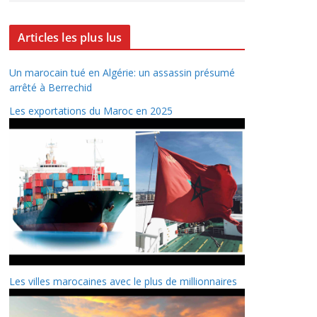
Articles les plus lus
Un marocain tué en Algérie: un assassin présumé
arrêté à Berrechid
Les exportations du Maroc en 2025
Les villes marocaines avec le plus de millionnaires