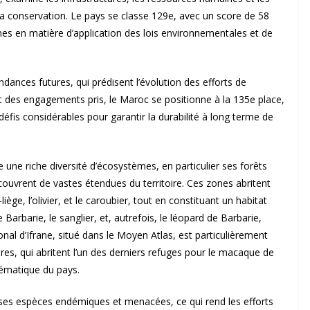
la conservation. Le pays se classe 129e, avec un score de 58
nes en matière d’application des lois environnementales et de
endances futures, qui prédisent l’évolution des efforts de
et des engagements pris, le Maroc se positionne à la 135e place,
défis considérables pour garantir la durabilité à long terme de
une riche diversité d’écosystèmes, en particulier ses forêts
ouvrent de vastes étendues du territoire. Ces zones abritent
ège, l’olivier, et le caroubier, tout en constituant un habitat
Barbarie, le sanglier, et, autrefois, le léopard de Barbarie,
onal d’Ifrane, situé dans le Moyen Atlas, est particulièrement
s, qui abritent l’un des derniers refuges pour le macaque de
lématique du pays.
ses espèces endémiques et menacées, ce qui rend les efforts