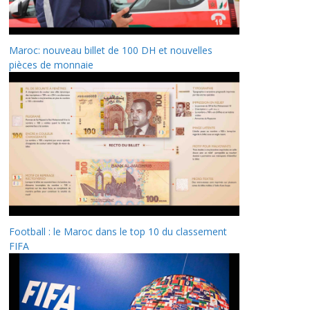
Maroc: nouveau billet de 100 DH et nouvelles
pièces de monnaie
Football : le Maroc dans le top 10 du classement
FIFA