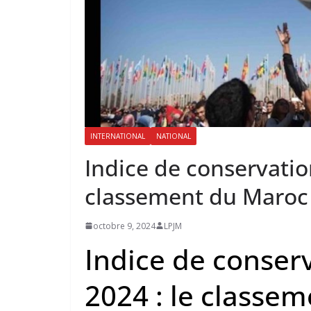
INTERNATIONAL
NATIONAL
Indice de conservation
classement du Maroc
octobre 9, 2024
LPJM
Indice de conserv
2024 : le classe