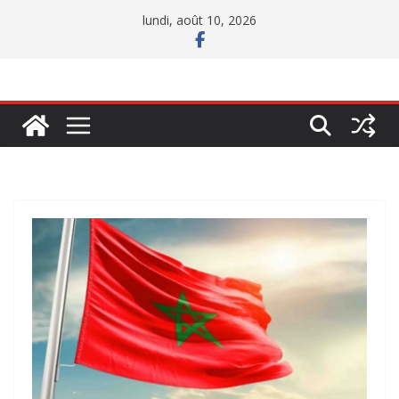
Passer
lundi, août 10, 2026
au
contenu