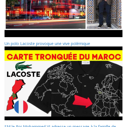
Un polo Lacoste provoque une vive polémique
SM le Roi Mohammed VI adresse un message à la famille de