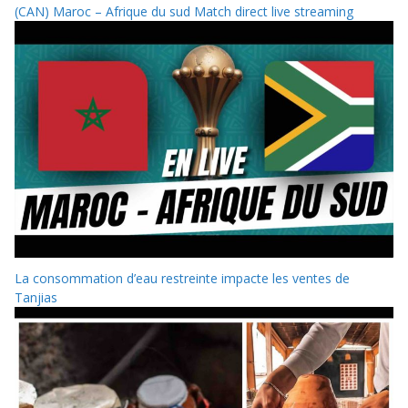
(CAN) Maroc – Afrique du sud Match direct live streaming
La consommation d’eau restreinte impacte les ventes de
Tanjias