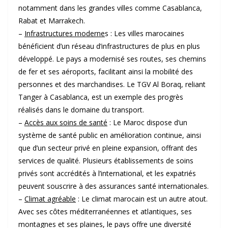
notamment dans les grandes villes comme Casablanca,
Rabat et Marrakech.
–
Infrastructures moderne
s : Les villes marocaines
bénéficient d’un réseau d’infrastructures de plus en plus
développé. Le pays a modernisé ses routes, ses chemins
de fer et ses aéroports, facilitant ainsi la mobilité des
personnes et des marchandises. Le TGV Al Boraq, reliant
Tanger à Casablanca, est un exemple des progrès
réalisés dans le domaine du transport.
–
Accès aux soins de santé
: Le Maroc dispose d’un
système de santé public en amélioration continue, ainsi
que d’un secteur privé en pleine expansion, offrant des
services de qualité. Plusieurs établissements de soins
privés sont accrédités à l’international, et les expatriés
peuvent souscrire à des assurances santé internationales.
–
Climat agréable
: Le climat marocain est un autre atout.
Avec ses côtes méditerranéennes et atlantiques, ses
montagnes et ses plaines, le pays offre une diversité