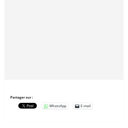
Partager sur :
WhatsApp
E-mail