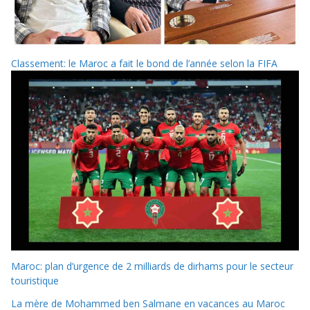
Classement: le Maroc a fait le bond de l’année selon la FIFA
Maroc: plan d’urgence de 2 milliards de dirhams pour le secteur
touristique
La mère de Mohammed ben Salmane en vacances au Maroc