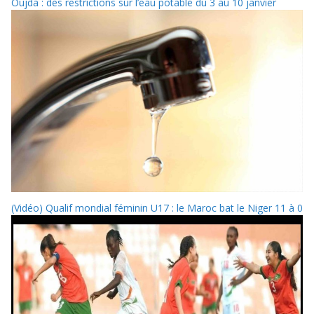
Oujda : des restrictions sur l’eau potable du 3 au 10 janvier
(Vidéo) Qualif mondial féminin U17 : le Maroc bat le Niger 11 à 0