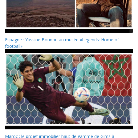
Espagne : Yassine Bounou au musée «Legends: Home of
football»
Maroc : le projet immobilier haut de gamme de Gims à