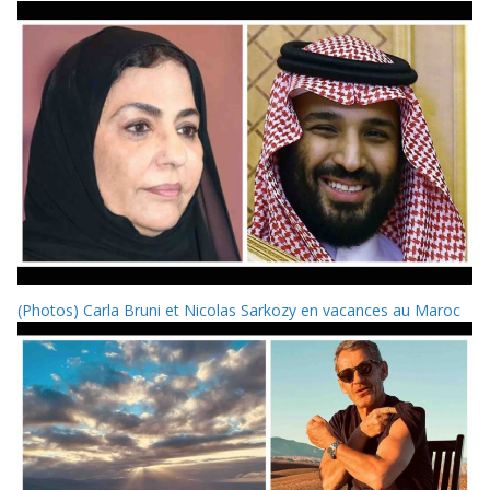
(Photos) Carla Bruni et Nicolas Sarkozy en vacances au Maroc