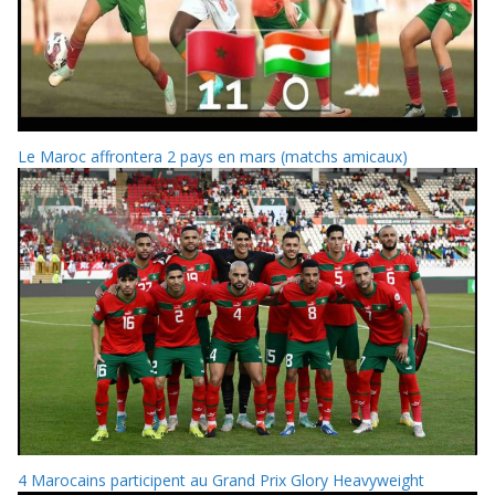
Le Maroc affrontera 2 pays en mars (matchs amicaux)
4 Marocains participent au Grand Prix Glory Heavyweight