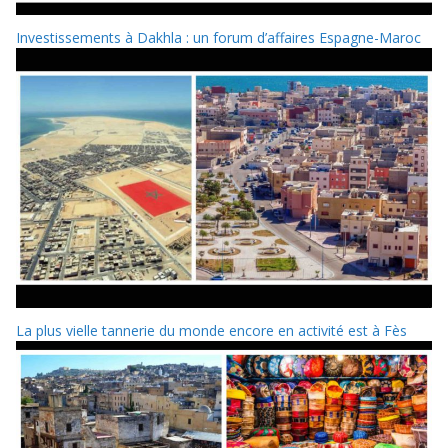
Investissements à Dakhla : un forum d’affaires Espagne-Maroc
La plus vielle tannerie du monde encore en activité est à Fès