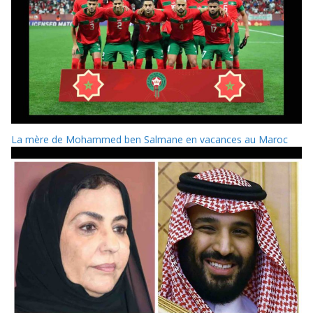
La mère de Mohammed ben Salmane en vacances au Maroc