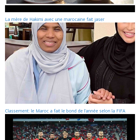
La mère de Hakimi avec une marocaine fait jaser
Classement: le Maroc a fait le bond de l’année selon la FIFA