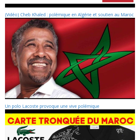
(Vidéo) Cheb Khaled : polémique en Algérie et soutien au Maroc
Un polo Lacoste provoque une vive polémique