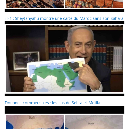
TF1 : Sheytanyahu montre une carte du Maroc sans son Sahara
Douanes commerciales : les cas de Sebta et Melilla