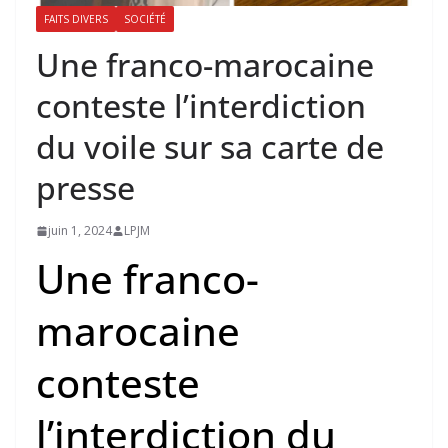
FAITS DIVERS
SOCIÉTÉ
Une franco-marocaine
conteste l’interdiction
du voile sur sa carte de
presse
juin 1, 2024
LPJM
Une franco-
marocaine
conteste
l’interdiction du