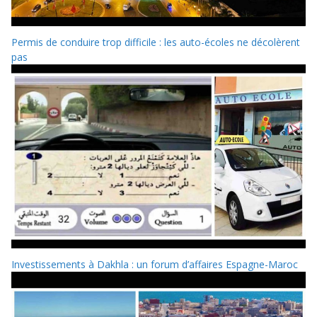
Permis de conduire trop difficile : les auto-écoles ne décolèrent
pas
Investissements à Dakhla : un forum d’affaires Espagne-Maroc