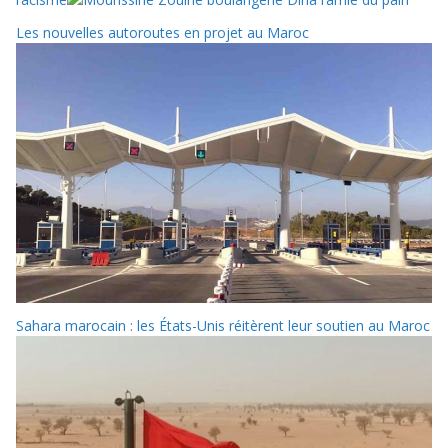
Les nouvelles autoroutes en projet au Maroc
Sahara marocain : les États-Unis réitèrent leur soutien au Maroc