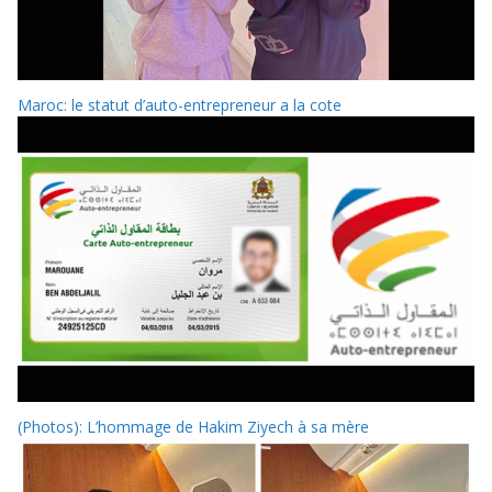
Maroc: le statut d’auto-entrepreneur a la cote
(Photos): L’hommage de Hakim Ziyech à sa mère