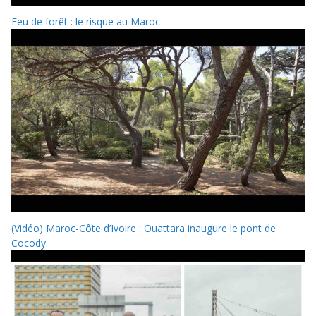
Feu de forêt : le risque au Maroc
(Vidéo) Maroc-Côte d’Ivoire : Ouattara inaugure le pont de
Cocody