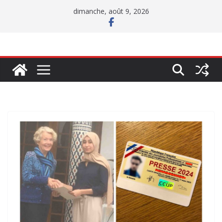
Passer
dimanche, août 9, 2026
au
contenu