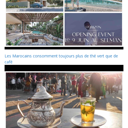
Les Marocains consomment toujours plus de thé vert que de
café