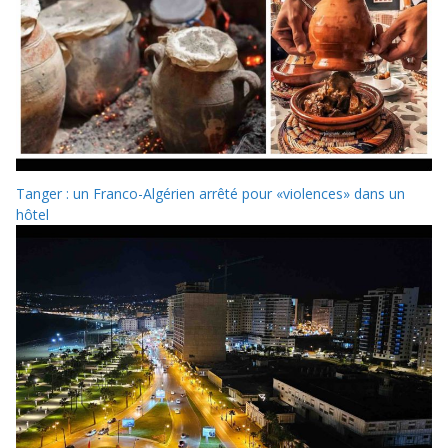
Tanger : un Franco-Algérien arrêté pour «violences» dans un
hôtel