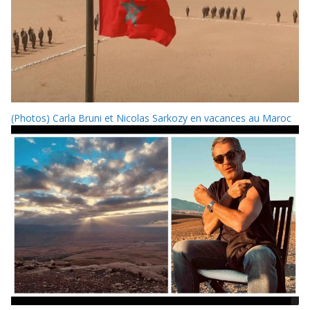
(Photos) Carla Bruni et Nicolas Sarkozy en vacances au Maroc