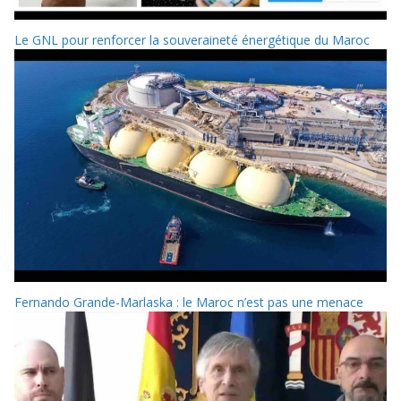
Le GNL pour renforcer la souveraineté énergétique du Maroc
Fernando Grande-Marlaska : le Maroc n’est pas une menace