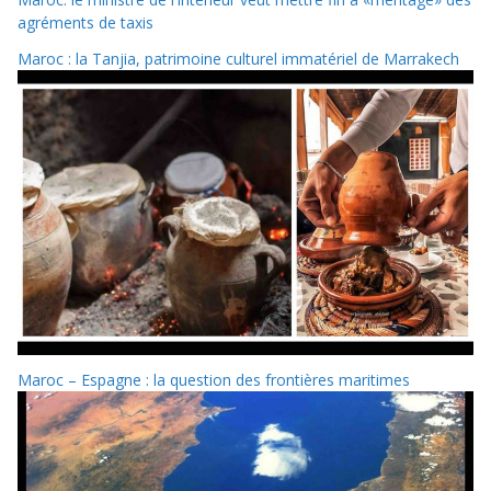
agréments de taxis
Maroc : la Tanjia, patrimoine culturel immatériel de Marrakech
Maroc – Espagne : la question des frontières maritimes