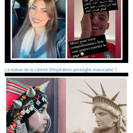
La statue de la Liberté d’inspiration amazighe marocaine ?