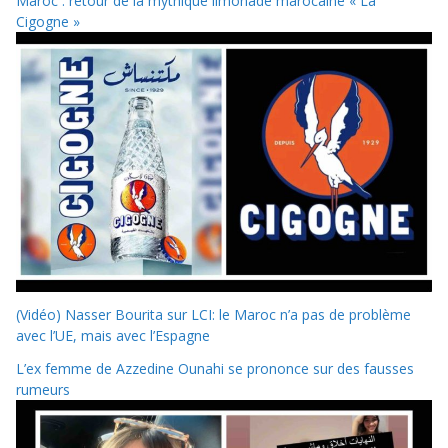
Maroc : retour de la mythique limonade marocaine « La
Cigogne »
(Vidéo) Nasser Bourita sur LCI: le Maroc n’a pas de problème
avec l’UE, mais avec l’Espagne
L’ex femme de Azzedine Ounahi se prononce sur des fausses
rumeurs