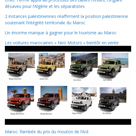
désaveu pour l’Algérie et les séparatistes
2 instances palestiniennes réaffirment la position palestinienne
soutenant l’intégrité territoriale du Maroc
Un énorme manque à gagner pour le tourisme au Maroc
Les voitures marocaines « Neo Motors » bientôt en vente
Maroc: flambée du prix du mouton de l’Aïd