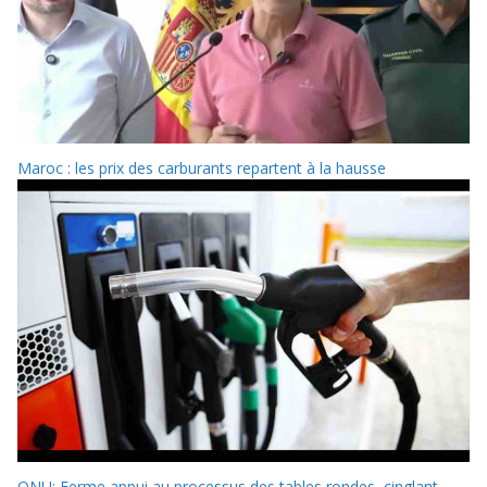
Maroc : les prix des carburants repartent à la hausse
ONU: Ferme appui au processus des tables rondes, cinglant