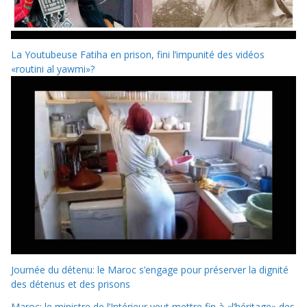
La Youtubeuse Fatiha en prison, fini l’impunité des vidéos
«routini al yawmi»?
Journée du détenu: le Maroc s’engage pour préserver la dignité
des détenus et des prisons
Maroc: le ministre de l’Intérieur veut mettre fin à «l’héritage» des