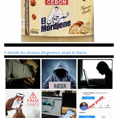
X dévoile les réseaux d’ingérence visant le Maroc