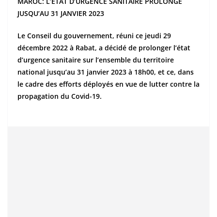
MAROC: L’ÉTAT D’URGENCE SANITAIRE PROLONGÉ
JUSQU’AU 31 JANVIER 2023
Le Conseil du gouvernement, réuni ce jeudi 29
décembre 2022 à Rabat, a décidé de prolonger l’état
d’urgence sanitaire sur l’ensemble du territoire
national jusqu’au 31 janvier 2023 à 18h00, et ce, dans
le cadre des efforts déployés en vue de lutter contre la
propagation du Covid-19.