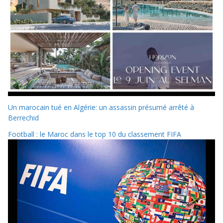
Un marocain tué en Algérie: un assassin présumé arrêté à
Berrechid
Football : le Maroc dans le top 10 du classement FIFA