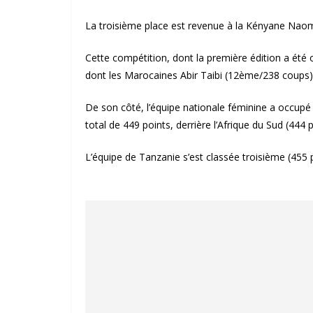
La troisième place est revenue à la Kényane Naom
Cette compétition, dont la première édition a été 
dont les Marocaines Abir Taibi (12ème/238 coups
De son côté, l’équipe nationale féminine a occupé
total de 449 points, derrière l’Afrique du Sud (444 p
L’équipe de Tanzanie s’est classée troisième (455 p