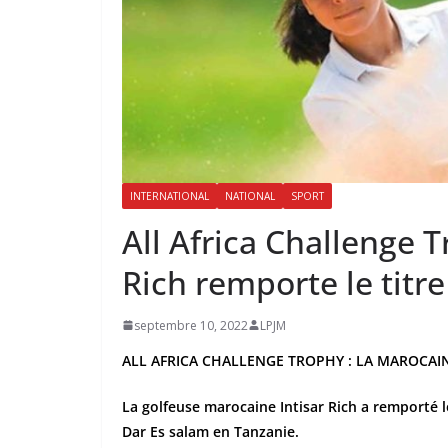
INTERNATIONAL
NATIONAL
SPORT
All Africa Challenge T
Rich remporte le titre
septembre 10, 2022
LPJM
ALL AFRICA CHALLENGE TROPHY : LA MAROCAIN
La golfeuse marocaine Intisar Rich a remporté le 
Dar Es salam en Tanzanie.