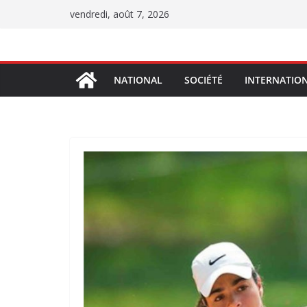
Passer
vendredi, août 7, 2026
au
contenu
NATIONAL
SOCIÉTÉ
INTERNATIO