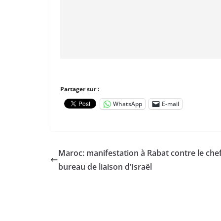
Partager sur :
WhatsApp
E-mail
Maroc: manifestation à Rabat contre le che
bureau de liaison d’Israël