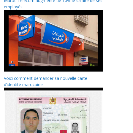
Maroc Telecom augmente de 10% le salaire de ses
employés
Voici comment demander sa nouvelle carte
d’identité marocaine