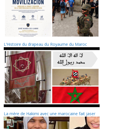
L’Histoire du drapeau du Royaume du Maroc
La mère de Hakimi avec une marocaine fait jaser