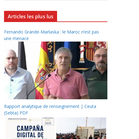
Articles les plus lus
Fernando Grande-Marlaska : le Maroc n’est pas
une menace
Rapport analytique de renseignement | Ceuta
(Sebta) PDF