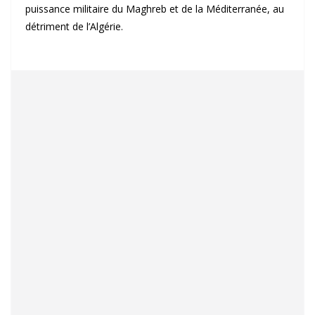
puissance militaire du Maghreb et de la Méditerranée, au
détriment de l’Algérie.