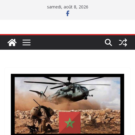
Passer
samedi, août 8, 2026
au
contenu