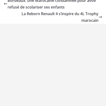
Bordeaux: une Marocaine condamnée pour avoir
refusé de scolariser ses enfants
La Reborn Renault 4 s’inspire du 4L Trophy
marocain