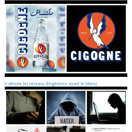
X dévoile les réseaux d’ingérence visant le Maroc