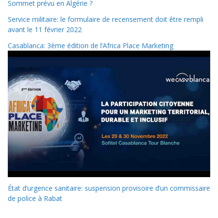
Sommet prévu en Algérie ?
Service militaire: le formulaire de recensement doit être rempli
avant le 11 février 2022
Casablanca: 3ème édition de l’Africa Place Marketing
État d’urgence sanitaire: suspension provisoire d’un commissaire
de police à Rabat