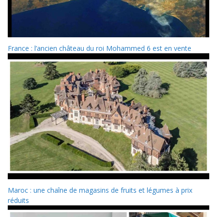
France : l’ancien château du roi Mohammed 6 est en vente
Maroc : une chaîne de magasins de fruits et légumes à prix
réduits