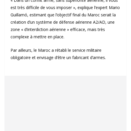
« Dans un conflit armé, sans supériorité aérienne, il vous
est très difficile de vous imposer », explique l’expert Mario
Guillamó, estimant que l’objectif final du Maroc serait la
création d’un système de défense aérienne A2/AD, une
zone « d’interdiction aérienne » efficace, mais très
complexe à mettre en place.
Par ailleurs, le Maroc a rétabli le service militaire
obligatoire et envisage d’être un fabricant d’armes.