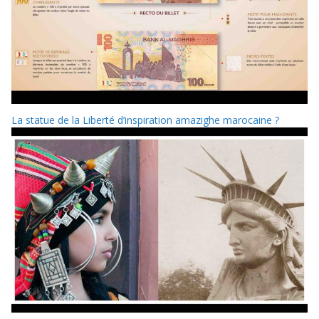
La statue de la Liberté d’inspiration amazighe marocaine ?