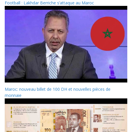
Football : Lakhdar Berriche s’attaque au Maroc
Maroc: nouveau billet de 100 DH et nouvelles pièces de
monnaie