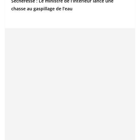
Sécheresse : Le ministre de l’Intérieur lance une
chasse au gaspillage de l’eau