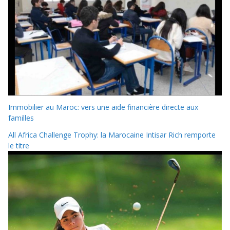
Immobilier au Maroc: vers une aide financière directe aux
familles
All Africa Challenge Trophy: la Marocaine Intisar Rich remporte
le titre