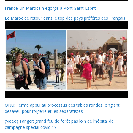
France: un Marocain égorgé à Pont-Saint-Esprit
Le Maroc de retour dans le top des pays préférés des Français
ONU: Ferme appui au processus des tables rondes, cinglant
désaveu pour l’Algérie et les séparatistes
(Vidéo) Tanger: grand feu de forêt pas loin de l’hôpital de
campagne spécial covid-19