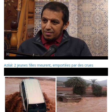
Azilal: 2 jeunes filles meurent, emportées par des crues