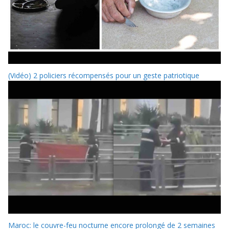
(Vidéo) 2 policiers récompensés pour un geste patriotique
Maroc: le couvre-feu nocturne encore prolongé de 2 semaines