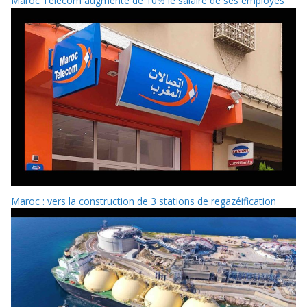
Maroc Telecom augmente de 10% le salaire de ses employés
Maroc : vers la construction de 3 stations de regazéification