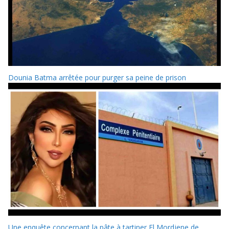
Dounia Batma arrêtée pour purger sa peine de prison
Une enquête concernant la pâte à tartiner El Mordjene de