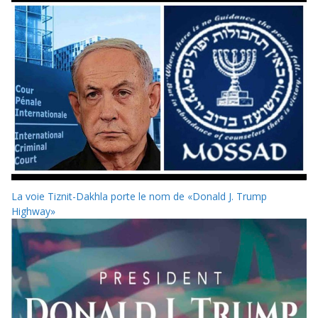
La voie Tiznit-Dakhla porte le nom de «Donald J. Trump
Highway»