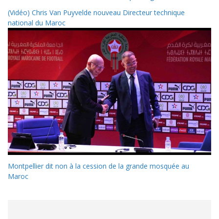
(Vidéo) Chris Van Puyvelde nouveau Directeur technique
national du Maroc
Montpellier dit non à la cession de la grande mosquée au
Maroc