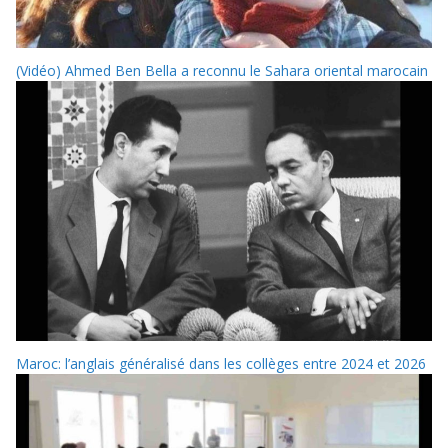
(Vidéo) Ahmed Ben Bella a reconnu le Sahara oriental marocain
Maroc: l’anglais généralisé dans les collèges entre 2024 et 2026