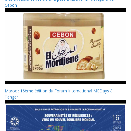
Cebon
Maroc : 16ème édition du Forum International MEDays à
Tanger