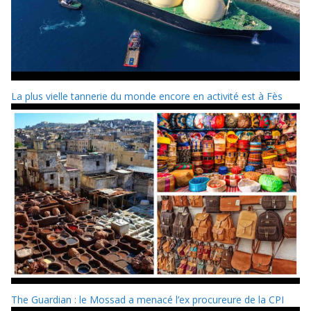
La plus vielle tannerie du monde encore en activité est à Fès
The Guardian : le Mossad a menacé l’ex procureure de la CPI