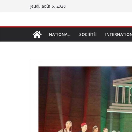
Passer
jeudi, août 6, 2026
au
contenu
NATIONAL
SOCIÉTÉ
INTERNATIO