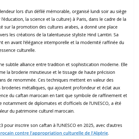
endeur lors d’un défilé mémorable, organisé lundi soir au siège
éducation, la science et la culture) à Paris, dans le cadre de la
 sur la promotion des cultures arabes, a donné une place
rs les créations de la talentueuse styliste Hind Lamtiri. Sa
ant en avant l’élégance intemporelle et la modernité raffinée du
ssence culturelle.
ne subtile alliance entre tradition et sophistication moderne. Elle
e la broderie minutieuse et le tissage de haute précision
sans de renommée. Ces techniques mettent en valeur des
es broderies métalliques, qui ajoutent profondeur et éclat aux
ssence du caftan marocain en tant que symbole de raffinement et
e notamment de diplomates et d’officiels de l’UNESCO, a été
eur du patrimoine culturel marocain.
3 pour inscrire son caftan à l’UNESCO en 2025, avec d’autres
rocain contre l’appropriation culturelle de l’Algérie
.