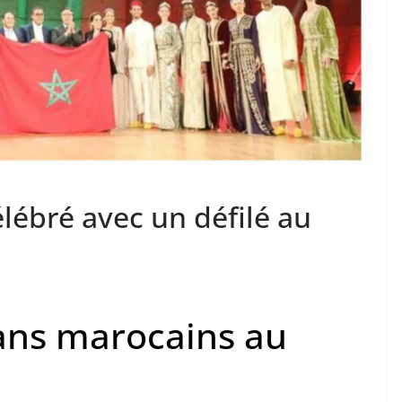
lébré avec un défilé au
tans marocains au