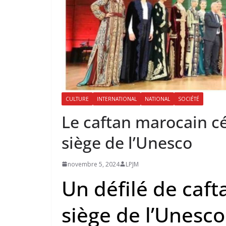
CULTURE
INTERNATIONAL
NATIONAL
SOCIÉTÉ
Le caftan marocain cé
siège de l’Unesco
novembre 5, 2024
LPJM
Un défilé de caf
siège de l’Unesco