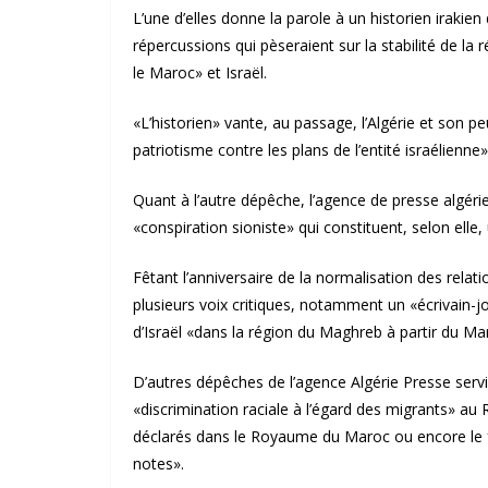
L’une d’elles donne la parole à un historien irakien 
répercussions qui pèseraient sur la stabilité de la
le Maroc» et Israël.
«L’historien» vante, au passage, l’Algérie et son p
patriotisme contre les plans de l’entité israélienne»
Quant à l’autre dépêche, l’agence de presse algéri
«conspiration sioniste» qui constituent, selon elle
Fêtant l’anniversaire de la normalisation des relat
plusieurs voix critiques, notamment un «écrivain-j
d’Israël «dans la région du Maghreb à partir du Ma
D’autres dépêches de l’agence Algérie Presse serv
«discrimination raciale à l’égard des migrants» a
déclarés dans le Royaume du Maroc ou encore le fa
notes».