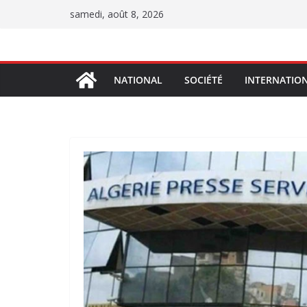
Passer
samedi, août 8, 2026
au
contenu
NATIONAL
SOCIÉTÉ
INTERNATIO