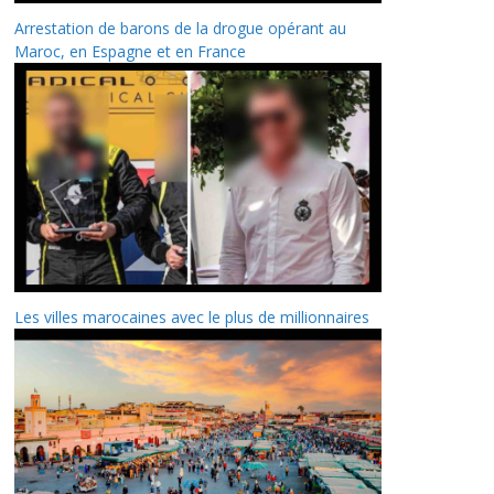
Arrestation de barons de la drogue opérant au
Maroc, en Espagne et en France
Les villes marocaines avec le plus de millionnaires