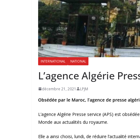
INTERNATIONAL
NATIONAL
L’agence Algérie Pre
décembre 21, 2021
LPJM
Obsédée par le Maroc, l’agence de presse algé
L’agence Algérie Presse service (APS) est obsédée
Monde aux actualités du royaume.
Elle a ainsi choisi, lundi, de réduire l’actualité i