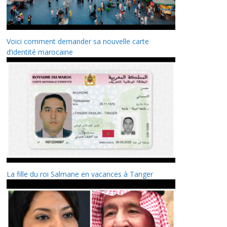
Voici comment demander sa nouvelle carte
d’identité marocaine
La fille du roi Salmane en vacances à Tanger