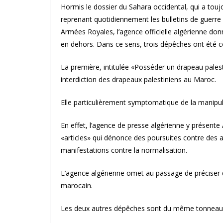
Hormis le dossier du Sahara occidental, qui a toujo
reprenant quotidiennement les bulletins de guerre d
Armées Royales, l’agence officielle algérienne don
en dehors. Dans ce sens, trois dépêches ont été con
La première, intitulée «Posséder un drapeau pales
interdiction des drapeaux palestiniens au Maroc.
Elle particulièrement symptomatique de la manipula
En effet, l’agence de presse algérienne y présente
«articles» qui dénonce des poursuites contre des a
manifestations contre la normalisation.
L’agence algérienne omet au passage de préciser qu
marocain.
Les deux autres dépêches sont du même tonneau