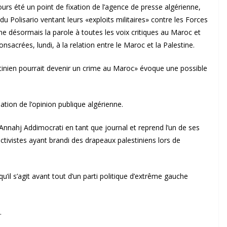
urs été un point de fixation de l’agence de presse algérienne,
u Polisario ventant leurs «exploits militaires» contre les Forces
ne désormais la parole à toutes les voix critiques au Maroc et
sacrées, lundi, à la relation entre le Maroc et la Palestine.
tinien pourrait devenir un crime au Maroc» évoque une possible
tion de l’opinion publique algérienne.
 Annahj Addimocrati en tant que journal et reprend l’un de ses
ctivistes ayant brandi des drapeaux palestiniens lors de
’il s’agit avant tout d’un parti politique d’extrême gauche
.