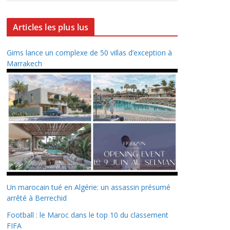
Articles les plus lus
Gims lance un complexe de 50 villas d’exception à
Marrakech
Un marocain tué en Algérie: un assassin présumé
arrêté à Berrechid
Football : le Maroc dans le top 10 du classement
FIFA