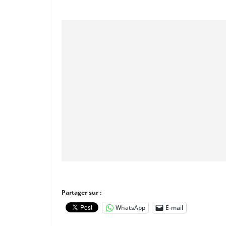
Partager sur :
WhatsApp
E-mail